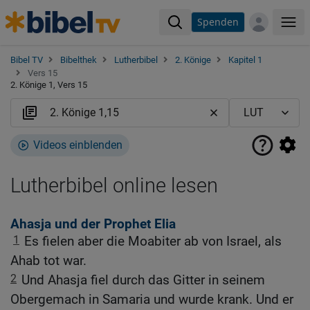
Spenden
Me
Bibel TV
Bibelthek
Lutherbibel
2. Könige
Kapitel 1
Vers 15
2. Könige 1, Vers 15
Videos einblenden
Lutherbibel online lesen
Ahasja und der Prophet Elia
1
Es fielen aber die Moabiter ab von Israel, als
Ahab tot war.
2
Und Ahasja fiel durch das Gitter in seinem
Obergemach in Samaria und wurde krank. Und er