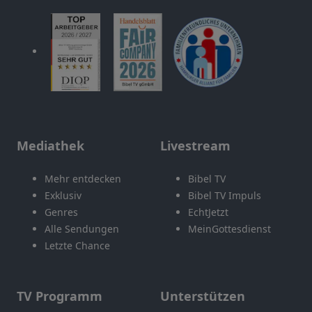
Mediathek
Livestream
Mehr entdecken
Bibel TV
Exklusiv
Bibel TV Impuls
Genres
EchtJetzt
Alle Sendungen
MeinGottesdienst
Letzte Chance
TV Programm
Unterstützen