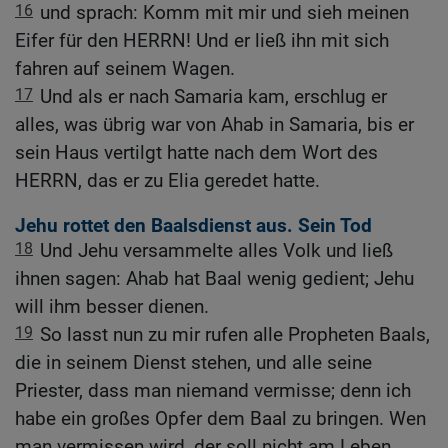
16
und sprach: Komm mit mir und sieh meinen
Eifer für den HERRN! Und er ließ ihn mit sich
fahren auf seinem Wagen.
17
Und als er nach Samaria kam, erschlug er
alles, was übrig war von Ahab in Samaria, bis er
sein Haus vertilgt hatte nach dem Wort des
HERRN, das er zu Elia geredet hatte.
Jehu rottet den Baalsdienst aus. Sein Tod
18
Und Jehu versammelte alles Volk und ließ
ihnen sagen: Ahab hat Baal wenig gedient; Jehu
will ihm besser dienen.
19
So lasst nun zu mir rufen alle Propheten Baals,
die in seinem Dienst stehen, und alle seine
Priester, dass man niemand vermisse; denn ich
habe ein großes Opfer dem Baal zu bringen. Wen
man vermissen wird, der soll nicht am Leben