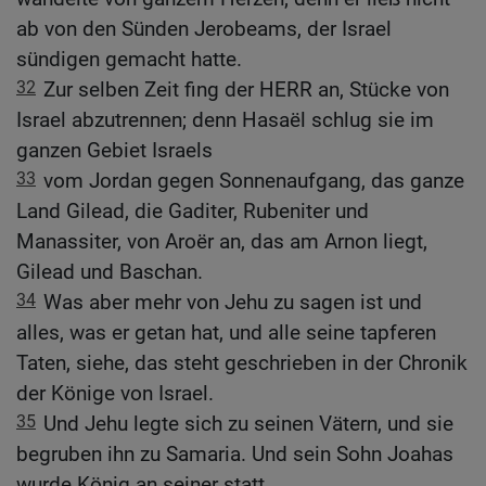
ab von den Sünden Jerobeams, der Israel
sündigen gemacht hatte.
32
Zur selben Zeit fing der HERR an, Stücke von
Israel abzutrennen; denn Hasaël schlug sie im
ganzen Gebiet Israels
33
vom Jordan gegen Sonnenaufgang, das ganze
Land Gilead, die Gaditer, Rubeniter und
Manassiter, von Aroër an, das am Arnon liegt,
Gilead und Baschan.
34
Was aber mehr von Jehu zu sagen ist und
alles, was er getan hat, und alle seine tapferen
Taten, siehe, das steht geschrieben in der Chronik
der Könige von Israel.
35
Und Jehu legte sich zu seinen Vätern, und sie
begruben ihn zu Samaria. Und sein Sohn Joahas
wurde König an seiner statt.