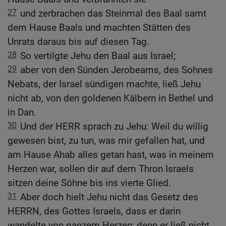
27
und zerbrachen das Steinmal des Baal samt
dem Hause Baals und machten Stätten des
Unrats daraus bis auf diesen Tag.
28
So vertilgte Jehu den Baal aus Israel;
29
aber von den Sünden Jerobeams, des Sohnes
Nebats, der Israel sündigen machte, ließ Jehu
nicht ab, von den goldenen Kälbern in Bethel und
in Dan.
30
Und der HERR sprach zu Jehu: Weil du willig
gewesen bist, zu tun, was mir gefallen hat, und
am Hause Ahab alles getan hast, was in meinem
Herzen war, sollen dir auf dem Thron Israels
sitzen deine Söhne bis ins vierte Glied.
31
Aber doch hielt Jehu nicht das Gesetz des
HERRN, des Gottes Israels, dass er darin
wandelte von ganzem Herzen; denn er ließ nicht