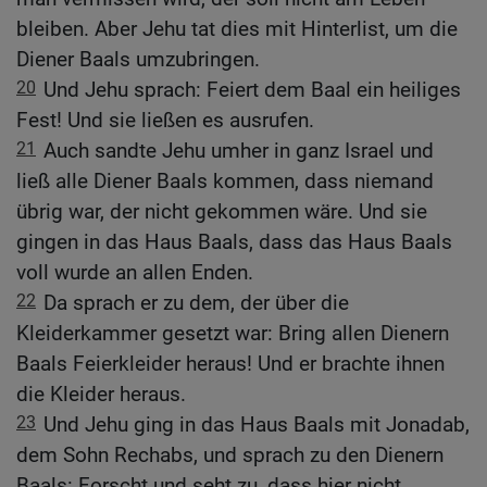
bleiben. Aber Jehu tat dies mit Hinterlist, um die
Diener Baals umzubringen.
20
Und Jehu sprach: Feiert dem Baal ein heiliges
Fest! Und sie ließen es ausrufen.
21
Auch sandte Jehu umher in ganz Israel und
ließ alle Diener Baals kommen, dass niemand
übrig war, der nicht gekommen wäre. Und sie
gingen in das Haus Baals, dass das Haus Baals
voll wurde an allen Enden.
22
Da sprach er zu dem, der über die
Kleiderkammer gesetzt war: Bring allen Dienern
Baals Feierkleider heraus! Und er brachte ihnen
die Kleider heraus.
23
Und Jehu ging in das Haus Baals mit Jonadab,
dem Sohn Rechabs, und sprach zu den Dienern
Baals: Forscht und seht zu, dass hier nicht