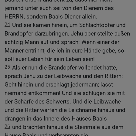
jemand unter euch sei von den Dienern des
HERRN, sondern Baals Diener allein.
24
Und sie kamen hinein, um Schlachtopfer und
Brandopfer darzubringen. Jehu aber stellte außen
achtzig Mann auf und sprach: Wenn einer der
Männer entrinnt, die ich in eure Hände gebe, so
soll euer Leben für sein Leben sein!
25
Als er nun die Brandopfer vollendet hatte,
sprach Jehu zu der Leibwache und den Rittern:
Geht hinein und erschlagt jedermann; lasst
niemand entkommen! Und sie schlugen sie mit
der Schärfe des Schwerts. Und die Leibwache
und die Ritter warfen die Leichname hinaus und
drangen in das Innere des Hauses Baals
26
und brachten hinaus die Steinmale aus dem
Hause Baals und verbrannten sie