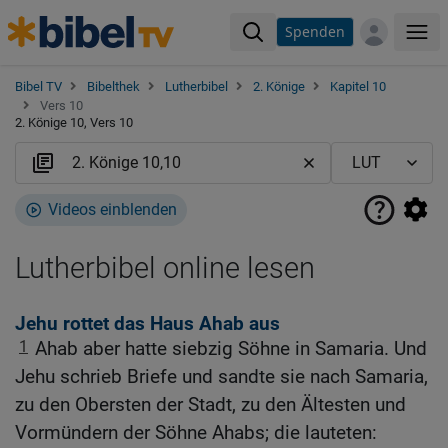
Spenden
Me
Bibel TV
Bibelthek
Lutherbibel
2. Könige
Kapitel 10
Vers 10
2. Könige 10, Vers 10
Videos einblenden
Lutherbibel online lesen
Jehu rottet das Haus Ahab aus
1
Ahab aber hatte siebzig Söhne in Samaria. Und
Jehu schrieb Briefe und sandte sie nach Samaria,
zu den Obersten der Stadt, zu den Ältesten und
Vormündern der Söhne Ahabs; die lauteten: