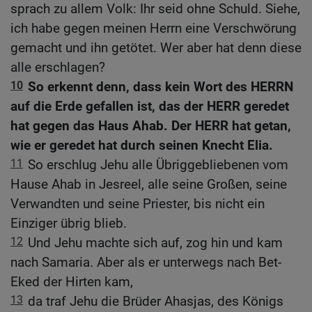
sprach zu allem Volk: Ihr seid ohne Schuld. Siehe,
ich habe gegen meinen Herrn eine Verschwörung
gemacht und ihn getötet. Wer aber hat denn diese
alle erschlagen?
10
So erkennt denn, dass kein Wort des HERRN
auf die Erde gefallen ist, das der HERR geredet
hat gegen das Haus Ahab. Der HERR hat getan,
wie er geredet hat durch seinen Knecht Elia.
11
So erschlug Jehu alle Übriggebliebenen vom
Hause Ahab in Jesreel, alle seine Großen, seine
Verwandten und seine Priester, bis nicht ein
Einziger übrig blieb.
12
Und Jehu machte sich auf, zog hin und kam
nach Samaria. Aber als er unterwegs nach Bet-
Eked der Hirten kam,
13
da traf Jehu die Brüder Ahasjas, des Königs