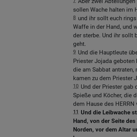
7
Aber zwei Abteilungen 
sollen Wache halten im
8
und ihr sollt euch ring
Waffe in der Hand, und 
der sterbe. Und ihr sollt
geht.
9
Und die Hauptleute übe
Priester Jojada geboten 
die am Sabbat antraten, 
kamen zu dem Priester J
10
Und der Priester gab 
Spieße und Köcher, die d
dem Hause des HERRN 
11
Und die Leibwache sta
Hand, von der Seite des
Norden, vor dem Altar 