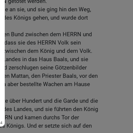
RN getötet werden.
nde an sie, und sie ging hin den Weg,
 des Königs gehen, und wurde dort
einen Bund zwischen dem HERRN und
, dass sie des HERRN Volk sein
ch zwischen dem König und dem Volk.
s Landes in das Haus Baals, und sie
und zerschlugen seine Götzenbilder
gen Mattan, den Priester Baals, vor den
jada aber bestellte Wachen am Hause
ute über Hundert und die Garde und die
k des Landes, und sie führten den König
RRN und kamen durchs Tor der
 Königs. Und er setzte sich auf den