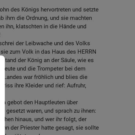
ohn des Königs hervortreten und setzte
ab ihm die Ordnung, und sie machten
n ihn, klatschten in die Hände und
!
eschrei der Leibwache und des Volks
am sie zum Volk in das Haus des HERRN
a stand der König an der Säule, wie es
ptleute und die Trompeter bei dem
s Landes war fröhlich und blies die
riss ihre Kleider und rief: Aufruhr,
ada gebot den Hauptleuten über
er gesetzt waren, und sprach zu ihnen:
ihen hinaus, und wer ihr folgt, der
nn der Priester hatte gesagt, sie sollte