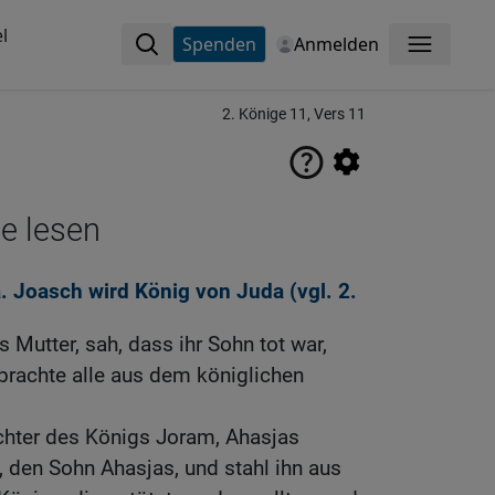
l
Spenden
Anmelden
Menü
2. Könige 11, Vers 11
ne lesen
ja. Joasch wird König von Juda (vgl.
2.
s Mutter, sah, dass ihr Sohn tot war,
brachte alle aus dem königlichen
chter des Königs Joram, Ahasjas
 den Sohn Ahasjas, und stahl ihn aus