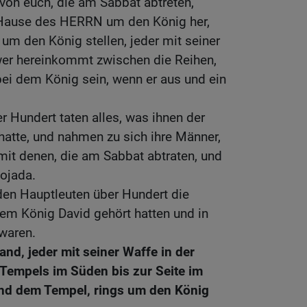
von euch, die am Sabbat abtreten,
 Hause des HERRN um den König her,
s um den König stellen, jeder mit seiner
wer hereinkommt zwischen die Reihen,
 bei dem König sein, wenn er aus und ein
r Hundert taten alles, was ihnen der
hatte, und nahmen zu sich ihre Männer,
mit denen, die am Sabbat abtraten, und
ojada.
den Hauptleuten über Hundert die
em König David gehört hatten und in
waren.
nd, jeder mit seiner Waffe in der
 Tempels im Süden bis zur Seite im
und dem Tempel, rings um den König