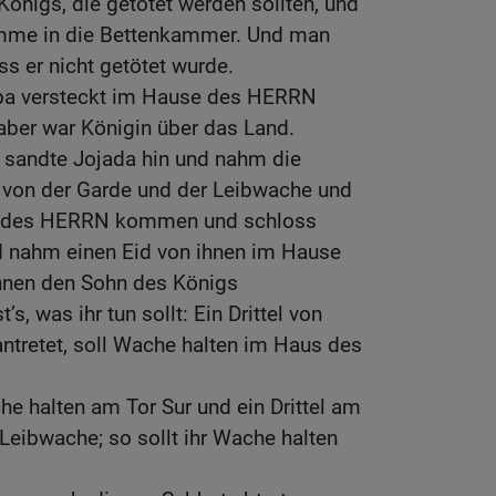
Königs, die getötet werden sollten, und
Amme in die Bettenkammer. Und man
ass er nicht getötet wurde.
eba versteckt im Hause des HERRN
 aber war Königin über das Land.
r sandte Jojada hin und nahm die
 von der Garde und der Leibwache und
aus des HERRN kommen und schloss
d nahm einen Eid von ihnen im Hause
hnen den Sohn des Königs
’s, was ihr tun sollt: Ein Drittel von
antretet, soll Wache halten im Haus des
che halten am Tor Sur und ein Drittel am
Leibwache; so sollt ihr Wache halten