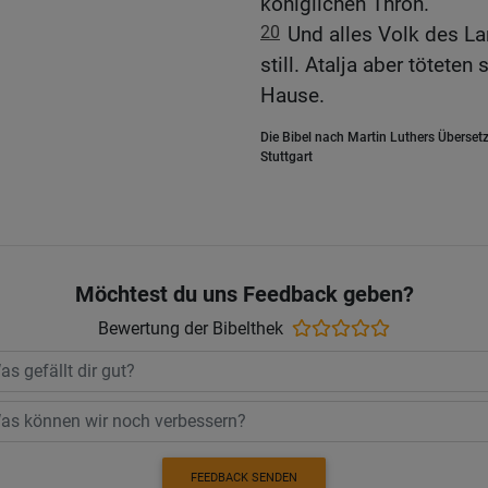
königlichen Thron.
20
Und alles Volk des Lan
still. Atalja aber tötete
Hause.
Die Bibel nach Martin Luthers Übersetz
Stuttgart
Möchtest du uns Feedback geben?
Bewertung der Bibelthek
FEEDBACK SENDEN