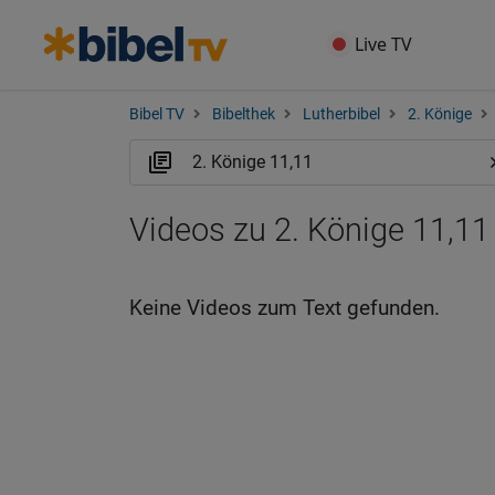
Live TV
Bibel TV
Bibelthek
Lutherbibel
2. Könige
Videos zu 2. Könige 11,11
Keine Videos zum Text gefunden.