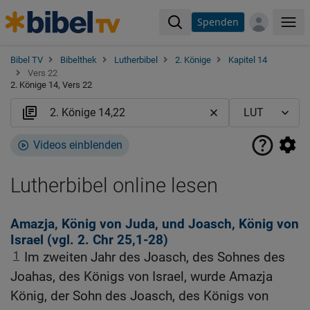
Spenden
Me
Bibel TV
Bibelthek
Lutherbibel
2. Könige
Kapitel 14
Vers 22
2. Könige 14, Vers 22
Videos einblenden
Lutherbibel online lesen
Amazja, König von Juda, und Joasch, König von
Israel (vgl.
2. Chr 25,1-28
)
1
Im zweiten Jahr des Joasch, des Sohnes des
Joahas, des Königs von Israel, wurde Amazja
König, der Sohn des Joasch, des Königs von