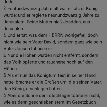
Juda.
2
Fünfundzwanzig Jahre alt war er, als er König
wurde; und er regierte neunundzwanzig Jahre zu
Jerusalem. Seine Mutter hieß Joaddan, aus
Jerusalem.
3
Und er tat, was dem HERRN wohlgefiel, doch
nicht wie sein Vater David, sondern ganz wie sein
Vater Joasch tat auch er.
4
Nur die Höhen wurden nicht entfernt, sondern
das Volk opferte und räucherte noch auf den
Höhen.
5
Als er nun das Königtum fest in seiner Hand
hatte, brachte er die Großen um, die seinen Vater,
den König, erschlagen hatten.
6
Aber die Söhne der Totschläger tötete er nicht,
wie es denn geschrieben steht im Gesetzbuch