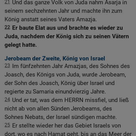
21
Und das ganze Volk von Juda nahm Asarja in
seinem sechzehnten Jahr und machte ihn zum
König anstatt seines Vaters Amazja.
22
Er baute Elat aus und brachte es wieder zu
Juda, nachdem der König sich zu seinen Vätern
gelegt hatte.
Jerobeam der Zweite, König von Israel
23
Im fünfzehnten Jahr Amazjas, des Sohnes des
Joasch, des Königs von Juda, wurde Jerobeam,
der Sohn des Joasch, König über Israel und
regierte zu Samaria einundvierzig Jahre.
24
Und er tat, was dem HERRN missfiel, und ließ
nicht ab von allen Sünden Jerobeams, des
Sohnes Nebats, der Israel sündigen machte.
25
Er stellte wieder her das Gebiet Israels von
dort, wo es nach Hamat geht, bis an das Meer der