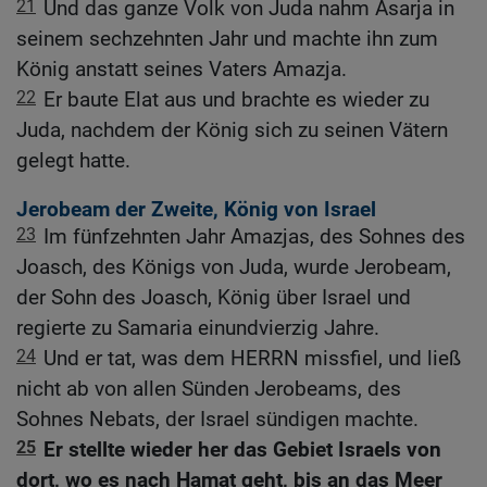
21
Und das ganze Volk von Juda nahm Asarja in
seinem sechzehnten Jahr und machte ihn zum
König anstatt seines Vaters Amazja.
22
Er baute Elat aus und brachte es wieder zu
Juda, nachdem der König sich zu seinen Vätern
gelegt hatte.
Jerobeam der Zweite, König von Israel
23
Im fünfzehnten Jahr Amazjas, des Sohnes des
Joasch, des Königs von Juda, wurde Jerobeam,
der Sohn des Joasch, König über Israel und
regierte zu Samaria einundvierzig Jahre.
24
Und er tat, was dem HERRN missfiel, und ließ
nicht ab von allen Sünden Jerobeams, des
Sohnes Nebats, der Israel sündigen machte.
25
Er stellte wieder her das Gebiet Israels von
dort, wo es nach Hamat geht, bis an das Meer