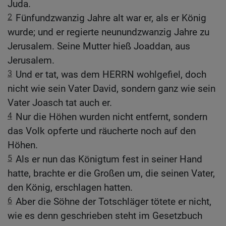
Juda.
2
Fünfundzwanzig Jahre alt war er, als er König
wurde; und er regierte neunundzwanzig Jahre zu
Jerusalem. Seine Mutter hieß Joaddan, aus
Jerusalem.
3
Und er tat, was dem HERRN wohlgefiel, doch
nicht wie sein Vater David, sondern ganz wie sein
Vater Joasch tat auch er.
4
Nur die Höhen wurden nicht entfernt, sondern
das Volk opferte und räucherte noch auf den
Höhen.
5
Als er nun das Königtum fest in seiner Hand
hatte, brachte er die Großen um, die seinen Vater,
den König, erschlagen hatten.
6
Aber die Söhne der Totschläger tötete er nicht,
wie es denn geschrieben steht im Gesetzbuch