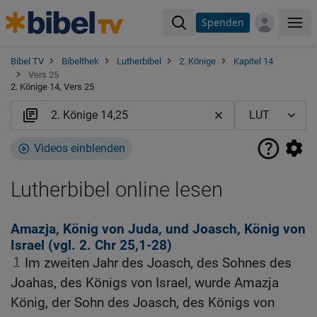
Spenden
Me
Bibel TV
Bibelthek
Lutherbibel
2. Könige
Kapitel 14
Vers 25
2. Könige 14, Vers 25
Videos einblenden
Lutherbibel online lesen
Amazja, König von Juda, und Joasch, König von
Israel (vgl.
2. Chr 25,1-28
)
1
Im zweiten Jahr des Joasch, des Sohnes des
Joahas, des Königs von Israel, wurde Amazja
König, der Sohn des Joasch, des Königs von