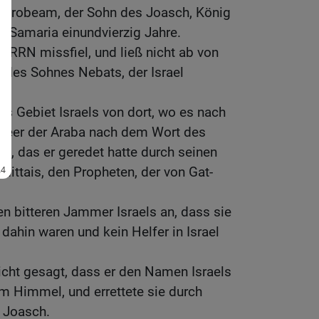
Jerobeam, der Sohn des Joasch, König
zu Samaria einundvierzig Jahre.
ERRN missfiel, und ließ nicht ab von
 des Sohnes Nebats, der Israel
das Gebiet Israels von dort, wo es nach
Meer der Araba nach dem Wort des
s, das er geredet hatte durch seinen
ittais, den Propheten, der von Gat-
n bitteren Jammer Israels an, dass sie
dahin waren und kein Helfer in Israel
icht gesagt, dass er den Namen Israels
em Himmel, und errettete sie durch
 Joasch.