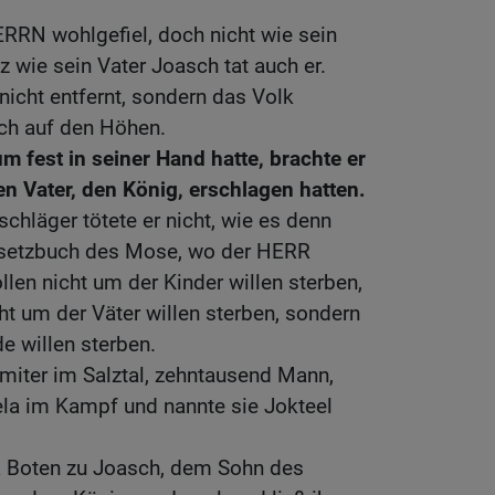
.
RRN wohlgefiel, doch nicht wie sein
z wie sein Vater Joasch tat auch er.
icht entfernt, sondern das Volk
och auf den Höhen.
m fest in seiner Hand hatte, brachte er
en Vater, den König, erschlagen hatten.
chläger tötete er nicht, wie es denn
esetzbuch des Mose, wo der HERR
llen nicht um der Kinder willen sterben,
ht um der Väter willen sterben, sondern
e willen sterben.
miter im Salztal, zehntausend Mann,
ela im Kampf und nannte sie Jokteel
 Boten zu Joasch, dem Sohn des