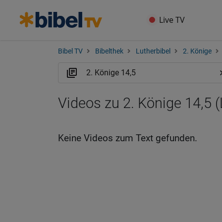
Live TV
Bibel TV
Bibelthek
Lutherbibel
2. Könige
Videos zu 2. Könige 14,5 
Keine Videos zum Text gefunden.