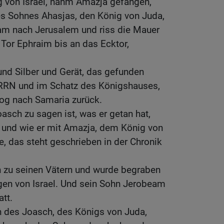
g von Israel, nahm Amazja gefangen,
s Sohnes Ahasjas, den König von Juda,
am nach Jerusalem und riss die Mauer
Tor Ephraim bis an das Ecktor,
nd Silber und Gerät, das gefunden
RN und im Schatz des Königshauses,
zog nach Samaria zurück.
sch zu sagen ist, was er getan hat,
n und wie er mit Amazja, dem König von
e, das steht geschrieben in der Chronik
h zu seinen Vätern und wurde begraben
gen von Israel. Und sein Sohn Jerobeam
tt.
n des Joasch, des Königs von Juda,