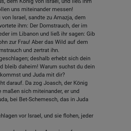
s, dem König von Israel, und ließ ihm
llen uns miteinander messen!
 von Israel, sandte zu Amazja, dem
ortete ihm: Der Dornstrauch, der im
eder im Libanon und ließ ihr sagen: Gib
hn zur Frau! Aber das Wild auf dem
nstrauch und zertrat ihn.
geschlagen; deshalb erhebt sich dein
d bleib daheim! Warum suchst du dein
l kommst und Juda mit dir?
ht darauf. Da zog Joasch, der König
ie maßen sich miteinander, er und
uda, bei Bet-Schemesch, das in Juda
lagen vor Israel, und sie flohen, jeder