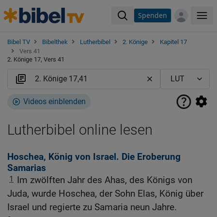
Spenden
Me
Bibel TV
Bibelthek
Lutherbibel
2. Könige
Kapitel 17
Vers 41
2. Könige 17, Vers 41
Videos einblenden
Lutherbibel online lesen
Hoschea, König von Israel. Die Eroberung
Samarias
1
Im zwölften Jahr des Ahas, des Königs von
Juda, wurde Hoschea, der Sohn Elas, König über
Israel und regierte zu Samaria neun Jahre.