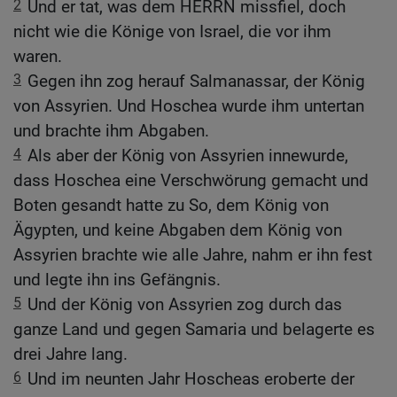
2
Und er tat, was dem HERRN missfiel, doch
nicht wie die Könige von Israel, die vor ihm
waren.
3
Gegen ihn zog herauf Salmanassar, der König
von Assyrien. Und Hoschea wurde ihm untertan
und brachte ihm Abgaben.
4
Als aber der König von Assyrien innewurde,
dass Hoschea eine Verschwörung gemacht und
Boten gesandt hatte zu So, dem König von
Ägypten, und keine Abgaben dem König von
Assyrien brachte wie alle Jahre, nahm er ihn fest
und legte ihn ins Gefängnis.
5
Und der König von Assyrien zog durch das
ganze Land und gegen Samaria und belagerte es
drei Jahre lang.
6
Und im neunten Jahr Hoscheas eroberte der