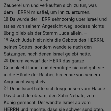
Zauberei um und verkauften sich, zu tun, was
dem HERRN missfiel, um ihn zu erzürnen.
18
Da wurde der HERR sehr zornig über Israel und
tat es von seinem Angesicht weg, sodass nichts
übrig blieb als der Stamm Juda allein. –
19
Auch Juda hielt nicht die Gebote des HERRN,
seines Gottes, sondern wandelte nach den
Satzungen, nach denen Israel gelebt hatte. –
20
Darum verwarf der HERR das ganze
Geschlecht Israel und demütigte sie und gab sie
in die Hände der Räuber, bis er sie von seinem
Angesicht wegstieß.
21
Denn Israel hatte sich losgerissen vom Hause
David und Jerobeam, den Sohn Nebats, zum
König gemacht. Der wandte Israel ab vom
HERRN und machte, dass sie schwer sündigten.