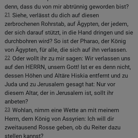
denn, dass du von mir abtrünnig geworden bist?
21
Siehe, verlässt du dich auf diesen
zerbrochenen Rohrstab, auf Ägypten, der jedem,
der sich darauf stützt, in die Hand dringen und sie
durchbohren wird? So ist der Pharao, der König
von Ägypten, für alle, die sich auf ihn verlassen.
22
Oder wollt ihr zu mir sagen: Wir verlassen uns
auf den HERRN, unsern Gott! Ist er es denn nicht,
dessen Höhen und Altäre Hiskia entfernt und zu
Juda und zu Jerusalem gesagt hat: Nur vor
diesem Altar, der in Jerusalem ist, sollt ihr
anbeten?
23
Wohlan, nimm eine Wette an mit meinem
Herrn, dem König von Assyrien: Ich will dir
zweitausend Rosse geben, ob du Reiter dazu
stellen kannst?