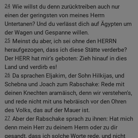
24
Wie willst du denn zurücktreiben auch nur
einen der geringsten von meines Herrn
Untertanen? Und du verlässt dich auf Ägypten um
der Wagen und Gespanne willen.
25
Meinst du aber, ich sei ohne den HERRN
heraufgezogen, dass ich diese Stätte verderbe?
Der HERR hat mir’s geboten: Zieh hinauf in dies
Land und verdirb es!
26
Da sprachen Eljakim, der Sohn Hilkijas, und
Schebna und Joach zum Rabschake: Rede mit
deinen Knechten aramäisch, denn wir verstehen’s,
und rede nicht mit uns hebräisch vor den Ohren
des Volks, das auf der Mauer ist.
27
Aber der Rabschake sprach zu ihnen: Hat mich
denn mein Herr zu deinem Herrn oder zu dir
gesandt, dass ich solche Worte rede, und nicht