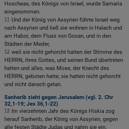
Hoscheas, des Königs von Israel, wurde Samaria
eingenommen.
11
Und der König von Assyrien führte Israel weg
nach Assyrien und ließ sie wohnen in Halach und
am Habor, dem Fluss von Gosan, und in den
Städten der Meder,
12
weil sie nicht gehorcht hatten der Stimme des
HERRN, ihres Gottes, und seinen Bund übertreten
hatten und alles, was Mose, der Knecht des
HERRN, geboten hatte; sie hatten nicht gehorcht
und nicht danach getan.
Sanherib zieht gegen Jerusalem (vgl.
2. Chr
32,1-19
;
Jes 36,1-22
)
13
Im vierzehnten Jahr des Königs Hiskia zog
herauf Sanherib, der König von Assyrien, gegen
alle festen Städte Judas und nahm sie ein.