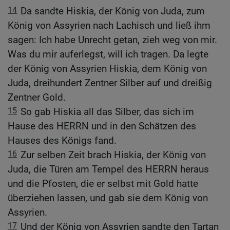
14
Da sandte Hiskia, der König von Juda, zum
König von Assyrien nach Lachisch und ließ ihm
sagen: Ich habe Unrecht getan, zieh weg von mir.
Was du mir auferlegst, will ich tragen. Da legte
der König von Assyrien Hiskia, dem König von
Juda, dreihundert Zentner Silber auf und dreißig
Zentner Gold.
15
So gab Hiskia all das Silber, das sich im
Hause des HERRN und in den Schätzen des
Hauses des Königs fand.
16
Zur selben Zeit brach Hiskia, der König von
Juda, die Türen am Tempel des HERRN heraus
und die Pfosten, die er selbst mit Gold hatte
überziehen lassen, und gab sie dem König von
Assyrien.
17
Und der König von Assyrien sandte den Tartan