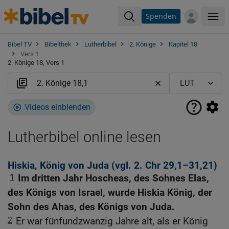
Spenden
Me
Bibel TV
Bibelthek
Lutherbibel
2. Könige
Kapitel 18
Vers 1
2. Könige 18, Vers 1
Videos einblenden
Lutherbibel online lesen
Hiskia, König von Juda (vgl.
2. Chr 29,1
–31,21)
1
Im dritten Jahr Hoscheas, des Sohnes Elas,
des Königs von Israel, wurde Hiskia König, der
Sohn des Ahas, des Königs von Juda.
2
Er war fünfundzwanzig Jahre alt, als er König