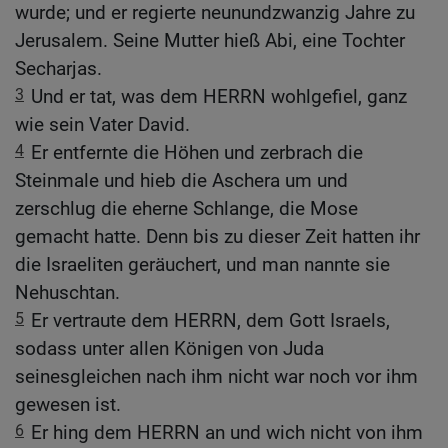
wurde; und er regierte neunundzwanzig Jahre zu
Jerusalem. Seine Mutter hieß Abi, eine Tochter
Secharjas.
3
Und er tat, was dem HERRN wohlgefiel, ganz
wie sein Vater David.
4
Er entfernte die Höhen und zerbrach die
Steinmale und hieb die Aschera um und
zerschlug die eherne Schlange, die Mose
gemacht hatte. Denn bis zu dieser Zeit hatten ihr
die Israeliten geräuchert, und man nannte sie
Nehuschtan.
5
Er vertraute dem HERRN, dem Gott Israels,
sodass unter allen Königen von Juda
seinesgleichen nach ihm nicht war noch vor ihm
gewesen ist.
6
Er hing dem HERRN an und wich nicht von ihm