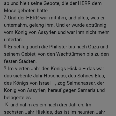
ab und hielt seine Gebote, die der HERR dem
Mose geboten hatte.
7
Und der HERR war mit ihm, und alles, was er
unternahm, gelang ihm. Und er wurde abtrünnig
vom König von Assyrien und war ihm nicht mehr
untertan.
8
Er schlug auch die Philister bis nach Gaza und
seinem Gebiet, von den Wachttürmen bis zu den
festen Städten.
9
Im vierten Jahr des Königs Hiskia – das war
das siebente Jahr Hoscheas, des Sohnes Elas,
des Königs von Israel –, zog Salmanassar, der
König von Assyrien, herauf gegen Samaria und
belagerte es
10
und nahm es ein nach drei Jahren. Im
sechsten Jahr Hiskias, das ist im neunten Jahr