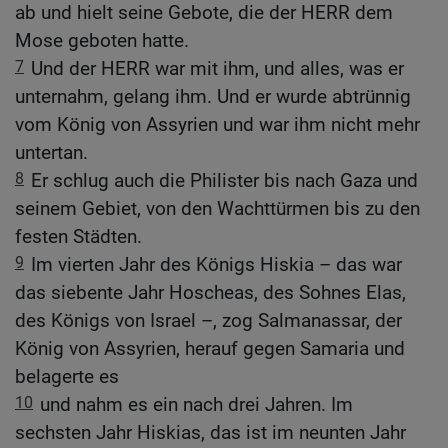
ab und hielt seine Gebote, die der HERR dem
Mose geboten hatte.
7
Und der HERR war mit ihm, und alles, was er
unternahm, gelang ihm. Und er wurde abtrünnig
vom König von Assyrien und war ihm nicht mehr
untertan.
8
Er schlug auch die Philister bis nach Gaza und
seinem Gebiet, von den Wachttürmen bis zu den
festen Städten.
9
Im vierten Jahr des Königs Hiskia – das war
das siebente Jahr Hoscheas, des Sohnes Elas,
des Königs von Israel –, zog Salmanassar, der
König von Assyrien, herauf gegen Samaria und
belagerte es
10
und nahm es ein nach drei Jahren. Im
sechsten Jahr Hiskias, das ist im neunten Jahr