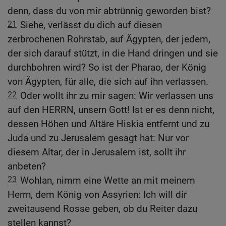
denn, dass du von mir abtrünnig geworden bist?
21
Siehe, verlässt du dich auf diesen
zerbrochenen Rohrstab, auf Ägypten, der jedem,
der sich darauf stützt, in die Hand dringen und sie
durchbohren wird? So ist der Pharao, der König
von Ägypten, für alle, die sich auf ihn verlassen.
22
Oder wollt ihr zu mir sagen: Wir verlassen uns
auf den HERRN, unsern Gott! Ist er es denn nicht,
dessen Höhen und Altäre Hiskia entfernt und zu
Juda und zu Jerusalem gesagt hat: Nur vor
diesem Altar, der in Jerusalem ist, sollt ihr
anbeten?
23
Wohlan, nimm eine Wette an mit meinem
Herrn, dem König von Assyrien: Ich will dir
zweitausend Rosse geben, ob du Reiter dazu
stellen kannst?