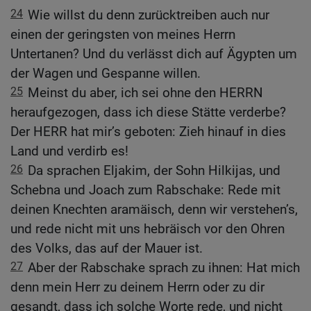
24
Wie willst du denn zurücktreiben auch nur
einen der geringsten von meines Herrn
Untertanen? Und du verlässt dich auf Ägypten um
der Wagen und Gespanne willen.
25
Meinst du aber, ich sei ohne den HERRN
heraufgezogen, dass ich diese Stätte verderbe?
Der HERR hat mir’s geboten: Zieh hinauf in dies
Land und verdirb es!
26
Da sprachen Eljakim, der Sohn Hilkijas, und
Schebna und Joach zum Rabschake: Rede mit
deinen Knechten aramäisch, denn wir verstehen’s,
und rede nicht mit uns hebräisch vor den Ohren
des Volks, das auf der Mauer ist.
27
Aber der Rabschake sprach zu ihnen: Hat mich
denn mein Herr zu deinem Herrn oder zu dir
gesandt, dass ich solche Worte rede, und nicht