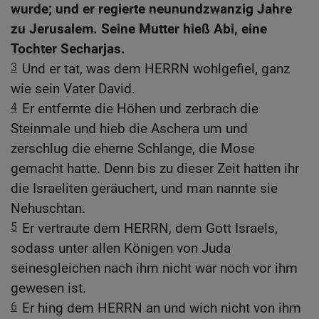
wurde; und er regierte neunundzwanzig Jahre
zu Jerusalem. Seine Mutter hieß Abi, eine
Tochter Secharjas.
3
Und er tat, was dem HERRN wohlgefiel, ganz
wie sein Vater David.
4
Er entfernte die Höhen und zerbrach die
Steinmale und hieb die Aschera um und
zerschlug die eherne Schlange, die Mose
gemacht hatte. Denn bis zu dieser Zeit hatten ihr
die Israeliten geräuchert, und man nannte sie
Nehuschtan.
5
Er vertraute dem HERRN, dem Gott Israels,
sodass unter allen Königen von Juda
seinesgleichen nach ihm nicht war noch vor ihm
gewesen ist.
6
Er hing dem HERRN an und wich nicht von ihm