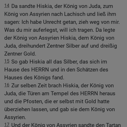
14
Da sandte Hiskia, der König von Juda, zum
König von Assyrien nach Lachisch und ließ ihm
sagen: Ich habe Unrecht getan, zieh weg von mir.
Was du mir auferlegst, will ich tragen. Da legte
der König von Assyrien Hiskia, dem König von
Juda, dreihundert Zentner Silber auf und dreißig
Zentner Gold.
15
So gab Hiskia all das Silber, das sich im
Hause des HERRN und in den Schätzen des
Hauses des Königs fand.
16
Zur selben Zeit brach Hiskia, der König von
Juda, die Türen am Tempel des HERRN heraus
und die Pfosten, die er selbst mit Gold hatte
überziehen lassen, und gab sie dem König von
Assyrien.
17
Und der König von Assyrien sandte den Tartan