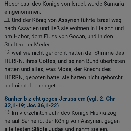
Hoscheas, des Königs von Israel, wurde Samaria
eingenommen.
11
Und der König von Assyrien führte Israel weg
nach Assyrien und ließ sie wohnen in Halach und
am Habor, dem Fluss von Gosan, und in den
Städten der Meder,
12
weil sie nicht gehorcht hatten der Stimme des
HERRN, ihres Gottes, und seinen Bund übertreten
hatten und alles, was Mose, der Knecht des
HERRN, geboten hatte; sie hatten nicht gehorcht
und nicht danach getan.
Sanherib zieht gegen Jerusalem (vgl.
2. Chr
32,1-19
;
Jes 36,1-22
)
13
Im vierzehnten Jahr des Königs Hiskia zog
herauf Sanherib, der König von Assyrien, gegen
alle festen Städte Judas und nahm sie ein.