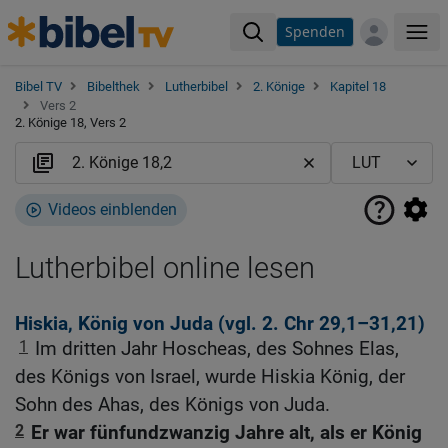
Spenden
Me
Bibel TV
Bibelthek
Lutherbibel
2. Könige
Kapitel 18
Vers 2
2. Könige 18, Vers 2
Videos einblenden
Lutherbibel online lesen
Hiskia, König von Juda (vgl.
2. Chr 29,1
–31,21)
1
Im dritten Jahr Hoscheas, des Sohnes Elas,
des Königs von Israel, wurde Hiskia König, der
Sohn des Ahas, des Königs von Juda.
2
Er war fünfundzwanzig Jahre alt, als er König