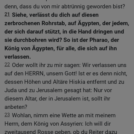
denn, dass du von mir abtrünnig geworden bist?
21
Siehe, verlässt du dich auf diesen
zerbrochenen Rohrstab, auf Ägypten, der jedem,
der sich darauf stützt, in die Hand dringen und
sie durchbohren wird? So ist der Pharao, der
König von Ägypten, für alle, die sich auf ihn
verlassen.
22
Oder wollt ihr zu mir sagen: Wir verlassen uns
auf den HERRN, unsern Gott! Ist er es denn nicht,
dessen Höhen und Altäre Hiskia entfernt und zu
Juda und zu Jerusalem gesagt hat: Nur vor
diesem Altar, der in Jerusalem ist, sollt ihr
anbeten?
23
Wohlan, nimm eine Wette an mit meinem
Herrn, dem König von Assyrien: Ich will dir
zweitausend Rosse geben, ob du Reiter dazu