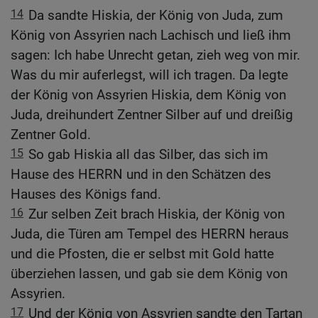
14
Da sandte Hiskia, der König von Juda, zum
König von Assyrien nach Lachisch und ließ ihm
sagen: Ich habe Unrecht getan, zieh weg von mir.
Was du mir auferlegst, will ich tragen. Da legte
der König von Assyrien Hiskia, dem König von
Juda, dreihundert Zentner Silber auf und dreißig
Zentner Gold.
15
So gab Hiskia all das Silber, das sich im
Hause des HERRN und in den Schätzen des
Hauses des Königs fand.
16
Zur selben Zeit brach Hiskia, der König von
Juda, die Türen am Tempel des HERRN heraus
und die Pfosten, die er selbst mit Gold hatte
überziehen lassen, und gab sie dem König von
Assyrien.
17
Und der König von Assyrien sandte den Tartan