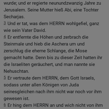
wurde; und er regierte neunundzwanzig Jahre zu
Jerusalem. Seine Mutter hieß Abi, eine Tochter
Secharjas.
3
Und er tat, was dem HERRN wohlgefiel, ganz
wie sein Vater David.
4
Er entfernte die Höhen und zerbrach die
Steinmale und hieb die Aschera um und
zerschlug die eherne Schlange, die Mose
gemacht hatte. Denn bis zu dieser Zeit hatten ihr
die Israeliten geräuchert, und man nannte sie
Nehuschtan.
5
Er vertraute dem HERRN, dem Gott Israels,
sodass unter allen Königen von Juda
seinesgleichen nach ihm nicht war noch vor ihm
gewesen ist.
6
Er hing dem HERRN an und wich nicht von ihm