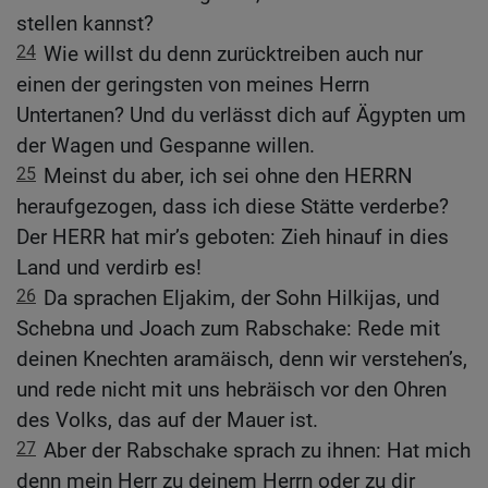
stellen kannst?
24
Wie willst du denn zurücktreiben auch nur
einen der geringsten von meines Herrn
Untertanen? Und du verlässt dich auf Ägypten um
der Wagen und Gespanne willen.
25
Meinst du aber, ich sei ohne den HERRN
heraufgezogen, dass ich diese Stätte verderbe?
Der HERR hat mir’s geboten: Zieh hinauf in dies
Land und verdirb es!
26
Da sprachen Eljakim, der Sohn Hilkijas, und
Schebna und Joach zum Rabschake: Rede mit
deinen Knechten aramäisch, denn wir verstehen’s,
und rede nicht mit uns hebräisch vor den Ohren
des Volks, das auf der Mauer ist.
27
Aber der Rabschake sprach zu ihnen: Hat mich
denn mein Herr zu deinem Herrn oder zu dir