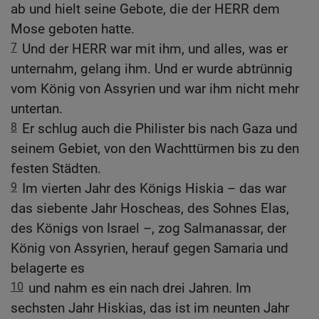
ab und hielt seine Gebote, die der HERR dem
Mose geboten hatte.
7
Und der HERR war mit ihm, und alles, was er
unternahm, gelang ihm. Und er wurde abtrünnig
vom König von Assyrien und war ihm nicht mehr
untertan.
8
Er schlug auch die Philister bis nach Gaza und
seinem Gebiet, von den Wachttürmen bis zu den
festen Städten.
9
Im vierten Jahr des Königs Hiskia – das war
das siebente Jahr Hoscheas, des Sohnes Elas,
des Königs von Israel –, zog Salmanassar, der
König von Assyrien, herauf gegen Samaria und
belagerte es
10
und nahm es ein nach drei Jahren. Im
sechsten Jahr Hiskias, das ist im neunten Jahr