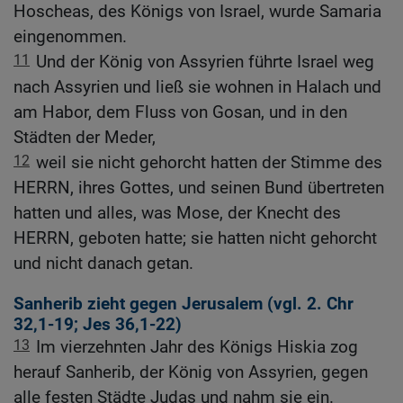
Hoscheas, des Königs von Israel, wurde Samaria
eingenommen.
11
Und der König von Assyrien führte Israel weg
nach Assyrien und ließ sie wohnen in Halach und
am Habor, dem Fluss von Gosan, und in den
Städten der Meder,
12
weil sie nicht gehorcht hatten der Stimme des
HERRN, ihres Gottes, und seinen Bund übertreten
hatten und alles, was Mose, der Knecht des
HERRN, geboten hatte; sie hatten nicht gehorcht
und nicht danach getan.
Sanherib zieht gegen Jerusalem (vgl.
2. Chr
32,1-19
;
Jes 36,1-22
)
13
Im vierzehnten Jahr des Königs Hiskia zog
herauf Sanherib, der König von Assyrien, gegen
alle festen Städte Judas und nahm sie ein.