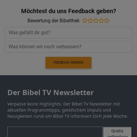
Möchtest du uns Feedback geben?
Bewertung der Bibelthek
FEEDBACK SENDEN
Der Bibel TV Newsletter
Verpasse keine Highlights. Der Bibel TV Newsletter mit
aktuellen Programmtipps, geistlichem Impuls und
Neuigkeiten rund um Bibel TV informiert Dich jede Woche.
Gratis
anfordern