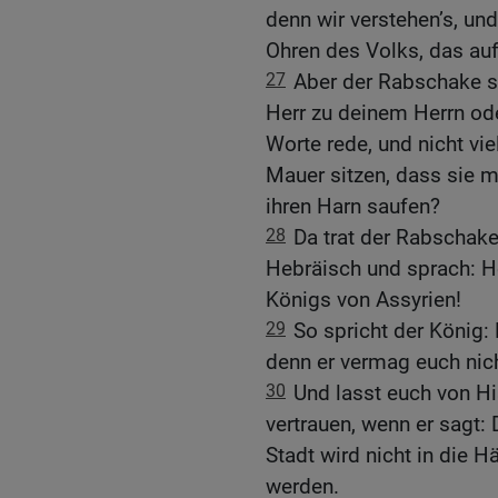
denn wir verstehen’s, un
Ohren des Volks, das auf
27
Aber der Rabschake s
Herr zu deinem Herrn ode
Worte rede, und nicht vi
Mauer sitzen, dass sie m
ihren Harn saufen?
28
Da trat der Rabschake
Hebräisch und sprach: H
Königs von Assyrien!
29
So spricht der König:
denn er vermag euch nich
30
Und lasst euch von Hi
vertrauen, wenn er sagt:
Stadt wird nicht in die
werden.