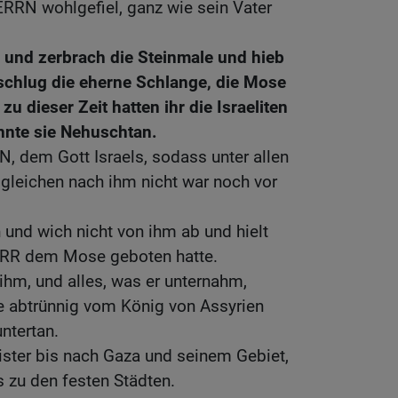
RRN wohlgefiel, ganz wie sein Vater
n und zerbrach die Steinmale und hieb
schlug die eherne Schlange, die Mose
u dieser Zeit hatten ihr die Israeliten
nnte sie Nehuschtan.
, dem Gott Israels, sodass unter allen
gleichen nach ihm nicht war noch vor
und wich nicht von ihm ab und hielt
ERR dem Mose geboten hatte.
hm, und alles, was er unternahm,
e abtrünnig vom König von Assyrien
ntertan.
lister bis nach Gaza und seinem Gebiet,
 zu den festen Städten.