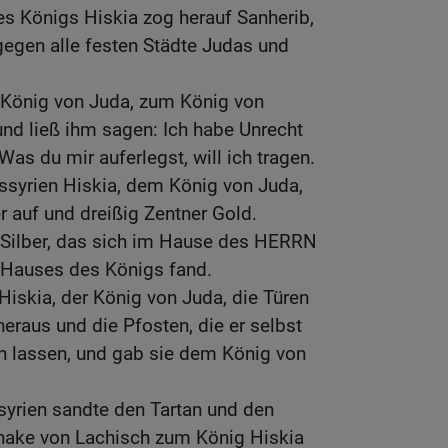
es Königs Hiskia zog herauf Sanherib,
gegen alle festen Städte Judas und
r König von Juda, zum König von
nd ließ ihm sagen: Ich habe Unrecht
Was du mir auferlegst, will ich tragen.
ssyrien Hiskia, dem König von Juda,
r auf und dreißig Zentner Gold.
s Silber, das sich im Hause des HERRN
 Hauses des Königs fand.
Hiskia, der König von Juda, die Türen
aus und die Pfosten, die er selbst
en lassen, und gab sie dem König von
syrien sandte den Tartan und den
hake von Lachisch zum König Hiskia