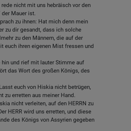
d rede nicht mit uns hebräisch vor den
 der Mauer ist.
prach zu ihnen: Hat mich denn mein
r zu dir gesandt, dass ich solche
elmehr zu den Männern, die auf der
it euch ihren eigenen Mist fressen und
 hin und rief mit lauter Stimme auf
ört das Wort des großen Königs, des
 Lasst euch von Hiskia nicht betrügen,
t zu erretten aus meiner Hand.
skia nicht verleiten, auf den HERRN zu
 Der HERR wird uns erretten, und diese
 Hände des Königs von Assyrien gegeben