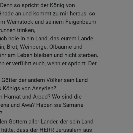
! Denn so spricht der König von
Gnade an und kommt zu mir heraus, so
nem Weinstock und seinem Feigenbaum
unnen trinken,
ch hole in ein Land, das eurem Lande
Wein, Brot, Weinberge, Ölbäume und
ihr am Leben bleiben und nicht sterben.
nn er verführt euch, wenn er spricht: Der
r Götter der andern Völker sein Land
s Königs von Assyrien?
on Hamat und Arpad? Wo sind die
Hena und Awa? Haben sie Samaria
?
den Göttern aller Länder, der sein Land
t hätte, dass der HERR Jerusalem aus