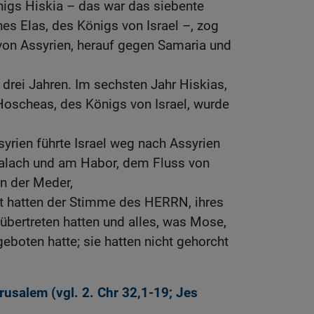
nigs Hiskia – das war das siebente
s Elas, des Königs von Israel –, zog
von Assyrien, herauf gegen Samaria und
drei Jahren. Im sechsten Jahr Hiskias,
Hoscheas, des Königs von Israel, wurde
yrien führte Israel weg nach Assyrien
Halach und am Habor, dem Fluss von
n der Meder,
ht hatten der Stimme des HERRN, ihres
übertreten hatten und alles, was Mose,
boten hatte; sie hatten nicht gehorcht
rusalem (vgl.
2. Chr 32,1-19
;
Jes