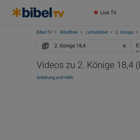
Live TV
Bibel TV
Bibelthek
Lutherbibel
2. Könige
Videos zu 2. Könige 18,4 
Anleitung und Hilfe