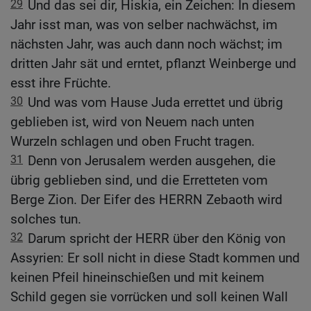
29
Und das sei dir, Hiskia, ein Zeichen: In diesem
Jahr isst man, was von selber nachwächst, im
nächsten Jahr, was auch dann noch wächst; im
dritten Jahr sät und erntet, pflanzt Weinberge und
esst ihre Früchte.
30
Und was vom Hause Juda errettet und übrig
geblieben ist, wird von Neuem nach unten
Wurzeln schlagen und oben Frucht tragen.
31
Denn von Jerusalem werden ausgehen, die
übrig geblieben sind, und die Erretteten vom
Berge Zion. Der Eifer des HERRN Zebaoth wird
solches tun.
32
Darum spricht der HERR über den König von
Assyrien: Er soll nicht in diese Stadt kommen und
keinen Pfeil hineinschießen und mit keinem
Schild gegen sie vorrücken und soll keinen Wall