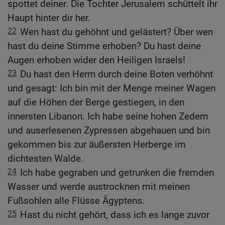
spottet deiner. Die Tochter Jerusalem schüttelt ihr
Haupt hinter dir her.
22
Wen hast du gehöhnt und gelästert? Über wen
hast du deine Stimme erhoben? Du hast deine
Augen erhoben wider den Heiligen Israels!
23
Du hast den Herrn durch deine Boten verhöhnt
und gesagt: Ich bin mit der Menge meiner Wagen
auf die Höhen der Berge gestiegen, in den
innersten Libanon. Ich habe seine hohen Zedern
und auserlesenen Zypressen abgehauen und bin
gekommen bis zur äußersten Herberge im
dichtesten Walde.
24
Ich habe gegraben und getrunken die fremden
Wasser und werde austrocknen mit meinen
Fußsohlen alle Flüsse Ägyptens.
25
Hast du nicht gehört, dass ich es lange zuvor