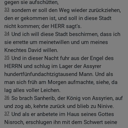
gegen sie aufschütten,
33
sondern er soll den Weg wieder zurückziehen,
den er gekommen ist, und soll in diese Stadt
nicht kommen; der HERR sagt’s.
34
Und ich will diese Stadt beschirmen, dass ich
sie errette um meinetwillen und um meines
Knechtes David willen.
35
Und in dieser Nacht fuhr aus der Engel des
HERRN und schlug im Lager der Assyrer
hundertfünfundachtzigtausend Mann. Und als
man sich früh am Morgen aufmachte, siehe, da
lag alles voller Leichen.
36
So brach Sanherib, der König von Assyrien, auf
und zog ab, kehrte zurück und blieb zu Ninive.
37
Und als er anbetete im Haus seines Gottes
Nisroch, erschlugen ihn mit dem Schwert seine