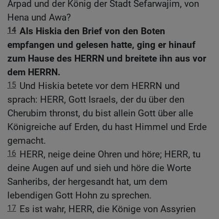
Arpad und der König der Stadt Sefarwajim, von
Hena und Awa?
14
Als Hiskia den Brief von den Boten
empfangen und gelesen hatte, ging er hinauf
zum Hause des HERRN und breitete ihn aus vor
dem HERRN.
15
Und Hiskia betete vor dem HERRN und
sprach: HERR, Gott Israels, der du über den
Cherubim thronst, du bist allein Gott über alle
Königreiche auf Erden, du hast Himmel und Erde
gemacht.
16
HERR, neige deine Ohren und höre; HERR, tu
deine Augen auf und sieh und höre die Worte
Sanheribs, der hergesandt hat, um dem
lebendigen Gott Hohn zu sprechen.
17
Es ist wahr, HERR, die Könige von Assyrien