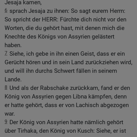
Jesaja kamen,
6
sprach Jesaja zu ihnen: So sagt eurem Herrn:
So spricht der HERR: Fürchte dich nicht vor den
Worten, die du gehört hast, mit denen mich die
Knechte des Königs von Assyrien gelästert
haben.
7
Siehe, ich gebe in ihn einen Geist, dass er ein
Gerücht hören und in sein Land zurückziehen wird,
und will ihn durchs Schwert fällen in seinem
Lande.
8
Und als der Rabschake zurückkam, fand er den
König von Assyrien gegen Libna kämpfen, denn
er hatte gehört, dass er von Lachisch abgezogen
war.
9
Der König von Assyrien hatte nämlich gehört
über Tirhaka, den König von Kusch: Siehe, er ist