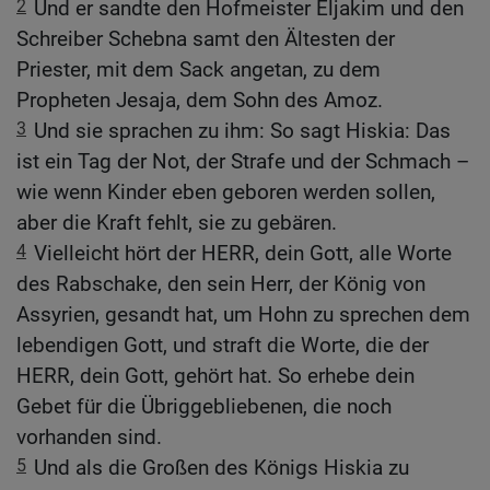
2
Und er sandte den Hofmeister Eljakim und den
Schreiber Schebna samt den Ältesten der
Priester, mit dem Sack angetan, zu dem
Propheten Jesaja, dem Sohn des Amoz.
3
Und sie sprachen zu ihm: So sagt Hiskia: Das
ist ein Tag der Not, der Strafe und der Schmach –
wie wenn Kinder eben geboren werden sollen,
aber die Kraft fehlt, sie zu gebären.
4
Vielleicht hört der HERR, dein Gott, alle Worte
des Rabschake, den sein Herr, der König von
Assyrien, gesandt hat, um Hohn zu sprechen dem
lebendigen Gott, und straft die Worte, die der
HERR, dein Gott, gehört hat. So erhebe dein
Gebet für die Übriggebliebenen, die noch
vorhanden sind.
5
Und als die Großen des Königs Hiskia zu