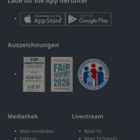
Lade dir die App herunter
Auszeichnungen
Mediathek
Livestream
Mehr entdecken
Bibel TV
Exklusiv
Bibel TV Impuls