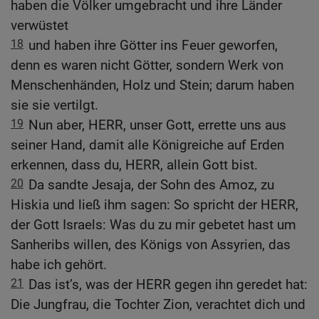
haben die Völker umgebracht und ihre Länder
verwüstet
18
und haben ihre Götter ins Feuer geworfen,
denn es waren nicht Götter, sondern Werk von
Menschenhänden, Holz und Stein; darum haben
sie sie vertilgt.
19
Nun aber, HERR, unser Gott, errette uns aus
seiner Hand, damit alle Königreiche auf Erden
erkennen, dass du, HERR, allein Gott bist.
20
Da sandte Jesaja, der Sohn des Amoz, zu
Hiskia und ließ ihm sagen: So spricht der HERR,
der Gott Israels: Was du zu mir gebetet hast um
Sanheribs willen, des Königs von Assyrien, das
habe ich gehört.
21
Das ist’s, was der HERR gegen ihn geredet hat:
Die Jungfrau, die Tochter Zion, verachtet dich und