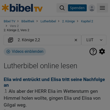
Spenden
Me
Bibel TV
Bibelthek
Lutherbibel
2. Könige
Kapitel 2
Vers 2
2. Könige 2, Vers 2
Videos einblenden
Lutherbibel online lesen
Elia wird entrückt und Elisa tritt seine Nachfolge
an
1
Als aber der HERR Elia im Wettersturm gen
Himmel holen wollte, gingen Elia und Elisa von
Gilgal weg.