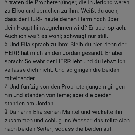
5
traten die Prophetenjünger, die in Jericho waren,
zu Elisa und sprachen zu ihm: Weißt du auch,
dass der HERR heute deinen Herrn hoch über
dein Haupt hinwegnehmen wird? Er aber sprach:
Auch ich weiß es wohl; schweigt nur still.
6
Und Elia sprach zu ihm: Bleib du hier, denn der
HERR hat mich an den Jordan gesandt. Er aber
sprach: So wahr der HERR lebt und du lebst: Ich
verlasse dich nicht. Und so gingen die beiden
miteinander.
7
Und fünfzig von den Prophetenjüngern gingen
hin und standen von ferne; aber die beiden
standen am Jordan.
8
Da nahm Elia seinen Mantel und wickelte ihn
zusammen und schlug ins Wasser; das teilte sich
nach beiden Seiten, sodass die beiden auf