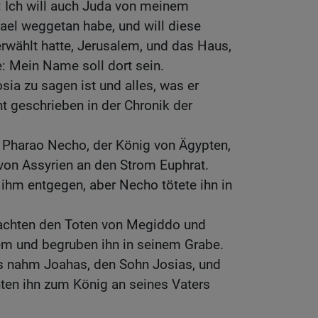
 Ich will auch Juda von meinem
rael weggetan habe, und will diese
erwählt hatte, Jerusalem, und das Haus,
: Mein Name soll dort sein.
ia zu sagen ist und alles, was er
ht geschrieben in der Chronik der
r Pharao Necho, der König von Ägypten,
von Assyrien an den Strom Euphrat.
ihm entgegen, aber Necho tötete ihn in
achten den Toten von Megiddo und
lem und begruben ihn in seinem Grabe.
s nahm Joahas, den Sohn Josias, und
ten ihn zum König an seines Vaters