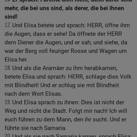
mehr, die bei uns sind, als derer, die bei ihnen
sind!
17
Und Elisa betete und sprach: HERR, öffne ihm
die Augen, dass er sehe! Da öffnete der HERR
dem Diener die Augen, und er sah, und siehe, da
war der Berg voll feuriger Rosse und Wagen um
Elisa her.
18
Und als die Aramäer zu ihm herabkamen,
betete Elisa und sprach: HERR, schlage dies Volk
mit Blindheit! Und er schlug sie mit Blindheit
nach dem Wort Elisas.
19
Und Elisa sprach zu ihnen: Dies ist nicht der
Weg und nicht die Stadt. Folgt mir nach! Ich will
euch führen zu dem Mann, den ihr sucht. Und er
führte sie nach Samaria.
20
Und als sie nach Samaria kamen, sprach Elisa: