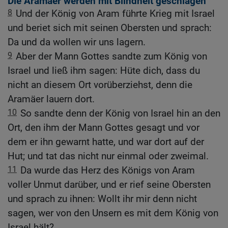
Die Aramäer werden mit Blindheit geschlagen
8
Und der König von Aram führte Krieg mit Israel
und beriet sich mit seinen Obersten und sprach:
Da und da wollen wir uns lagern.
9
Aber der Mann Gottes sandte zum König von
Israel und ließ ihm sagen: Hüte dich, dass du
nicht an diesem Ort vorüberziehst, denn die
Aramäer lauern dort.
10
So sandte denn der König von Israel hin an den
Ort, den ihm der Mann Gottes gesagt und vor
dem er ihn gewarnt hatte, und war dort auf der
Hut; und tat das nicht nur einmal oder zweimal.
11
Da wurde das Herz des Königs von Aram
voller Unmut darüber, und er rief seine Obersten
und sprach zu ihnen: Wollt ihr mir denn nicht
sagen, wer von den Unsern es mit dem König von
Israel hält?