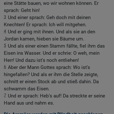
eine Stätte bauen, wo wir wohnen können. Er
sprach: Geht hin!
3
Und einer sprach: Geh doch mit deinen
Knechten! Er sprach: Ich will mitgehen.
4
Und er ging mit ihnen. Und als sie an den
Jordan kamen, hieben sie Bäume um.
5
Und als einer einen Stamm fällte, fiel ihm das
Eisen ins Wasser. Und er schrie: O weh, mein
Herr! Und dazu ist’s noch entliehen!
6
Aber der Mann Gottes sprach: Wo ist’s
hingefallen? Und als er ihm die Stelle zeigte,
schnitt er einen Stock ab und stieß dahin. Da
schwamm das Eisen.
7
Und er sprach: Heb’s auf! Da streckte er seine
Hand aus und nahm es.