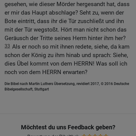
gesehen, wie dieser Mörder hergesandt hat, dass
er mir das Haupt abschlage? Seht zu, wenn der
Bote eintritt, dass ihr die Tür zuschließt und ihn
mit der Tür wegstoßt. Hört man nicht schon das
Geräusch der Tritte seines Herrn hinter ihm her?
33
Als er noch so mit ihnen redete, siehe, da kam
schon der König zu ihm hinab und sprach: Siehe,
dies Übel kommt von dem HERRN! Was soll ich
noch von dem HERRN erwarten?
Die Bibel nach Martin Luthers Übersetzung, revidiert 2017, © 2016 Deutsche
Bibelgesellschaft, Stuttgart
Möchtest du uns Feedback geben?