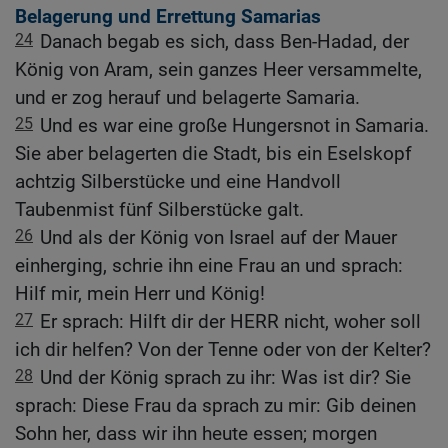
Belagerung und Errettung Samarias
24
Danach begab es sich, dass Ben-Hadad, der
König von Aram, sein ganzes Heer versammelte,
und er zog herauf und belagerte Samaria.
25
Und es war eine große Hungersnot in Samaria.
Sie aber belagerten die Stadt, bis ein Eselskopf
achtzig Silberstücke und eine Handvoll
Taubenmist fünf Silberstücke galt.
26
Und als der König von Israel auf der Mauer
einherging, schrie ihn eine Frau an und sprach:
Hilf mir, mein Herr und König!
27
Er sprach: Hilft dir der HERR nicht, woher soll
ich dir helfen? Von der Tenne oder von der Kelter?
28
Und der König sprach zu ihr: Was ist dir? Sie
sprach: Diese Frau da sprach zu mir: Gib deinen
Sohn her, dass wir ihn heute essen; morgen