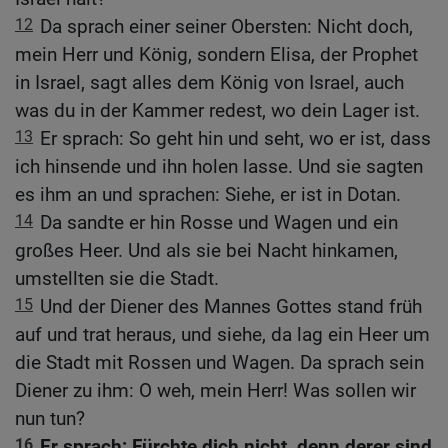
12
Da sprach einer seiner Obersten: Nicht doch,
mein Herr und König, sondern Elisa, der Prophet
in Israel, sagt alles dem König von Israel, auch
was du in der Kammer redest, wo dein Lager ist.
13
Er sprach: So geht hin und seht, wo er ist, dass
ich hinsende und ihn holen lasse. Und sie sagten
es ihm an und sprachen: Siehe, er ist in Dotan.
14
Da sandte er hin Rosse und Wagen und ein
großes Heer. Und als sie bei Nacht hinkamen,
umstellten sie die Stadt.
15
Und der Diener des Mannes Gottes stand früh
auf und trat heraus, und siehe, da lag ein Heer um
die Stadt mit Rossen und Wagen. Da sprach sein
Diener zu ihm: O weh, mein Herr! Was sollen wir
nun tun?
16
Er sprach: Fürchte dich nicht, denn derer sind