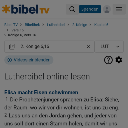
Spenden
Me
Bibel TV
Bibelthek
Lutherbibel
2. Könige
Kapitel 6
Vers 16
2. Könige 6, Vers 16
Videos einblenden
Lutherbibel online lesen
Elisa macht Eisen schwimmen
1
Die Prophetenjünger sprachen zu Elisa: Siehe,
der Raum, wo wir vor dir wohnen, ist uns zu eng.
2
Lass uns an den Jordan gehen, und jeder von
uns soll dort einen Stamm holen, damit wir uns