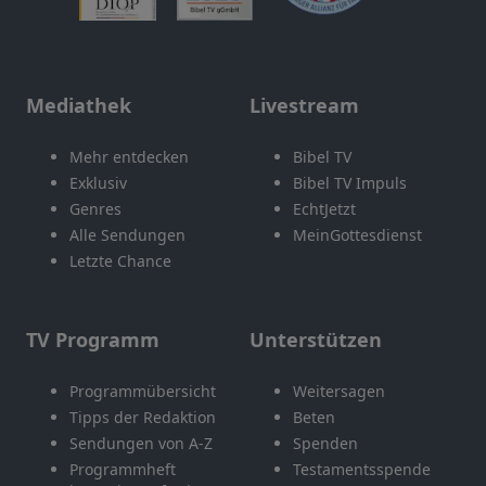
Mediathek
Livestream
Mehr entdecken
Bibel TV
Exklusiv
Bibel TV Impuls
Genres
EchtJetzt
Alle Sendungen
MeinGottesdienst
Letzte Chance
TV Programm
Unterstützen
Programmübersicht
Weitersagen
Tipps der Redaktion
Beten
Sendungen von A-Z
Spenden
Programmheft
Testamentsspende