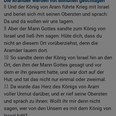
Die Aramäer werden mit Blindheit geschlagen
8
Und der König von Aram führte Krieg mit Israel
und beriet sich mit seinen Obersten und sprach:
Da und da wollen wir uns lagern.
9
Aber der Mann Gottes sandte zum König von
Israel und ließ ihm sagen: Hüte dich, dass du
nicht an diesem Ort vorüberziehst, denn die
Aramäer lauern dort.
10
So sandte denn der König von Israel hin an den
Ort, den ihm der Mann Gottes gesagt und vor
dem er ihn gewarnt hatte, und war dort auf der
Hut; und tat das nicht nur einmal oder zweimal.
11
Da wurde das Herz des Königs von Aram
voller Unmut darüber, und er rief seine Obersten
und sprach zu ihnen: Wollt ihr mir denn nicht
sagen, wer von den Unsern es mit dem König von
Israel hält?