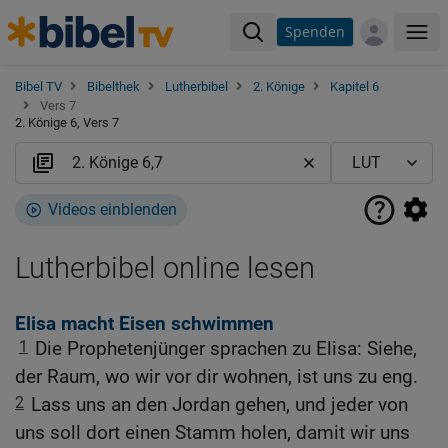
Spenden
Me
Bibel TV
Bibelthek
Lutherbibel
2. Könige
Kapitel 6
Vers 7
2. Könige 6, Vers 7
Videos einblenden
Lutherbibel online lesen
Elisa macht Eisen schwimmen
1
Die Prophetenjünger sprachen zu Elisa: Siehe,
der Raum, wo wir vor dir wohnen, ist uns zu eng.
2
Lass uns an den Jordan gehen, und jeder von
uns soll dort einen Stamm holen, damit wir uns