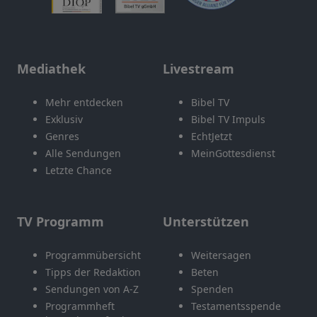
Mediathek
Livestream
Mehr entdecken
Bibel TV
Exklusiv
Bibel TV Impuls
Genres
EchtJetzt
Alle Sendungen
MeinGottesdienst
Letzte Chance
TV Programm
Unterstützen
Programmübersicht
Weitersagen
Tipps der Redaktion
Beten
Sendungen von A-Z
Spenden
Programmheft
Testamentsspende