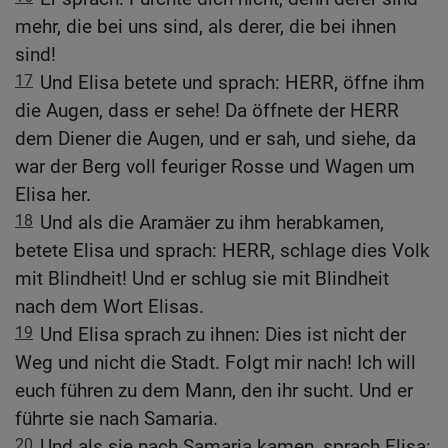
mehr, die bei uns sind, als derer, die bei ihnen
sind!
17
Und Elisa betete und sprach: HERR, öffne ihm
die Augen, dass er sehe! Da öffnete der HERR
dem Diener die Augen, und er sah, und siehe, da
war der Berg voll feuriger Rosse und Wagen um
Elisa her.
18
Und als die Aramäer zu ihm herabkamen,
betete Elisa und sprach: HERR, schlage dies Volk
mit Blindheit! Und er schlug sie mit Blindheit
nach dem Wort Elisas.
19
Und Elisa sprach zu ihnen: Dies ist nicht der
Weg und nicht die Stadt. Folgt mir nach! Ich will
euch führen zu dem Mann, den ihr sucht. Und er
führte sie nach Samaria.
20
Und als sie nach Samaria kamen, sprach Elisa: