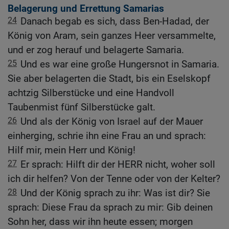
Belagerung und Errettung Samarias
24
Danach begab es sich, dass Ben-Hadad, der
König von Aram, sein ganzes Heer versammelte,
und er zog herauf und belagerte Samaria.
25
Und es war eine große Hungersnot in Samaria.
Sie aber belagerten die Stadt, bis ein Eselskopf
achtzig Silberstücke und eine Handvoll
Taubenmist fünf Silberstücke galt.
26
Und als der König von Israel auf der Mauer
einherging, schrie ihn eine Frau an und sprach:
Hilf mir, mein Herr und König!
27
Er sprach: Hilft dir der HERR nicht, woher soll
ich dir helfen? Von der Tenne oder von der Kelter?
28
Und der König sprach zu ihr: Was ist dir? Sie
sprach: Diese Frau da sprach zu mir: Gib deinen
Sohn her, dass wir ihn heute essen; morgen