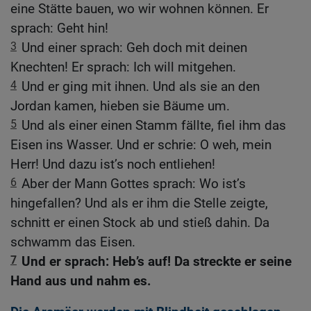
eine Stätte bauen, wo wir wohnen können. Er
sprach: Geht hin!
3
Und einer sprach: Geh doch mit deinen
Knechten! Er sprach: Ich will mitgehen.
4
Und er ging mit ihnen. Und als sie an den
Jordan kamen, hieben sie Bäume um.
5
Und als einer einen Stamm fällte, fiel ihm das
Eisen ins Wasser. Und er schrie: O weh, mein
Herr! Und dazu ist’s noch entliehen!
6
Aber der Mann Gottes sprach: Wo ist’s
hingefallen? Und als er ihm die Stelle zeigte,
schnitt er einen Stock ab und stieß dahin. Da
schwamm das Eisen.
7
Und er sprach: Heb’s auf! Da streckte er seine
Hand aus und nahm es.