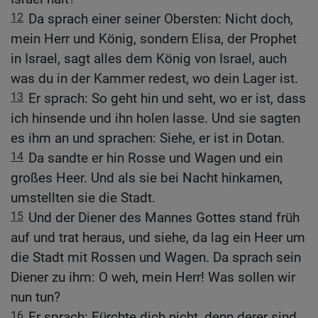
12
Da sprach einer seiner Obersten: Nicht doch,
mein Herr und König, sondern Elisa, der Prophet
in Israel, sagt alles dem König von Israel, auch
was du in der Kammer redest, wo dein Lager ist.
13
Er sprach: So geht hin und seht, wo er ist, dass
ich hinsende und ihn holen lasse. Und sie sagten
es ihm an und sprachen: Siehe, er ist in Dotan.
14
Da sandte er hin Rosse und Wagen und ein
großes Heer. Und als sie bei Nacht hinkamen,
umstellten sie die Stadt.
15
Und der Diener des Mannes Gottes stand früh
auf und trat heraus, und siehe, da lag ein Heer um
die Stadt mit Rossen und Wagen. Da sprach sein
Diener zu ihm: O weh, mein Herr! Was sollen wir
nun tun?
16
Er sprach: Fürchte dich nicht, denn derer sind