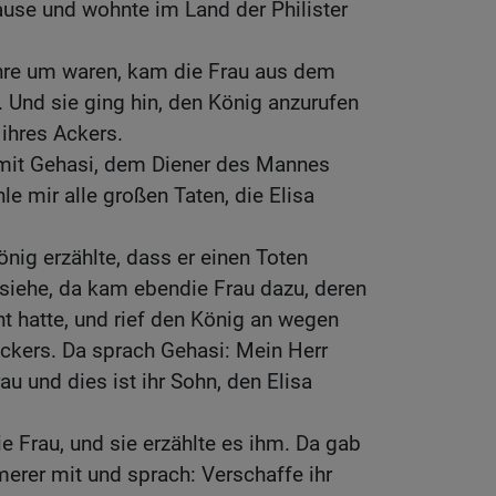
ause und wohnte im Land der Philister
ahre um waren, kam die Frau aus dem
. Und sie ging hin, den König anzurufen
ihres Ackers.
 mit Gehasi, dem Diener des Mannes
le mir alle großen Taten, die Elisa
ig erzählte, dass er einen Toten
 siehe, da kam ebendie Frau dazu, deren
t hatte, und rief den König an wegen
ckers. Da sprach Gehasi: Mein Herr
rau und dies ist ihr Sohn, den Elisa
e Frau, und sie erzählte es ihm. Da gab
erer mit und sprach: Verschaffe ihr