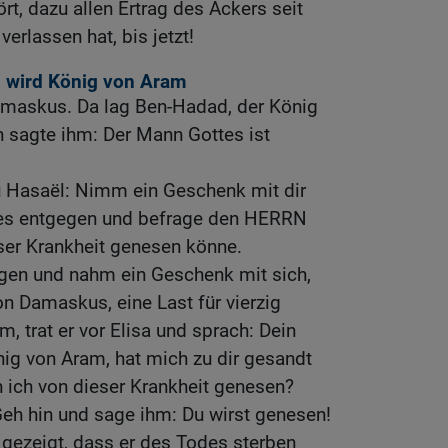
ört, dazu allen Ertrag des Ackers seit
verlassen hat, bis jetzt!
 wird König von Aram
maskus. Da lag Ben-Hadad, der König
 sagte ihm: Der Mann Gottes ist
u Hasaël: Nimm ein Geschenk mit dir
es entgegen und befrage den HERRN
eser Krankheit genesen könne.
gen und nahm ein Geschenk mit sich,
on Damaskus, eine Last für vierzig
, trat er vor Elisa und sprach: Dein
ig von Aram, hat mich zu dir gesandt
n ich von dieser Krankheit genesen?
Geh hin und sage ihm: Du wirst genesen!
gezeigt, dass er des Todes sterben