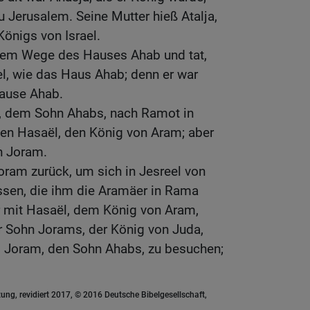
zu Jerusalem. Seine Mutter hieß Atalja,
Königs von Israel.
dem Wege des Hauses Ahab und tat,
, wie das Haus Ahab; denn er war
ause Ahab.
, dem Sohn Ahabs, nach Ramot in
en Hasaël, den König von Aram; aber
n Joram.
oram zurück, um sich in Jesreel von
ssen, die ihm die Aramäer in Rama
r mit Hasaël, dem König von Aram,
r Sohn Jorams, der König von Juda,
l Joram, den Sohn Ahabs, zu besuchen;
ung, revidiert 2017, © 2016 Deutsche Bibelgesellschaft,