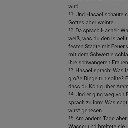
wird.
11
Und Hasaël schaute st
Gottes aber weinte.
12
Da sprach Hasaël: Wa
weiß, was du den Israelit
festen Städte mit Feuer 
mit dem Schwert erschla
ihre schwangeren Frauen 
13
Hasaël sprach: Was is
große Dinge tun sollte? 
dass du König über Aram 
14
Und er ging weg von 
sprach zu ihm: Was sagte
wirst genesen.
15
Am andern Tage aber 
Wasser und breitete sie 