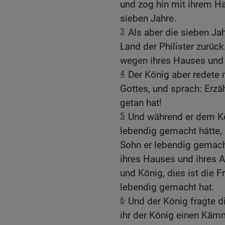
und zog hin mit ihrem H
sieben Jahre.
3
Als aber die sieben J
Land der Philister zurück
wegen ihres Hauses und 
4
Der König aber redete
Gottes, und sprach: Erzäh
getan hat!
5
Und während er dem Kön
lebendig gemacht hätte,
Sohn er lebendig gemach
ihres Hauses und ihres A
und König, dies ist die F
lebendig gemacht hat.
6
Und der König fragte di
ihr der König einen Kämm