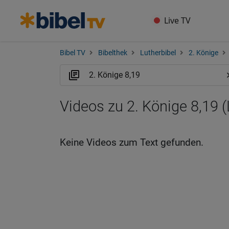
Live TV
Bibel TV
Bibelthek
Lutherbibel
2. Könige
Videos zu 2. Könige 8,19 
Keine Videos zum Text gefunden.