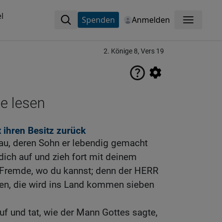
l
Spenden
Anmelden
Menü
2. Könige 8, Vers 19
ne lesen
 ihren Besitz zurück
rau, deren Sohn er lebendig gemacht
dich auf und zieh fort mit deinem
 Fremde, wo du kannst; denn der HERR
fen, die wird ins Land kommen sieben
uf und tat, wie der Mann Gottes sagte,