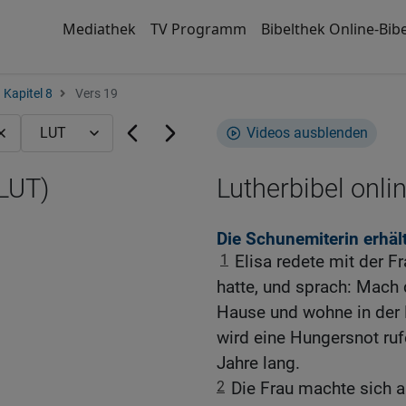
Mediathek
TV Programm
Bibelthek Online-Bibe
Kapitel 8
Vers 19
Videos ausblenden
(LUT)
Lutherbibel onli
Die Schunemiterin erhält
1
Elisa redete mit der F
hatte, und sprach: Mach 
Hause und wohne in der
wird eine Hungersnot ru
Jahre lang.
2
Die Frau machte sich a