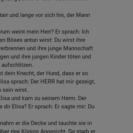
arr und lange vor sich hin, der Mann
rum weint mein Herr? Er sprach: Ich
en Böses antun wirst: Du wirst ihre
verbrennen und ihre junge Mannschaft
gen und ihre jungen Kinder töten und
aufschlitzen.
t dein Knecht, der Hund, dass er so
Elisa sprach: Der HERR hat mir gezeigt,
sein wirst.
Elisa und kam zu seinem Herrn. Der
 dir Elisa? Er sprach: Er sagte mir: Du
nahm er die Decke und tauchte sie in
über des Königs Angesicht. Da starb er,