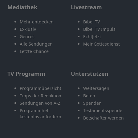
Mediathek
Livestream
Mehr entdecken
Bibel TV
Exklusiv
Bibel TV Impuls
Genres
EchtJetzt
Alle Sendungen
MeinGottesdienst
Letzte Chance
TV Programm
Unterstützen
Programmübersicht
Weitersagen
Tipps der Redaktion
Beten
Sendungen von A-Z
Spenden
Programmheft
Testamentsspende
kostenlos anfordern
Botschafter werden