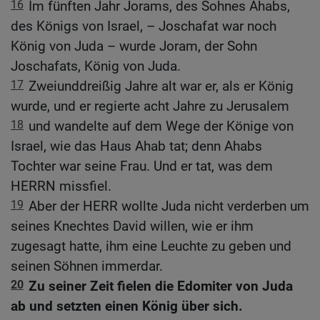
16
Im fünften Jahr Jorams, des Sohnes Ahabs,
des Königs von Israel, – Joschafat war noch
König von Juda – wurde Joram, der Sohn
Joschafats, König von Juda.
17
Zweiunddreißig Jahre alt war er, als er König
wurde, und er regierte acht Jahre zu Jerusalem
18
und wandelte auf dem Wege der Könige von
Israel, wie das Haus Ahab tat; denn Ahabs
Tochter war seine Frau. Und er tat, was dem
HERRN missfiel.
19
Aber der HERR wollte Juda nicht verderben um
seines Knechtes David willen, wie er ihm
zugesagt hatte, ihm eine Leuchte zu geben und
seinen Söhnen immerdar.
20
Zu seiner Zeit fielen die Edomiter von Juda
ab und setzten einen König über sich.