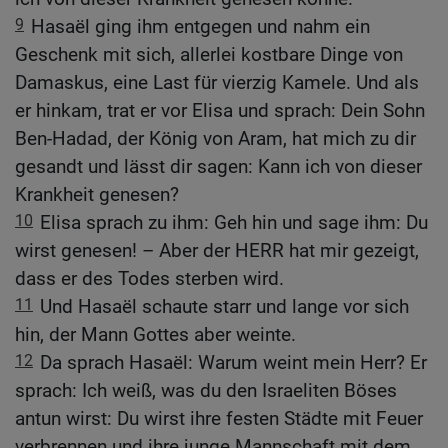
9
Hasaël ging ihm entgegen und nahm ein
Geschenk mit sich, allerlei kostbare Dinge von
Damaskus, eine Last für vierzig Kamele. Und als
er hinkam, trat er vor Elisa und sprach: Dein Sohn
Ben-Hadad, der König von Aram, hat mich zu dir
gesandt und lässt dir sagen: Kann ich von dieser
Krankheit genesen?
10
Elisa sprach zu ihm: Geh hin und sage ihm: Du
wirst genesen! – Aber der HERR hat mir gezeigt,
dass er des Todes sterben wird.
11
Und Hasaël schaute starr und lange vor sich
hin, der Mann Gottes aber weinte.
12
Da sprach Hasaël: Warum weint mein Herr? Er
sprach: Ich weiß, was du den Israeliten Böses
antun wirst: Du wirst ihre festen Städte mit Feuer
verbrennen und ihre junge Mannschaft mit dem