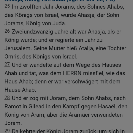
25
Im zwölften Jahr Jorams, des Sohnes Ahabs,
des Königs von Israel, wurde Ahasja, der Sohn
Jorams, König von Juda.
26
Zweiundzwanzig Jahre alt war Ahasja, als er
König wurde; und er regierte ein Jahr zu
Jerusalem. Seine Mutter hieß Atalja, eine Tochter
Omris, des Königs von Israel.
27
Und er wandelte auf dem Wege des Hauses
Ahab und tat, was dem HERRN missfiel, wie das
Haus Ahab; denn er war verschwägert mit dem
Hause Ahab.
28
Und er zog mit Joram, dem Sohn Ahabs, nach
Ramot in Gilead in den Kampf gegen Hasaël, den
König von Aram; aber die Aramäer verwundeten
Joram.
29
Da kehrte der König Joram zurück, um sich in