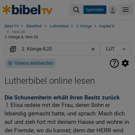
Spenden
Me
Bibel TV
Bibelthek
Lutherbibel
2. Könige
Kapitel 8
Vers 20
2. Könige 8, Vers 20
Videos einblenden
Lutherbibel online lesen
Die Schunemiterin erhält ihren Besitz zurück
1
Elisa redete mit der Frau, deren Sohn er
lebendig gemacht hatte, und sprach: Mach dich
auf und zieh fort mit deinem Hause und wohne in
der Fremde, wo du kannst; denn der HERR wird