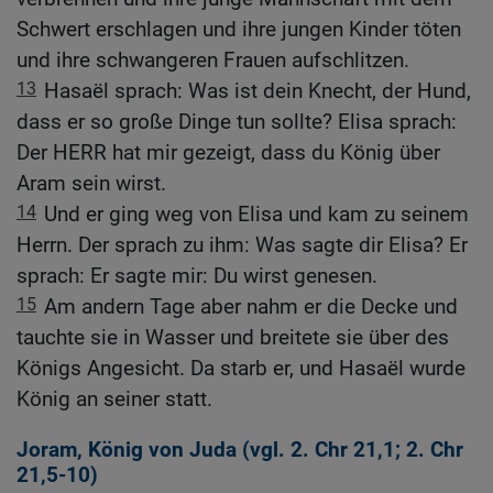
Schwert erschlagen und ihre jungen Kinder töten
und ihre schwangeren Frauen aufschlitzen.
13
Hasaël sprach: Was ist dein Knecht, der Hund,
dass er so große Dinge tun sollte? Elisa sprach:
Der HERR hat mir gezeigt, dass du König über
Aram sein wirst.
14
Und er ging weg von Elisa und kam zu seinem
Herrn. Der sprach zu ihm: Was sagte dir Elisa? Er
sprach: Er sagte mir: Du wirst genesen.
15
Am andern Tage aber nahm er die Decke und
tauchte sie in Wasser und breitete sie über des
Königs Angesicht. Da starb er, und Hasaël wurde
König an seiner statt.
Joram, König von Juda (vgl.
2. Chr 21,1
;
2. Chr
21,5-10
)