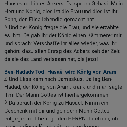
Hauses und ihres Ackers. Da sprach Gehasi: Mein
Herr und König, dies ist die Frau und dies ist ihr
Sohn, den Elisa lebendig gemacht hat.
6
Und der König fragte die Frau, und sie erzählte
es ihm. Da gab ihr der König einen Kämmerer mit
und sprach: Verschaffe ihr alles wieder, was ihr
gehört, dazu allen Ertrag des Ackers seit der Zeit,
da sie das Land verlassen hat, bis jetzt!
Ben-Hadads Tod. Hasaël wird König von Aram
7
Und Elisa kam nach Damaskus. Da lag Ben-
Hadad, der König von Aram, krank und man sagte
ihm: Der Mann Gottes ist hierhergekommen.
8
Da sprach der König zu Hasaël: Nimm ein
Geschenk mit dir und geh dem Mann Gottes
entgegen und befrage den HERRN durch ihn, ob
ich von dieser Krankheit genesen könne.