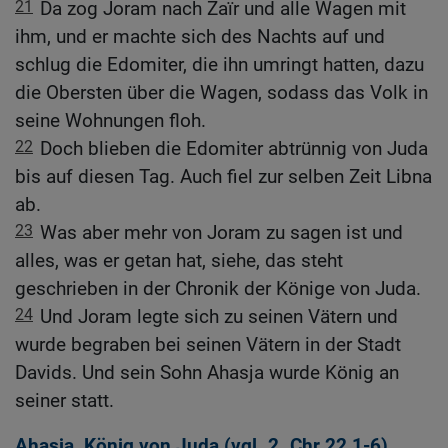
21
Da zog Joram nach Zaïr und alle Wagen mit
ihm, und er machte sich des Nachts auf und
schlug die Edomiter, die ihn umringt hatten, dazu
die Obersten über die Wagen, sodass das Volk in
seine Wohnungen floh.
22
Doch blieben die Edomiter abtrünnig von Juda
bis auf diesen Tag. Auch fiel zur selben Zeit Libna
ab.
23
Was aber mehr von Joram zu sagen ist und
alles, was er getan hat, siehe, das steht
geschrieben in der Chronik der Könige von Juda.
24
Und Joram legte sich zu seinen Vätern und
wurde begraben bei seinen Vätern in der Stadt
Davids. Und sein Sohn Ahasja wurde König an
seiner statt.
Ahasja, König von Juda (vgl.
2. Chr 22,1-6
)