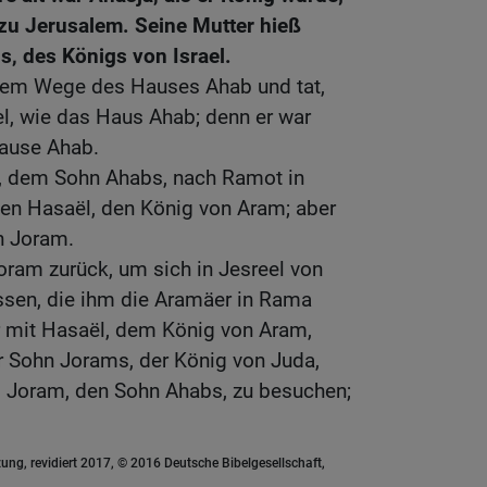
 zu Jerusalem. Seine Mutter hieß
is, des Königs von Israel.
dem Wege des Hauses Ahab und tat,
, wie das Haus Ahab; denn er war
ause Ahab.
, dem Sohn Ahabs, nach Ramot in
en Hasaël, den König von Aram; aber
n Joram.
oram zurück, um sich in Jesreel von
ssen, die ihm die Aramäer in Rama
r mit Hasaël, dem König von Aram,
r Sohn Jorams, der König von Juda,
l Joram, den Sohn Ahabs, zu besuchen;
ung, revidiert 2017, © 2016 Deutsche Bibelgesellschaft,