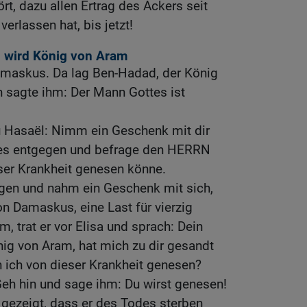
ört, dazu allen Ertrag des Ackers seit
verlassen hat, bis jetzt!
 wird König von Aram
maskus. Da lag Ben-Hadad, der König
 sagte ihm: Der Mann Gottes ist
u Hasaël: Nimm ein Geschenk mit dir
es entgegen und befrage den HERRN
eser Krankheit genesen könne.
gen und nahm ein Geschenk mit sich,
on Damaskus, eine Last für vierzig
, trat er vor Elisa und sprach: Dein
ig von Aram, hat mich zu dir gesandt
n ich von dieser Krankheit genesen?
Geh hin und sage ihm: Du wirst genesen!
gezeigt, dass er des Todes sterben