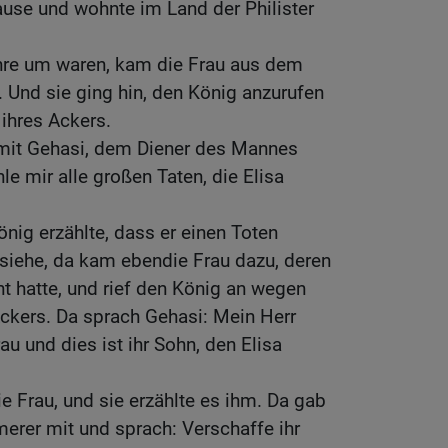
ause und wohnte im Land der Philister
ahre um waren, kam die Frau aus dem
. Und sie ging hin, den König anzurufen
ihres Ackers.
 mit Gehasi, dem Diener des Mannes
le mir alle großen Taten, die Elisa
ig erzählte, dass er einen Toten
 siehe, da kam ebendie Frau dazu, deren
t hatte, und rief den König an wegen
ckers. Da sprach Gehasi: Mein Herr
rau und dies ist ihr Sohn, den Elisa
e Frau, und sie erzählte es ihm. Da gab
erer mit und sprach: Verschaffe ihr