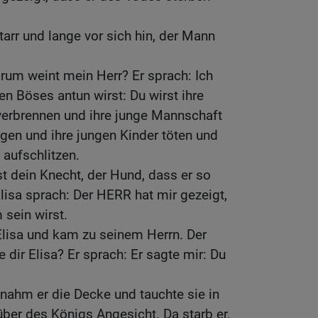
arr und lange vor sich hin, der Mann
rum weint mein Herr? Er sprach: Ich
en Böses antun wirst: Du wirst ihre
verbrennen und ihre junge Mannschaft
gen und ihre jungen Kinder töten und
aufschlitzen.
t dein Knecht, der Hund, dass er so
Elisa sprach: Der HERR hat mir gezeigt,
sein wirst.
Elisa und kam zu seinem Herrn. Der
 dir Elisa? Er sprach: Er sagte mir: Du
nahm er die Decke und tauchte sie in
über des Königs Angesicht. Da starb er,