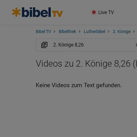
Live TV
Bibel TV
Bibelthek
Lutherbibel
2. Könige
Videos zu 2. Könige 8,26 
Keine Videos zum Text gefunden.