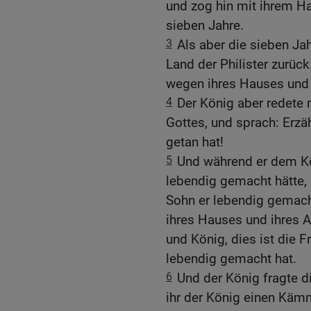
und zog hin mit ihrem H
sieben Jahre.
3
Als aber die sieben J
Land der Philister zurück
wegen ihres Hauses und 
4
Der König aber redete
Gottes, und sprach: Erzäh
getan hat!
5
Und während er dem Kön
lebendig gemacht hätte,
Sohn er lebendig gemach
ihres Hauses und ihres A
und König, dies ist die F
lebendig gemacht hat.
6
Und der König fragte di
ihr der König einen Kämm