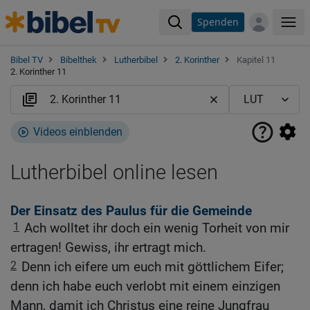
Spenden
Me
Bibel TV
Bibelthek
Lutherbibel
2. Korinther
Kapitel 11
2. Korinther 11
Videos einblenden
Lutherbibel online lesen
Der Einsatz des Paulus für die Gemeinde
1
Ach wolltet ihr doch ein wenig Torheit von mir
ertragen! Gewiss, ihr ertragt mich.
2
Denn ich eifere um euch mit göttlichem Eifer;
denn ich habe euch verlobt mit einem einzigen
Mann, damit ich Christus eine reine Jungfrau