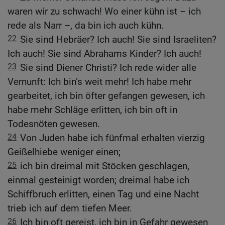
waren wir zu schwach! Wo einer kühn ist – ich
rede als Narr –, da bin ich auch kühn.
22
Sie sind Hebräer? Ich auch! Sie sind Israeliten?
Ich auch! Sie sind Abrahams Kinder? Ich auch!
23
Sie sind Diener Christi? Ich rede wider alle
Vernunft: Ich bin’s weit mehr! Ich habe mehr
gearbeitet, ich bin öfter gefangen gewesen, ich
habe mehr Schläge erlitten, ich bin oft in
Todesnöten gewesen.
24
Von Juden habe ich fünfmal erhalten vierzig
Geißelhiebe weniger einen;
25
ich bin dreimal mit Stöcken geschlagen,
einmal gesteinigt worden; dreimal habe ich
Schiffbruch erlitten, einen Tag und eine Nacht
trieb ich auf dem tiefen Meer.
26
Ich bin oft gereist, ich bin in Gefahr gewesen