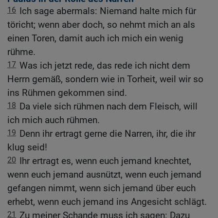
16
Ich sage abermals: Niemand halte mich für
töricht; wenn aber doch, so nehmt mich an als
einen Toren, damit auch ich mich ein wenig
rühme.
17
Was ich jetzt rede, das rede ich nicht dem
Herrn gemäß, sondern wie in Torheit, weil wir so
ins Rühmen gekommen sind.
18
Da viele sich rühmen nach dem Fleisch, will
ich mich auch rühmen.
19
Denn ihr ertragt gerne die Narren, ihr, die ihr
klug seid!
20
Ihr ertragt es, wenn euch jemand knechtet,
wenn euch jemand ausnützt, wenn euch jemand
gefangen nimmt, wenn sich jemand über euch
erhebt, wenn euch jemand ins Angesicht schlägt.
21
Zu meiner Schande muss ich sagen: Dazu