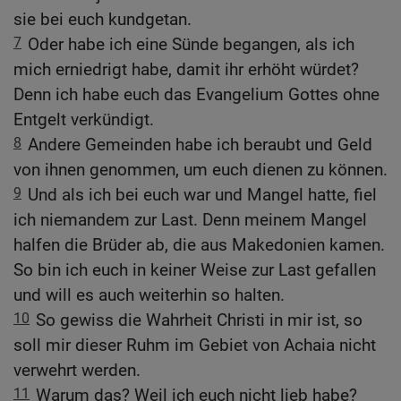
sie bei euch kundgetan.
7
Oder habe ich eine Sünde begangen, als ich
mich erniedrigt habe, damit ihr erhöht würdet?
Denn ich habe euch das Evangelium Gottes ohne
Entgelt verkündigt.
8
Andere Gemeinden habe ich beraubt und Geld
von ihnen genommen, um euch dienen zu können.
9
Und als ich bei euch war und Mangel hatte, fiel
ich niemandem zur Last. Denn meinem Mangel
halfen die Brüder ab, die aus Makedonien kamen.
So bin ich euch in keiner Weise zur Last gefallen
und will es auch weiterhin so halten.
10
So gewiss die Wahrheit Christi in mir ist, so
soll mir dieser Ruhm im Gebiet von Achaia nicht
verwehrt werden.
11
Warum das? Weil ich euch nicht lieb habe?