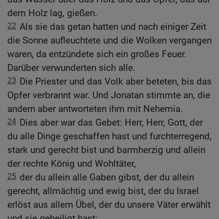
dem Holz lag, gießen.
22
Als sie das getan hatten und nach einiger Zeit
die Sonne aufleuchtete und die Wolken vergangen
waren, da entzündete sich ein großes Feuer.
Darüber verwunderten sich alle.
23
Die Priester und das Volk aber beteten, bis das
Opfer verbrannt war. Und Jonatan stimmte an, die
andern aber antworteten ihm mit Nehemia.
24
Dies aber war das Gebet: Herr, Herr, Gott, der
du alle Dinge geschaffen hast und furchterregend,
stark und gerecht bist und barmherzig und allein
der rechte König und Wohltäter,
25
der du allein alle Gaben gibst, der du allein
gerecht, allmächtig und ewig bist, der du Israel
erlöst aus allem Übel, der du unsere Väter erwählt
und sie geheiligt hast;