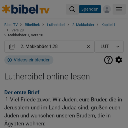
Spenden
Me
Bibel TV
Bibelthek
Lutherbibel
2. Makkabäer
Kapitel 1
Vers 28
2. Makkabäer 1, Vers 28
Videos einblenden
Lutherbibel online lesen
Der erste Brief
1
Viel Friede zuvor. Wir Juden, eure Brüder, die in
Jerusalem und im Land Judäa sind, grüßen euch
Juden und wünschen unseren Brüdern, die in
Ägypten wohnen: