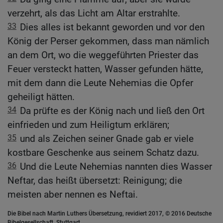
verzehrt, als das Licht am Altar erstrahlte.
33
Dies alles ist bekannt geworden und vor den
König der Perser gekommen, dass man nämlich
an dem Ort, wo die weggeführten Priester das
Feuer versteckt hatten, Wasser gefunden hätte,
mit dem dann die Leute Nehemias die Opfer
geheiligt hätten.
34
Da prüfte es der König nach und ließ den Ort
einfrieden und zum Heiligtum erklären;
35
und als Zeichen seiner Gnade gab er viele
kostbare Geschenke aus seinem Schatz dazu.
36
Und die Leute Nehemias nannten dies Wasser
Neftar, das heißt übersetzt: Reinigung; die
meisten aber nennen es Neftai.
Die Bibel nach Martin Luthers Übersetzung, revidiert 2017, © 2016 Deutsche
Bibelgesellschaft, Stuttgart