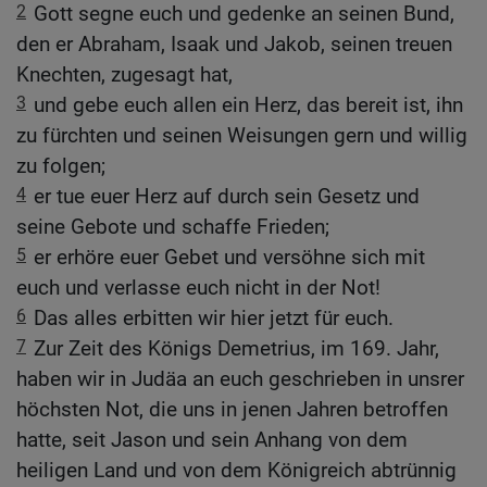
2
Gott segne euch und gedenke an seinen Bund,
den er Abraham, Isaak und Jakob, seinen treuen
Knechten, zugesagt hat,
3
und gebe euch allen ein Herz, das bereit ist, ihn
zu fürchten und seinen Weisungen gern und willig
zu folgen;
4
er tue euer Herz auf durch sein Gesetz und
seine Gebote und schaffe Frieden;
5
er erhöre euer Gebet und versöhne sich mit
euch und verlasse euch nicht in der Not!
6
Das alles erbitten wir hier jetzt für euch.
7
Zur Zeit des Königs Demetrius, im 169. Jahr,
haben wir in Judäa an euch geschrieben in unsrer
höchsten Not, die uns in jenen Jahren betroffen
hatte, seit Jason und sein Anhang von dem
heiligen Land und von dem Königreich abtrünnig