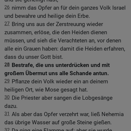
26
nimm das Opfer an für dein ganzes Volk Israel
und bewahre und heilige dein Erbe.
27
Bring uns aus der Zerstreuung wieder
zusammen, erlöse, die den Heiden dienen
müssen, und sieh die Verachteten an, vor denen
alle ein Grauen haben: damit die Heiden erfahren,
dass du unser Gott bist.
28
Bestrafe, die uns unterdrücken und mit
großem Übermut uns alle Schande antun.
29
Pflanze dein Volk wieder ein an deinem
heiligen Ort, wie Mose gesagt hat.
30
Die Priester aber sangen die Lobgesänge
dazu.
31
Als aber das Opfer verzehrt war, ließ Nehemia
das übrige Wasser auf große Steine gießen.
32
Da ging eine Flamme auf; aber sie wurde