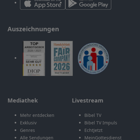
Auszeichnungen
Mediathek
Livestream
Mehr entdecken
Bibel TV
Exklusiv
Bibel TV Impuls
Genres
EchtJetzt
Alle Sendungen
MeinGottesdienst