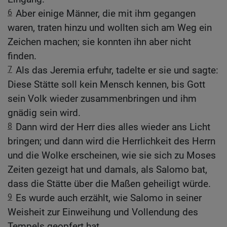
6
Aber einige Männer, die mit ihm gegangen
waren, traten hinzu und wollten sich am Weg ein
Zeichen machen; sie konnten ihn aber nicht
finden.
7
Als das Jeremia erfuhr, tadelte er sie und sagte:
Diese Stätte soll kein Mensch kennen, bis Gott
sein Volk wieder zusammenbringen und ihm
gnädig sein wird.
8
Dann wird der Herr dies alles wieder ans Licht
bringen; und dann wird die Herrlichkeit des Herrn
und die Wolke erscheinen, wie sie sich zu Moses
Zeiten gezeigt hat und damals, als Salomo bat,
dass die Stätte über die Maßen geheiligt würde.
9
Es wurde auch erzählt, wie Salomo in seiner
Weisheit zur Einweihung und Vollendung des
Tempels geopfert hat.