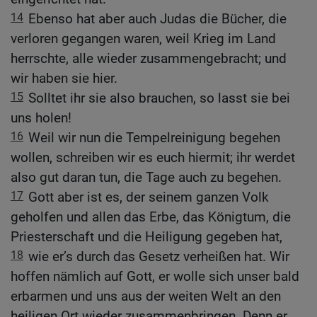
14
Ebenso hat aber auch Judas die Bücher, die
verloren gegangen waren, weil Krieg im Land
herrschte, alle wieder zusammengebracht; und
wir haben sie hier.
15
Solltet ihr sie also brauchen, so lasst sie bei
uns holen!
16
Weil wir nun die Tempelreinigung begehen
wollen, schreiben wir es euch hiermit; ihr werdet
also gut daran tun, die Tage auch zu begehen.
17
Gott aber ist es, der seinem ganzen Volk
geholfen und allen das Erbe, das Königtum, die
Priesterschaft und die Heiligung gegeben hat,
18
wie er’s durch das Gesetz verheißen hat. Wir
hoffen nämlich auf Gott, er wolle sich unser bald
erbarmen und uns aus der weiten Welt an den
heiligen Ort wieder zusammenbringen. Denn er