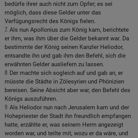
bedürfe ihrer auch nicht zum Opfer; es sei
möglich, dass diese Gelder unter das
Verfügungsrecht des Königs fielen.
7
Als nun Apollonius zum König kam, berichtete
er ihm, was ihm über die Gelder bekannt war. Da
bestimmte der König seinen Kanzler Heliodor,
entsandte ihn und gab ihm den Befehl, sich die
erwähnten Gelder ausliefern zu lassen.
8
Der machte sich sogleich auf und gab an, er
müsste die Städte in Zölesyrien und Phönizien
bereisen. Seine Absicht aber war, den Befehl des
Königs auszuführen.
9
Als Heliodor nun nach Jerusalem kam und der
Hohepriester der Stadt ihn freundlich empfangen
hatte, erzählte er, was seinem Herrn angezeigt
worden war, und teilte mit, wozu er da wäre, und