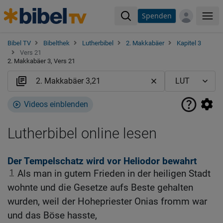
Spenden
Me
Bibel TV
Bibelthek
Lutherbibel
2. Makkabäer
Kapitel 3
Vers 21
2. Makkabäer 3, Vers 21
Videos einblenden
Lutherbibel online lesen
Der Tempelschatz wird vor Heliodor bewahrt
1
Als man in gutem Frieden in der heiligen Stadt
wohnte und die Gesetze aufs Beste gehalten
wurden, weil der Hohepriester Onias fromm war
und das Böse hasste,