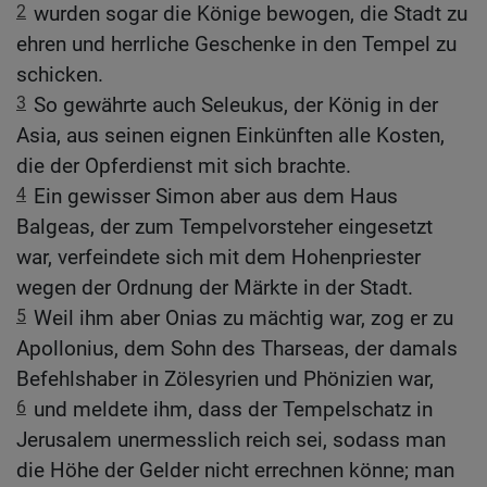
2
wurden sogar die Könige bewogen, die Stadt zu
ehren und herrliche Geschenke in den Tempel zu
schicken.
3
So gewährte auch Seleukus, der König in der
Asia, aus seinen eignen Einkünften alle Kosten,
die der Opferdienst mit sich brachte.
4
Ein gewisser Simon aber aus dem Haus
Balgeas, der zum Tempelvorsteher eingesetzt
war, verfeindete sich mit dem Hohenpriester
wegen der Ordnung der Märkte in der Stadt.
5
Weil ihm aber Onias zu mächtig war, zog er zu
Apollonius, dem Sohn des Tharseas, der damals
Befehlshaber in Zölesyrien und Phönizien war,
6
und meldete ihm, dass der Tempelschatz in
Jerusalem unermesslich reich sei, sodass man
die Höhe der Gelder nicht errechnen könne; man