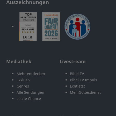
Auszeichnungen
Mediathek
Livestream
Mehr entdecken
Bibel TV
Exklusiv
Bibel TV Impuls
Genres
EchtJetzt
Alle Sendungen
MeinGottesdienst
Letzte Chance