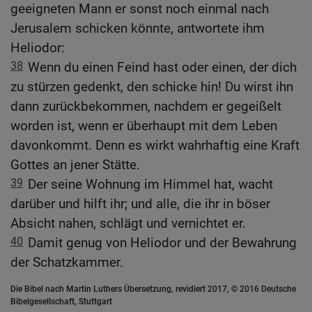
geeigneten Mann er sonst noch einmal nach
Jerusalem schicken könnte, antwortete ihm
Heliodor:
38
Wenn du einen Feind hast oder einen, der dich
zu stürzen gedenkt, den schicke hin! Du wirst ihn
dann zurückbekommen, nachdem er gegeißelt
worden ist, wenn er überhaupt mit dem Leben
davonkommt. Denn es wirkt wahrhaftig eine Kraft
Gottes an jener Stätte.
39
Der seine Wohnung im Himmel hat, wacht
darüber und hilft ihr; und alle, die ihr in böser
Absicht nahen, schlägt und vernichtet er.
40
Damit genug von Heliodor und der Bewahrung
der Schatzkammer.
Die Bibel nach Martin Luthers Übersetzung, revidiert 2017, © 2016 Deutsche
Bibelgesellschaft, Stuttgart