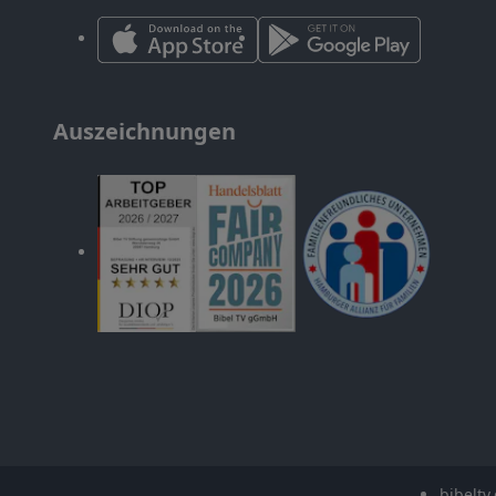
Auszeichnungen
bibeltv.