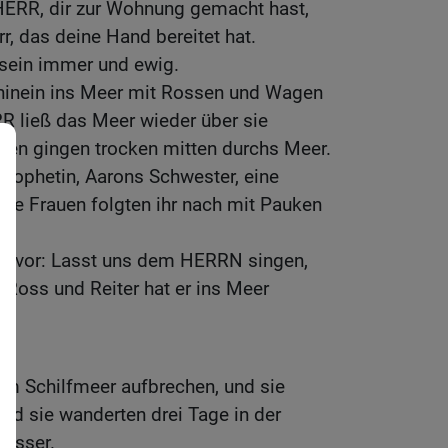
 HERR, dir zur Wohnung gemacht hast,
r, das deine Hand bereitet hat.
sein immer und ewig.
hinein ins Meer mit Rossen und Wagen
R ließ das Meer wieder über sie
iten gingen trocken mitten durchs Meer.
rophetin, Aarons Schwester, eine
alle Frauen folgten ihr nach mit Pauken
n vor: Lasst uns dem HERRN singen,
; Ross und Reiter hat er ins Meer
om Schilfmeer aufbrechen, und sie
nd sie wanderten drei Tage in der
Wasser.