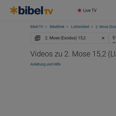
Live TV
Bibel TV
Bibelthek
Lutherbibel
2. Mose (Ex
Videos zu 2. Mose 15,2 (L
Anleitung und Hilfe