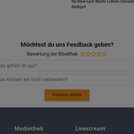
Die Bibel nach Martin Luthers Übersetz
Stuttgart
Möchtest du uns Feedback geben?
Bewertung der Bibelthek
FEEDBACK SENDEN
Mediathek
Livestream