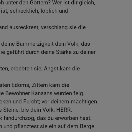
ch unter den Göttern? Wer ist dir gleich,
 ist, schrecklich, löblich und
and ausrecktest, verschlang sie die
h deine Barmherzigkeit dein Volk, das
sie geführt durch deine Stärke zu deiner
rten, erbebten sie; Angst kam die
sten Edoms, Zittern kam die
le Bewohner Kanaans wurden feig.
recken und Furcht; vor deinem mächtigen
e Steine, bis dein Volk, HERR,
k hindurchzog, das du erworben hast.
in und pflanztest sie ein auf dem Berge