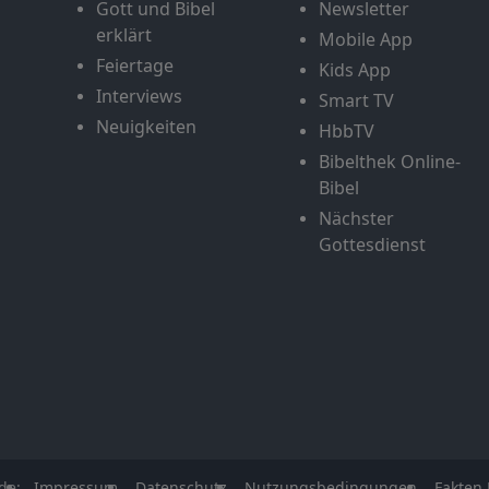
Gott und Bibel
Newsletter
erklärt
Mobile App
Feiertage
Kids App
Interviews
Smart TV
Neuigkeiten
HbbTV
Bibelthek Online-
Bibel
Nächster
Gottesdienst
de:
Impressum
Datenschutz
Nutzungsbedingungen
Fakten 