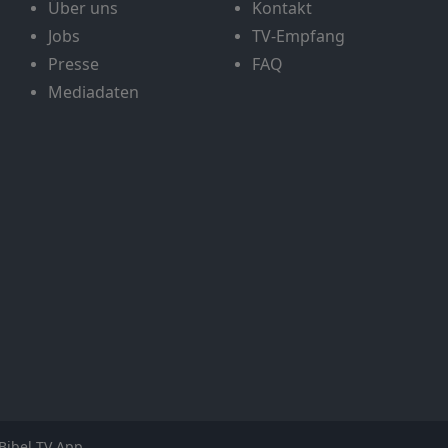
Über uns
Kontakt
Jobs
TV-Empfang
Presse
FAQ
Mediadaten
Bibel TV App