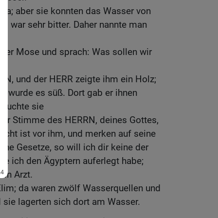
ra; aber sie konnten das Wasser von
 es war sehr bitter. Daher nannte man
ider Mose und sprach: Was sollen wir
RN, und der HERR zeigte ihm ein Holz;
da wurde es süß. Dort gab er ihnen
rsuchte sie
 der Stimme des HERRN, deines Gottes,
echt ist vor ihm, und merken auf seine
ine Gesetze, so will ich dir keine der
die ich den Ägyptern auferlegt habe;
ein Arzt.
lim; da waren zwölf Wasserquellen und
sie lagerten sich dort am Wasser.