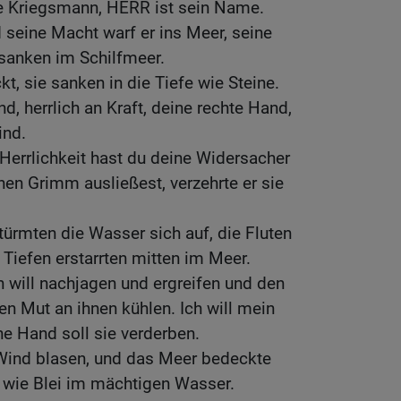
te Kriegsmann, HERR ist sein Name.
seine Macht warf er ins Meer, seine
rsanken im Schilfmeer.
t, sie sanken in die Tiefe wie Steine.
, herrlich an Kraft, deine rechte Hand,
ind.
Herrlichkeit hast du deine Widersacher
nen Grimm ausließest, verzehrte er sie
ürmten die Wasser sich auf, die Fluten
 Tiefen erstarrten mitten im Meer.
h will nachjagen und ergreifen und den
n Mut an ihnen kühlen. Ich will mein
e Hand soll sie verderben.
 Wind blasen, und das Meer bedeckte
r wie Blei im mächtigen Wasser.