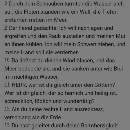
8
Durch dein Schnauben türmten die Wasser sich
auf, die Fluten standen wie ein Wall; die Tiefen
erstarrten mitten im Meer.
9
Der Feind gedachte: Ich will nachjagen und
ergreifen und den Raub austeilen und meinen Mut
an ihnen kühlen. Ich will mein Schwert ziehen, und
meine Hand soll sie verderben.
10
Da ließest du deinen Wind blasen, und das
Meer bedeckte sie, und sie sanken unter wie Blei
im mächtigen Wasser.
11
HERR, wer ist dir gleich unter den Göttern?
Wer ist dir gleich, der so herrlich und heilig ist,
schrecklich, löblich und wundertätig?
12
Als du deine rechte Hand ausrecktest,
verschlang sie die Erde.
13
Du hast geleitet durch deine Barmherzigkeit