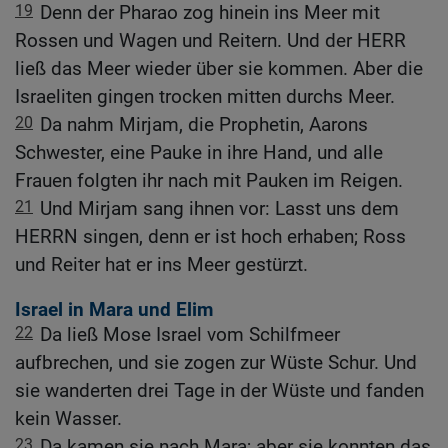
19
Denn der Pharao zog hinein ins Meer mit
Rossen und Wagen und Reitern. Und der HERR
ließ das Meer wieder über sie kommen. Aber die
Israeliten gingen trocken mitten durchs Meer.
20
Da nahm Mirjam, die Prophetin, Aarons
Schwester, eine Pauke in ihre Hand, und alle
Frauen folgten ihr nach mit Pauken im Reigen.
21
Und Mirjam sang ihnen vor: Lasst uns dem
HERRN singen, denn er ist hoch erhaben; Ross
und Reiter hat er ins Meer gestürzt.
Israel in Mara und Elim
22
Da ließ Mose Israel vom Schilfmeer
aufbrechen, und sie zogen zur Wüste Schur. Und
sie wanderten drei Tage in der Wüste und fanden
kein Wasser.
23
Da kamen sie nach Mara; aber sie konnten das