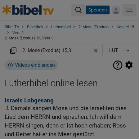
Spenden
Me
Bibel TV
Bibelthek
Lutherbibel
2. Mose (Exodus)
Kapitel 15
Vers 3
2. Mose (Exodus) 15, Vers 3
Videos einblenden
Lutherbibel online lesen
Israels Lobgesang
1
Damals sangen Mose und die Israeliten dies
Lied dem HERRN und sprachen: Ich will dem
HERRN singen, denn er ist hoch erhaben; Ross
und Reiter hat er ins Meer gestürzt.