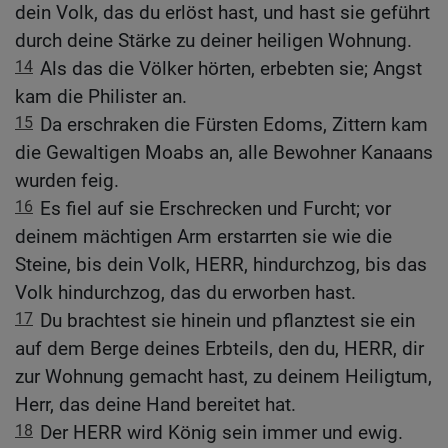
dein Volk, das du erlöst hast, und hast sie geführt
durch deine Stärke zu deiner heiligen Wohnung.
14
Als das die Völker hörten, erbebten sie; Angst
kam die Philister an.
15
Da erschraken die Fürsten Edoms, Zittern kam
die Gewaltigen Moabs an, alle Bewohner Kanaans
wurden feig.
16
Es fiel auf sie Erschrecken und Furcht; vor
deinem mächtigen Arm erstarrten sie wie die
Steine, bis dein Volk, HERR, hindurchzog, bis das
Volk hindurchzog, das du erworben hast.
17
Du brachtest sie hinein und pflanztest sie ein
auf dem Berge deines Erbteils, den du, HERR, dir
zur Wohnung gemacht hast, zu deinem Heiligtum,
Herr, das deine Hand bereitet hat.
18
Der HERR wird König sein immer und ewig.