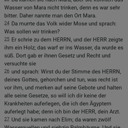
Wasser von Mara nicht trinken, denn es war sehr
bitter. Daher nannte man den Ort Mara.
24
Da murrte das Volk wider Mose und sprach:
Was sollen wir trinken?
25
Er schrie zu dem HERRN, und der HERR zeigte
ihm ein Holz; das warf er ins Wasser, da wurde es
süß. Dort gab er ihnen Gesetz und Recht und
versuchte sie
26
und sprach: Wirst du der Stimme des HERRN,
deines Gottes, gehorchen und tun, was recht ist
vor ihm, und merken auf seine Gebote und halten
alle seine Gesetze, so will ich dir keine der
Krankheiten auferlegen, die ich den Ägyptern
auferlegt habe; denn ich bin der HERR, dein Arzt.
27
Und sie kamen nach Elim; da waren zwölf
Wasserquellen und siebzig Palmbäume. Und sie