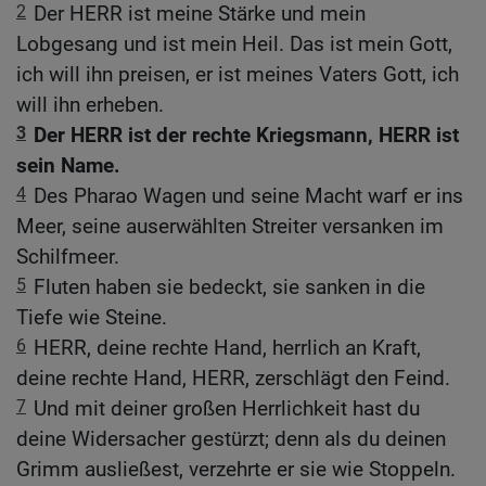
2
Der HERR ist meine Stärke und mein
Lobgesang und ist mein Heil. Das ist mein Gott,
ich will ihn preisen, er ist meines Vaters Gott, ich
will ihn erheben.
3
Der HERR ist der rechte Kriegsmann, HERR ist
sein Name.
4
Des Pharao Wagen und seine Macht warf er ins
Meer, seine auserwählten Streiter versanken im
Schilfmeer.
5
Fluten haben sie bedeckt, sie sanken in die
Tiefe wie Steine.
6
HERR, deine rechte Hand, herrlich an Kraft,
deine rechte Hand, HERR, zerschlägt den Feind.
7
Und mit deiner großen Herrlichkeit hast du
deine Widersacher gestürzt; denn als du deinen
Grimm ausließest, verzehrte er sie wie Stoppeln.