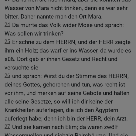
Wasser von Mara nicht trinken, denn es war sehr
bitter. Daher nannte man den Ort Mara.
24
Da murrte das Volk wider Mose und sprach:
Was sollen wir trinken?
25
Er schrie zu dem HERRN, und der HERR zeigte
ihm ein Holz; das warf er ins Wasser, da wurde es
süß. Dort gab er ihnen Gesetz und Recht und
versuchte sie
26
und sprach: Wirst du der Stimme des HERRN,
deines Gottes, gehorchen und tun, was recht ist
vor ihm, und merken auf seine Gebote und halten
alle seine Gesetze, so will ich dir keine der
Krankheiten auferlegen, die ich den Ägyptern
auferlegt habe; denn ich bin der HERR, dein Arzt.
27
Und sie kamen nach Elim; da waren zwölf
Wasserquellen und siebzig Palmbäume. Und sie