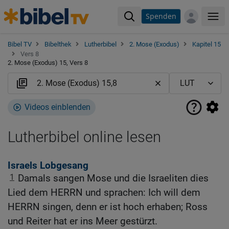
Spenden
Me
Bibel TV
Bibelthek
Lutherbibel
2. Mose (Exodus)
Kapitel 15
Vers 8
2. Mose (Exodus) 15, Vers 8
Videos einblenden
Lutherbibel online lesen
Israels Lobgesang
1
Damals sangen Mose und die Israeliten dies
Lied dem HERRN und sprachen: Ich will dem
HERRN singen, denn er ist hoch erhaben; Ross
und Reiter hat er ins Meer gestürzt.