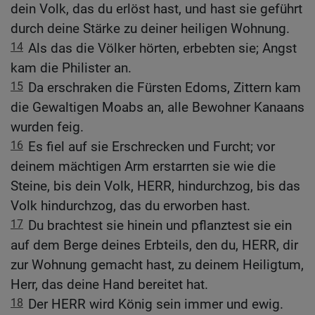
dein Volk, das du erlöst hast, und hast sie geführt
durch deine Stärke zu deiner heiligen Wohnung.
14
Als das die Völker hörten, erbebten sie; Angst
kam die Philister an.
15
Da erschraken die Fürsten Edoms, Zittern kam
die Gewaltigen Moabs an, alle Bewohner Kanaans
wurden feig.
16
Es fiel auf sie Erschrecken und Furcht; vor
deinem mächtigen Arm erstarrten sie wie die
Steine, bis dein Volk, HERR, hindurchzog, bis das
Volk hindurchzog, das du erworben hast.
17
Du brachtest sie hinein und pflanztest sie ein
auf dem Berge deines Erbteils, den du, HERR, dir
zur Wohnung gemacht hast, zu deinem Heiligtum,
Herr, das deine Hand bereitet hat.
18
Der HERR wird König sein immer und ewig.