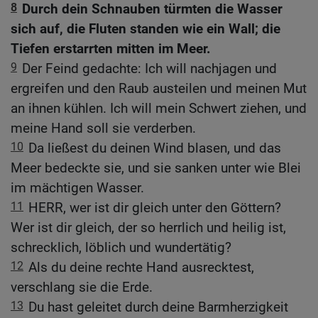
8
Durch dein Schnauben türmten die Wasser
sich auf, die Fluten standen wie ein Wall; die
Tiefen erstarrten mitten im Meer.
9
Der Feind gedachte: Ich will nachjagen und
ergreifen und den Raub austeilen und meinen Mut
an ihnen kühlen. Ich will mein Schwert ziehen, und
meine Hand soll sie verderben.
10
Da ließest du deinen Wind blasen, und das
Meer bedeckte sie, und sie sanken unter wie Blei
im mächtigen Wasser.
11
HERR, wer ist dir gleich unter den Göttern?
Wer ist dir gleich, der so herrlich und heilig ist,
schrecklich, löblich und wundertätig?
12
Als du deine rechte Hand ausrecktest,
verschlang sie die Erde.
13
Du hast geleitet durch deine Barmherzigkeit