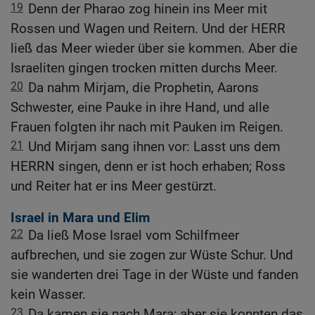
19
Denn der Pharao zog hinein ins Meer mit
Rossen und Wagen und Reitern. Und der HERR
ließ das Meer wieder über sie kommen. Aber die
Israeliten gingen trocken mitten durchs Meer.
20
Da nahm Mirjam, die Prophetin, Aarons
Schwester, eine Pauke in ihre Hand, und alle
Frauen folgten ihr nach mit Pauken im Reigen.
21
Und Mirjam sang ihnen vor: Lasst uns dem
HERRN singen, denn er ist hoch erhaben; Ross
und Reiter hat er ins Meer gestürzt.
Israel in Mara und Elim
22
Da ließ Mose Israel vom Schilfmeer
aufbrechen, und sie zogen zur Wüste Schur. Und
sie wanderten drei Tage in der Wüste und fanden
kein Wasser.
23
Da kamen sie nach Mara; aber sie konnten das