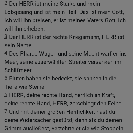
2
Der HERR ist meine Stärke und mein
Lobgesang und ist mein Heil. Das ist mein Gott,
ich will ihn preisen, er ist meines Vaters Gott, ich
will ihn erheben.
3
Der HERR ist der rechte Kriegsmann, HERR ist
sein Name.
4
Des Pharao Wagen und seine Macht warf er ins
Meer, seine auserwählten Streiter versanken im
Schilfmeer.
5
Fluten haben sie bedeckt, sie sanken in die
Tiefe wie Steine.
6
HERR, deine rechte Hand, herrlich an Kraft,
deine rechte Hand, HERR, zerschlägt den Feind.
7
Und mit deiner großen Herrlichkeit hast du
deine Widersacher gestürzt; denn als du deinen
Grimm ausließest, verzehrte er sie wie Stoppeln.