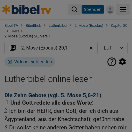
Spenden
Me
Bibel TV
Bibelthek
Lutherbibel
2. Mose (Exodus)
Kapitel 20
Vers 1
2. Mose (Exodus) 20, Vers 1
Videos einblenden
Lutherbibel online lesen
Die Zehn Gebote (vgl.
5. Mose 5,6-21
)
1
Und Gott redete alle diese Worte:
2
Ich bin der HERR, dein Gott, der ich dich aus
Ägyptenland, aus der Knechtschaft, geführt habe.
3
Du sollst keine anderen Götter haben neben mir.