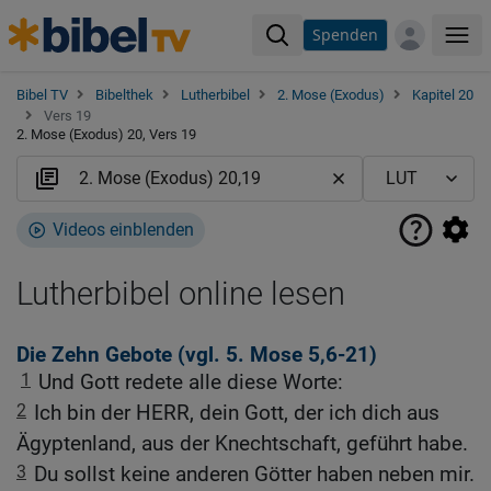
Spenden
Me
Bibel TV
Bibelthek
Lutherbibel
2. Mose (Exodus)
Kapitel 20
Vers 19
2. Mose (Exodus) 20, Vers 19
Videos einblenden
Lutherbibel online lesen
Die Zehn Gebote (vgl.
5. Mose 5,6-21
)
1
Und Gott redete alle diese Worte:
2
Ich bin der HERR, dein Gott, der ich dich aus
Ägyptenland, aus der Knechtschaft, geführt habe.
3
Du sollst keine anderen Götter haben neben mir.