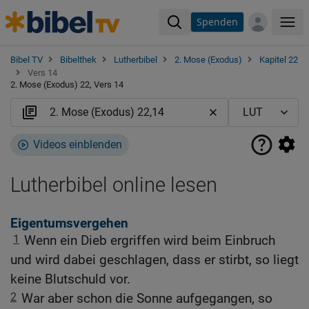
Spenden
Me
Bibel TV
Bibelthek
Lutherbibel
2. Mose (Exodus)
Kapitel 22
Vers 14
2. Mose (Exodus) 22, Vers 14
Videos einblenden
Lutherbibel online lesen
Eigentumsvergehen
1
Wenn ein Dieb ergriffen wird beim Einbruch
und wird dabei geschlagen, dass er stirbt, so liegt
keine Blutschuld vor.
2
War aber schon die Sonne aufgegangen, so