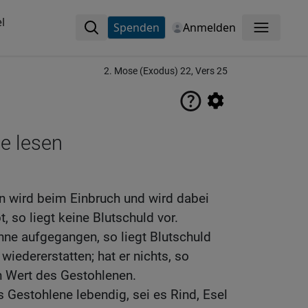
l
Spenden
Anmelden
Menü
2. Mose (Exodus) 22, Vers 25
ne lesen
en wird beim Einbruch und wird dabei
t, so liegt keine Blutschuld vor.
ne aufgegangen, so liegt Blutschuld
 wiedererstatten; hat er nichts, so
 Wert des Gestohlenen.
 Gestohlene lebendig, sei es Rind, Esel