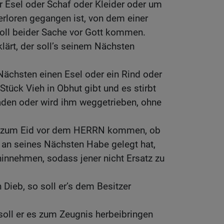
r Esel oder Schaf oder Kleider oder um
rloren gegangen ist, von dem einer
 soll beider Sache vor Gott kommen.
klärt, der soll’s seinem Nächsten
chsten einen Esel oder ein Rind oder
Stück Vieh in Obhut gibt und es stirbt
den oder wird ihm weggetrieben, ohne
en zum Eid vor dem HERRN kommen, ob
 an seines Nächsten Habe gelegt hat,
 hinnehmen, sodass jener nicht Ersatz zu
n Dieb, so soll er’s dem Besitzer
 soll er es zum Zeugnis herbeibringen