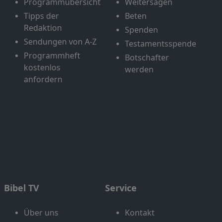
Programmübersicht
Weitersagen
Tipps der
Beten
Redaktion
Spenden
Sendungen von A-Z
Testamentsspende
Programmheft
Botschafter
kostenlos
werden
anfordern
Bibel TV
Service
Über uns
Kontakt