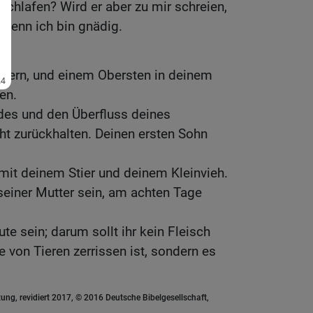
 schlafen? Wird er aber zu mir schreien,
 denn ich bin gnädig.
lästern, und einem Obersten in deinem
en.
des und den Überfluss deines
ht zurückhalten. Deinen ersten Sohn
 mit deinem Stier und deinem Kleinvieh.
seiner Mutter sein, am achten Tage
eute sein; darum sollt ihr kein Fleisch
 von Tieren zerrissen ist, sondern es
ung, revidiert 2017, © 2016 Deutsche Bibelgesellschaft,