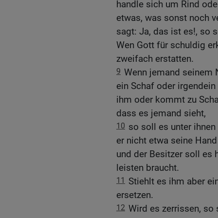
handle sich um Rind ode
etwas, was sonst noch ve
sagt: Ja, das ist es!, so
Wen Gott für schuldig er
zweifach erstatten.
9
Wenn jemand seinem Nä
ein Schaf oder irgendein 
ihm oder kommt zu Scha
dass es jemand sieht,
10
so soll es unter ihn
er nicht etwa seine Hand
und der Besitzer soll es
leisten braucht.
11
Stiehlt es ihm aber ei
ersetzen.
12
Wird es zerrissen, so