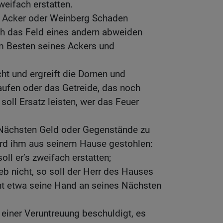
zweifach erstatten.
 Acker oder Weinberg Schaden
Vieh das Feld eines andern abweiden
dem Besten seines Ackers und
ht und ergreift die Dornen und
aufen oder das Getreide, das noch
 soll Ersatz leisten, wer das Feuer
ächsten Geld oder Gegenstände zu
ird ihm aus seinem Hause gestohlen:
oll er’s zweifach erstatten;
eb nicht, so soll der Herr des Hauses
icht etwa seine Hand an seines Nächsten
einer Veruntreuung beschuldigt, es