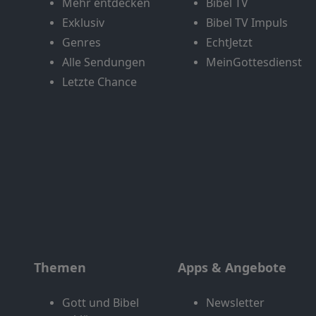
Mehr entdecken
Bibel TV
Exklusiv
Bibel TV Impuls
Genres
EchtJetzt
Alle Sendungen
MeinGottesdienst
Letzte Chance
Themen
Apps & Angebote
Gott und Bibel
Newsletter