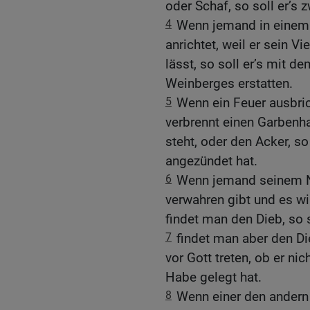
oder Schaf, so soll er’s 
4
Wenn jemand in einem
anrichtet, weil er sein 
lässt, so soll er’s mit 
Weinberges erstatten.
5
Wenn ein Feuer ausbric
verbrennt einen Garbenh
steht, oder den Acker, so
angezündet hat.
6
Wenn jemand seinem N
verwahren gibt und es w
findet man den Dieb, so s
7
findet man aber den Di
vor Gott treten, ob er n
Habe gelegt hat.
8
Wenn einer den andern 