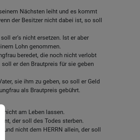
seinem Nächsten leiht und es kommt
enn der Besitzer nicht dabei ist, so soll
 soll er’s nicht ersetzen. Ist er aber
 seinem Lohn genommen.
frau beredet, die noch nicht verlobt
so soll er den Brautpreis für sie geben
.
Vater, sie ihm zu geben, so soll er Geld
ungfrau als Brautpreis gebührt.
du nicht am Leben lassen.
nt, der soll des Todes sterben.
t und nicht dem HERRN allein, der soll