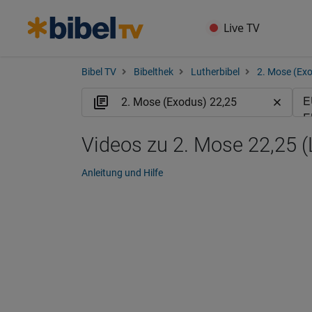
Live TV
Bibel TV
Bibelthek
Lutherbibel
2. Mose (Ex
Videos zu 2. Mose 22,25 
Anleitung und Hilfe