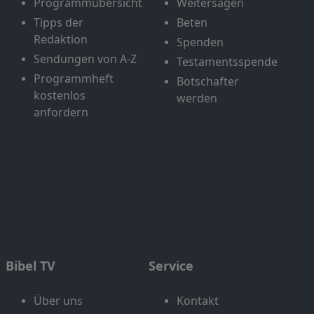
Programmübersicht
Weitersagen
Tipps der
Beten
Redaktion
Spenden
Sendungen von A-Z
Testamentsspende
Programmheft
Botschafter
kostenlos
werden
anfordern
Bibel TV
Service
Über uns
Kontakt