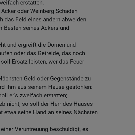
zweifach erstatten.
 Acker oder Weinberg Schaden
Vieh das Feld eines andern abweiden
dem Besten seines Ackers und
ht und ergreift die Dornen und
aufen oder das Getreide, das noch
 soll Ersatz leisten, wer das Feuer
ächsten Geld oder Gegenstände zu
ird ihm aus seinem Hause gestohlen:
oll er’s zweifach erstatten;
eb nicht, so soll der Herr des Hauses
icht etwa seine Hand an seines Nächsten
einer Veruntreuung beschuldigt, es