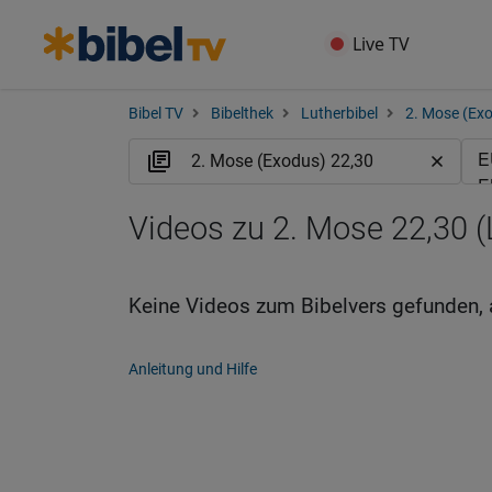
Live TV
Bibel TV
Bibelthek
Lutherbibel
2. Mose (Ex
Videos zu 2. Mose 22,30 
Keine Videos zum Bibelvers gefunden, 
Anleitung und Hilfe