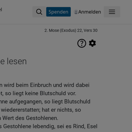
l
Spenden
Anmelden
Menü
2. Mose (Exodus) 22, Vers 30
ne lesen
en wird beim Einbruch und wird dabei
t, so liegt keine Blutschuld vor.
ne aufgegangen, so liegt Blutschuld
 wiedererstatten; hat er nichts, so
 Wert des Gestohlenen.
 Gestohlene lebendig, sei es Rind, Esel