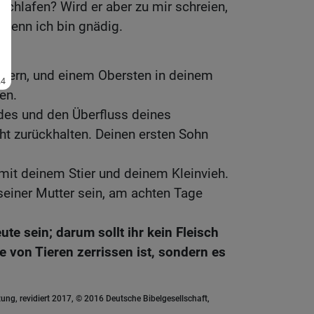
 schlafen? Wird er aber zu mir schreien,
 denn ich bin gnädig.
lästern, und einem Obersten in deinem
en.
des und den Überfluss deines
ht zurückhalten. Deinen ersten Sohn
 mit deinem Stier und deinem Kleinvieh.
seiner Mutter sein, am achten Tage
eute sein; darum sollt ihr kein Fleisch
 von Tieren zerrissen ist, sondern es
ung, revidiert 2017, © 2016 Deutsche Bibelgesellschaft,