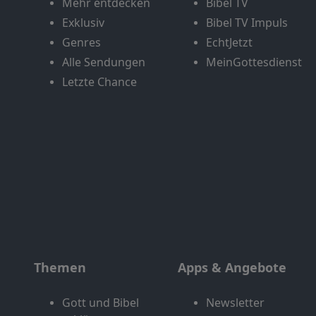
Mehr entdecken
Bibel TV
Exklusiv
Bibel TV Impuls
Genres
EchtJetzt
Alle Sendungen
MeinGottesdienst
Letzte Chance
Themen
Apps & Angebote
Gott und Bibel
Newsletter