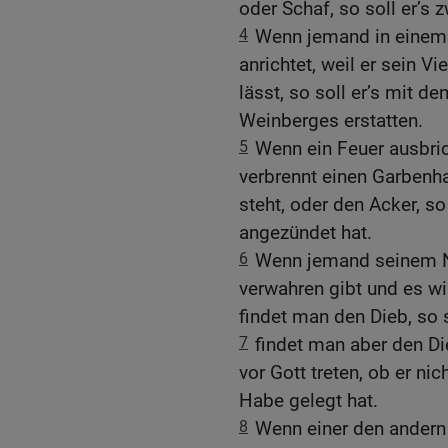
oder Schaf, so soll er’s 
4
Wenn jemand in einem
anrichtet, weil er sein 
lässt, so soll er’s mit 
Weinberges erstatten.
5
Wenn ein Feuer ausbric
verbrennt einen Garbenh
steht, oder den Acker, so
angezündet hat.
6
Wenn jemand seinem N
verwahren gibt und es w
findet man den Dieb, so s
7
findet man aber den Di
vor Gott treten, ob er n
Habe gelegt hat.
8
Wenn einer den andern 