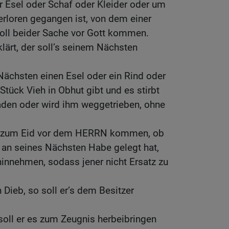
r Esel oder Schaf oder Kleider oder um
rloren gegangen ist, von dem einer
 soll beider Sache vor Gott kommen.
klärt, der soll’s seinem Nächsten
chsten einen Esel oder ein Rind oder
Stück Vieh in Obhut gibt und es stirbt
den oder wird ihm weggetrieben, ohne
en zum Eid vor dem HERRN kommen, ob
 an seines Nächsten Habe gelegt hat,
 hinnehmen, sodass jener nicht Ersatz zu
n Dieb, so soll er’s dem Besitzer
 soll er es zum Zeugnis herbeibringen