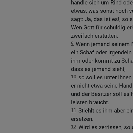
handle sich um Rind ode
etwas, was sonst noch ve
sagt: Ja, das ist es!, so
Wen Gott für schuldig er
zweifach erstatten.
9
Wenn jemand seinem Nä
ein Schaf oder irgendein 
ihm oder kommt zu Scha
dass es jemand sieht,
10
so soll es unter ihn
er nicht etwa seine Hand
und der Besitzer soll es
leisten braucht.
11
Stiehlt es ihm aber ei
ersetzen.
12
Wird es zerrissen, so