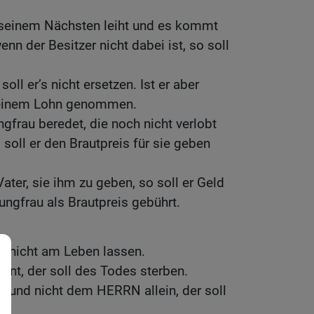
seinem Nächsten leiht und es kommt
enn der Besitzer nicht dabei ist, so soll
 soll er’s nicht ersetzen. Ist er aber
 seinem Lohn genommen.
frau beredet, die noch nicht verlobt
so soll er den Brautpreis für sie geben
.
Vater, sie ihm zu geben, so soll er Geld
ungfrau als Brautpreis gebührt.
du nicht am Leben lassen.
nt, der soll des Todes sterben.
t und nicht dem HERRN allein, der soll