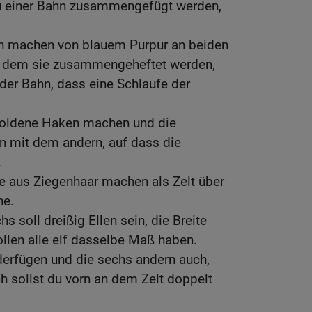
 zu einer Bahn zusammengefügt werden,
en machen von blauem Purpur an beiden
 dem sie zusammengeheftet werden,
eder Bahn, dass eine Schlaufe der
 goldene Haken machen und die
n mit dem andern, auf dass die
.
e aus Ziegenhaar machen als Zelt über
he.
s soll dreißig Ellen sein, die Breite
sollen alle elf dasselbe Maß haben.
derfügen und die sechs andern auch,
h sollst du vorn an dem Zelt doppelt