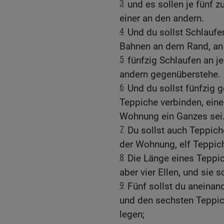
3
und es sollen je fünf
einer an den andern.
4
Und du sollst Schlauf
Bahnen an dem Rand, an
5
fünfzig Schlaufen an j
andern gegenüberstehe.
6
Und du sollst fünfzig
Teppiche verbinden, eine
Wohnung ein Ganzes sei
7
Du sollst auch Teppich
der Wohnung, elf Teppic
8
Die Länge eines Teppich
aber vier Ellen, und sie 
9
Fünf sollst du aneinan
und den sechsten Teppic
legen;