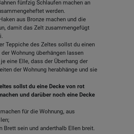
 Bahnen fünfzig Schlaufen machen an
usammengeheftet werden.
g Haken aus Bronze machen und die
tun, damit das Zelt zusammengefügt
i.
r Teppiche des Zeltes sollst du einen
n der Wohnung überhängen lassen
 je eine Elle, dass der Überhang der
Seiten der Wohnung herabhänge und sie
ltes sollst du eine Decke von rot
 machen und darüber noch eine Decke
r machen für die Wohnung, aus
len;
n Brett sein und anderthalb Ellen breit.