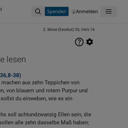
l
Spenden
Anmelden
Menü
2. Mose (Exodus) 26, Vers 14
ne lesen
 36,8-38
)
u machen aus zehn Teppichen von
n, von blauem und rotem Purpur und
sollst du einweben, wie es ein
hs soll achtundzwanzig Ellen sein, die
e sollen alle zehn dasselbe Maß haben;