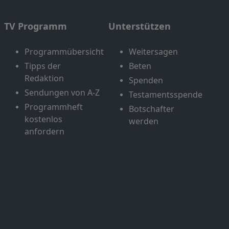
TV Programm
Unterstützen
Programmübersicht
Weitersagen
Tipps der
Beten
Redaktion
Spenden
Sendungen von A-Z
Testamentsspende
Programmheft
Botschafter
kostenlos
werden
anfordern