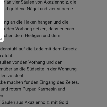
gen an vier Säulen von Akazienholz, die
 und goldene Nägel und vier silberne
rhang an die Haken hängen und die
ter den Vorhang setzen, dass er euch
wischen dem Heiligen und dem
adenstuhl auf die Lade mit dem Gesetz
n steht.
 außen vor den Vorhang und den
nüber an die Südseite in der Wohnung,
en zu steht.
cke machen für den Eingang des Zeltes,
 und rotem Purpur, Karmesin und
en
f Säulen aus Akazienholz, mit Gold