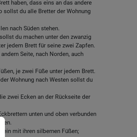
Brett haben, dass eins an das andere
 sollst du alle Bretter der Wohnung
llen nach Süden stehen.
 sollst du machen unter den zwanzig
ter jedem Brett für seine zwei Zapfen.
 andern Seite, nach Norden, auch
Füßen, je zwei Füße unter jedem Brett.
e der Wohnung nach Westen sollst du
 die zwei Ecken an der Rückseite der
Eckbrettern unten und oben verbunden
lden.
 sein mit ihren silbernen Füßen;