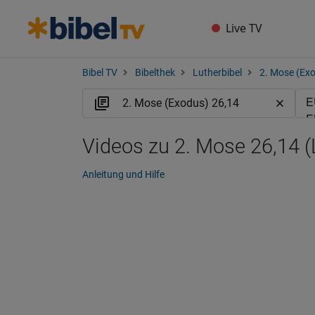
Live TV
Bibel TV
Bibelthek
Lutherbibel
2. Mose (Ex
Videos zu 2. Mose 26,14 
Anleitung und Hilfe