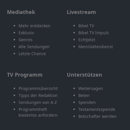
Mediathek
Livestream
Mehr entdecken
Bibel TV
Exklusiv
Bibel TV Impuls
Genres
EchtJetzt
Alle Sendungen
MeinGottesdienst
Letzte Chance
TV Programm
Unterstützen
Programmübersicht
Weitersagen
Tipps der Redaktion
Beten
Sendungen von A-Z
Spenden
Programmheft
Testamentsspende
kostenlos anfordern
Botschafter werden