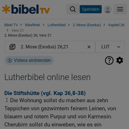
Spenden
Me
Bibel TV
Bibelthek
Lutherbibel
2. Mose (Exodus)
Kapitel 26
Vers 21
2. Mose (Exodus) 26, Vers 21
Videos einblenden
Lutherbibel online lesen
Die Stiftshütte (vgl.
Kap 36,8-38
)
1
Die Wohnung sollst du machen aus zehn
Teppichen von gezwirntem feinem Leinen, von
blauem und rotem Purpur und von Karmesin.
Cherubim sollst du einweben, wie es ein