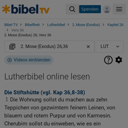
Spenden
Me
Bibel TV
Bibelthek
Lutherbibel
2. Mose (Exodus)
Kapitel 26
Vers 36
2. Mose (Exodus) 26, Vers 36
Videos einblenden
Lutherbibel online lesen
Die Stiftshütte (vgl.
Kap 36,8-38
)
1
Die Wohnung sollst du machen aus zehn
Teppichen von gezwirntem feinem Leinen, von
blauem und rotem Purpur und von Karmesin.
Cherubim sollst du einweben, wie es ein