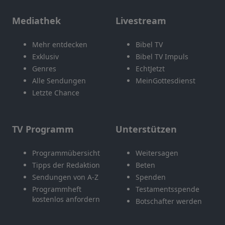
Mediathek
Livestream
Mehr entdecken
Bibel TV
Exklusiv
Bibel TV Impuls
Genres
EchtJetzt
Alle Sendungen
MeinGottesdienst
Letzte Chance
TV Programm
Unterstützen
Programmübersicht
Weitersagen
Tipps der Redaktion
Beten
Sendungen von A-Z
Spenden
Programmheft
Testamentsspende
kostenlos anfordern
Botschafter werden