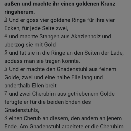
außen und machte ihr einen goldenen Kranz
ringsherum.
3
Und er goss vier goldene Ringe für ihre vier
Ecken, für jede Seite zwei,
4
und machte Stangen aus Akazienholz und
überzog sie mit Gold
5
und tat sie in die Ringe an den Seiten der Lade,
sodass man sie tragen konnte.
6
Und er machte den Gnadenstuhl aus feinem
Golde, zwei und eine halbe Elle lang und
anderthalb Ellen breit,
7
und zwei Cherubim aus getriebenem Golde
fertigte er für die beiden Enden des
Gnadenstuhls,
8
einen Cherub an diesem, den andern an jenem
Ende. Am Gnadenstuhl arbeitete er die Cherubim