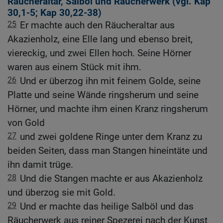
Räucheraltar, Salböl und Räucherwerk (vgl.
Kap
30,1-5
;
Kap 30,22-38
)
25
Er machte auch den Räucheraltar aus
Akazienholz, eine Elle lang und ebenso breit,
viereckig, und zwei Ellen hoch. Seine Hörner
waren aus einem Stück mit ihm.
26
Und er überzog ihn mit feinem Golde, seine
Platte und seine Wände ringsherum und seine
Hörner, und machte ihm einen Kranz ringsherum
von Gold
27
und zwei goldene Ringe unter dem Kranz zu
beiden Seiten, dass man Stangen hineintäte und
ihn damit trüge.
28
Und die Stangen machte er aus Akazienholz
und überzog sie mit Gold.
29
Und er machte das heilige Salböl und das
Räucherwerk aus reiner Spezerei nach der Kunst