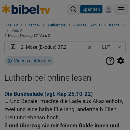
Spenden
Me
Bibel TV
Bibelthek
Lutherbibel
2. Mose (Exodus)
Kapitel 37
Vers 2
2. Mose (Exodus) 37, Vers 2
Videos einblenden
Lutherbibel online lesen
Die Bundeslade (vgl.
Kap 25,10-22
)
1
Und Bezalel machte die Lade aus Akazienholz,
zwei und eine halbe Elle lang, anderthalb Ellen
breit und ebenso hoch,
2
und überzog sie mit feinem Golde innen und