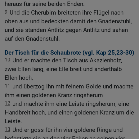
heraus für seine beiden Enden.
9
Und die Cherubim breiteten ihre Flügel nach
oben aus und bedeckten damit den Gnadenstuhl,
und sie standen Antlitz gegen Antlitz und sahen
auf den Gnadenstuhl.
Der Tisch für die Schaubrote (vgl.
Kap 25,23-30
)
10
Und er machte den Tisch aus Akazienholz,
zwei Ellen lang, eine Elle breit und anderthalb
Ellen hoch,
11
und überzog ihn mit feinem Golde und machte
ihm einen goldenen Kranz ringsherum
12
und machte ihm eine Leiste ringsherum, eine
Handbreit hoch, und einen goldenen Kranz um die
Leiste.
13
Und er goss für ihn vier goldene Ringe und
befestigte sie an den vier Ecken an seinen vier