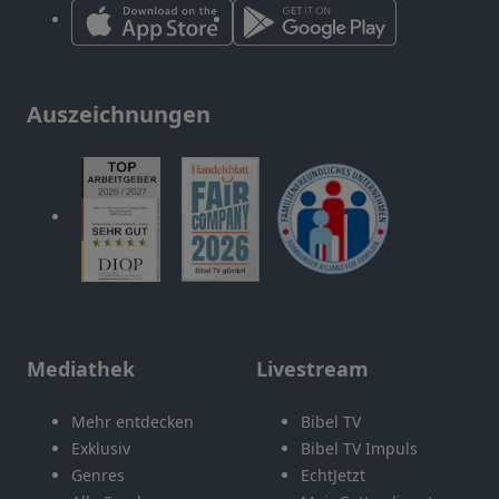
Auszeichnungen
Mediathek
Livestream
Mehr entdecken
Bibel TV
Exklusiv
Bibel TV Impuls
Genres
EchtJetzt