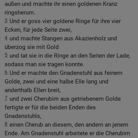
außen und machte ihr einen goldenen Kranz
ringsherum.
3
Und er goss vier goldene Ringe für ihre vier
Ecken, für jede Seite zwei,
4
und machte Stangen aus Akazienholz und
überzog sie mit Gold
5
und tat sie in die Ringe an den Seiten der Lade,
sodass man sie tragen konnte.
6
Und er machte den Gnadenstuhl aus feinem
Golde, zwei und eine halbe Elle lang und
anderthalb Ellen breit,
7
und zwei Cherubim aus getriebenem Golde
fertigte er für die beiden Enden des
Gnadenstuhls,
8
einen Cherub an diesem, den andern an jenem
Ende. Am Gnadenstuhl arbeitete er die Cherubim