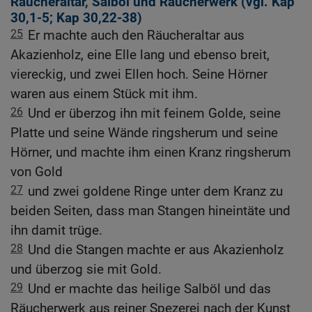
Räucheraltar, Salböl und Räucherwerk (vgl.
Kap
30,1-5
;
Kap 30,22-38
)
25
Er machte auch den Räucheraltar aus
Akazienholz, eine Elle lang und ebenso breit,
viereckig, und zwei Ellen hoch. Seine Hörner
waren aus einem Stück mit ihm.
26
Und er überzog ihn mit feinem Golde, seine
Platte und seine Wände ringsherum und seine
Hörner, und machte ihm einen Kranz ringsherum
von Gold
27
und zwei goldene Ringe unter dem Kranz zu
beiden Seiten, dass man Stangen hineintäte und
ihn damit trüge.
28
Und die Stangen machte er aus Akazienholz
und überzog sie mit Gold.
29
Und er machte das heilige Salböl und das
Räucherwerk aus reiner Spezerei nach der Kunst