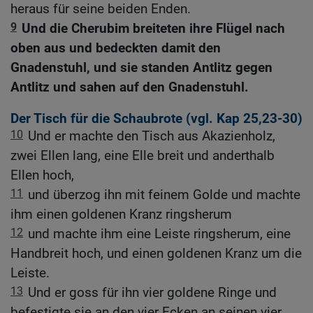
heraus für seine beiden Enden.
9
Und die Cherubim breiteten ihre Flügel nach
oben aus und bedeckten damit den
Gnadenstuhl, und sie standen Antlitz gegen
Antlitz und sahen auf den Gnadenstuhl.
Der Tisch für die Schaubrote (vgl.
Kap 25,23-30
)
10
Und er machte den Tisch aus Akazienholz,
zwei Ellen lang, eine Elle breit und anderthalb
Ellen hoch,
11
und überzog ihn mit feinem Golde und machte
ihm einen goldenen Kranz ringsherum
12
und machte ihm eine Leiste ringsherum, eine
Handbreit hoch, und einen goldenen Kranz um die
Leiste.
13
Und er goss für ihn vier goldene Ringe und
befestigte sie an den vier Ecken an seinen vier