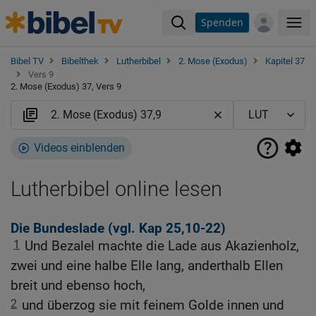
Spenden
Me
Bibel TV
Bibelthek
Lutherbibel
2. Mose (Exodus)
Kapitel 37
Vers 9
2. Mose (Exodus) 37, Vers 9
Videos einblenden
Lutherbibel online lesen
Die Bundeslade (vgl.
Kap 25,10-22
)
1
Und Bezalel machte die Lade aus Akazienholz,
zwei und eine halbe Elle lang, anderthalb Ellen
breit und ebenso hoch,
2
und überzog sie mit feinem Golde innen und