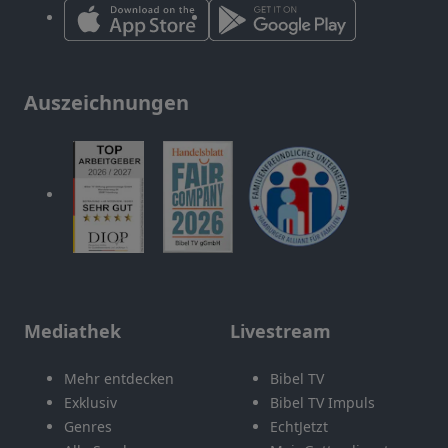
Auszeichnungen
Mediathek
Livestream
Mehr entdecken
Bibel TV
Exklusiv
Bibel TV Impuls
Genres
EchtJetzt