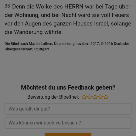
38
Denn die Wolke des HERRN war bei Tage über
der Wohnung, und bei Nacht ward sie voll Feuers
vor den Augen des ganzen Hauses Israel, solange
die Wanderung währte.
Die Bibel nach Martin Luthers Übersetzung, revidiert 2017, © 2016 Deutsche
Bibelgesellschaft, Stuttgart
Möchtest du uns Feedback geben?
Bewertung der Bibelthek