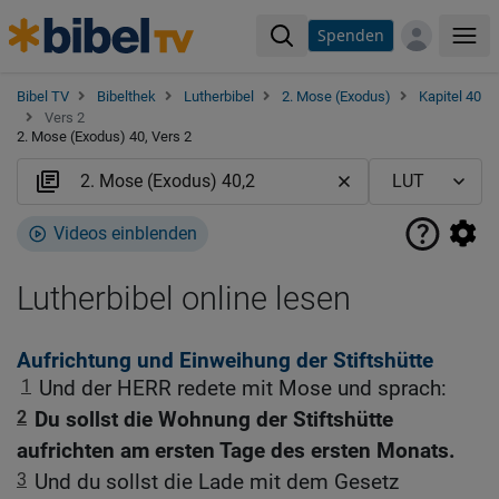
Spenden
Me
Bibel TV
Bibelthek
Lutherbibel
2. Mose (Exodus)
Kapitel 40
Vers 2
2. Mose (Exodus) 40, Vers 2
Videos einblenden
Lutherbibel online lesen
Aufrichtung und Einweihung der Stiftshütte
1
Und der HERR redete mit Mose und sprach:
2
Du sollst die Wohnung der Stiftshütte
aufrichten am ersten Tage des ersten Monats.
3
Und du sollst die Lade mit dem Gesetz