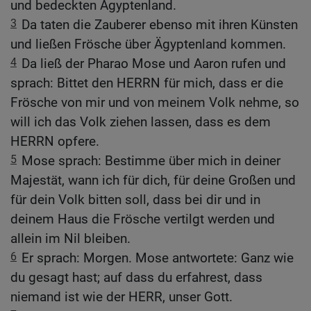
und bedeckten Ägyptenland.
3
Da taten die Zauberer ebenso mit ihren Künsten
und ließen Frösche über Ägyptenland kommen.
4
Da ließ der Pharao Mose und Aaron rufen und
sprach: Bittet den HERRN für mich, dass er die
Frösche von mir und von meinem Volk nehme, so
will ich das Volk ziehen lassen, dass es dem
HERRN opfere.
5
Mose sprach: Bestimme über mich in deiner
Majestät, wann ich für dich, für deine Großen und
für dein Volk bitten soll, dass bei dir und in
deinem Haus die Frösche vertilgt werden und
allein im Nil bleiben.
6
Er sprach: Morgen. Mose antwortete: Ganz wie
du gesagt hast; auf dass du erfahrest, dass
niemand ist wie der HERR, unser Gott.