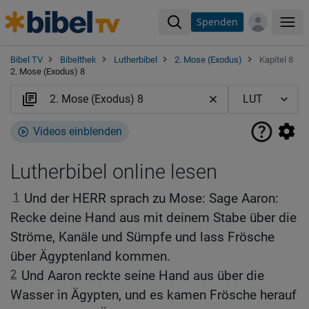
Spenden
Me
Bibel TV
Bibelthek
Lutherbibel
2. Mose (Exodus)
Kapitel 8
2. Mose (Exodus) 8
Videos einblenden
Lutherbibel online lesen
1
Und der HERR sprach zu Mose: Sage Aaron:
Recke deine Hand aus mit deinem Stabe über die
Ströme, Kanäle und Sümpfe und lass Frösche
über Ägyptenland kommen.
2
Und Aaron reckte seine Hand aus über die
Wasser in Ägypten, und es kamen Frösche herauf