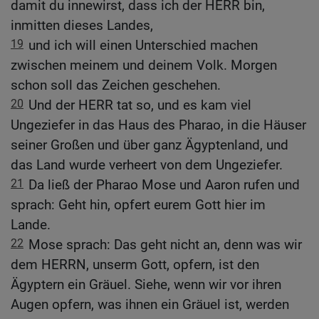
damit du innewirst, dass ich der HERR bin,
inmitten dieses Landes,
19
und ich will einen Unterschied machen
zwischen meinem und deinem Volk. Morgen
schon soll das Zeichen geschehen.
20
Und der HERR tat so, und es kam viel
Ungeziefer in das Haus des Pharao, in die Häuser
seiner Großen und über ganz Ägyptenland, und
das Land wurde verheert von dem Ungeziefer.
21
Da ließ der Pharao Mose und Aaron rufen und
sprach: Geht hin, opfert eurem Gott hier im
Lande.
22
Mose sprach: Das geht nicht an, denn was wir
dem HERRN, unserm Gott, opfern, ist den
Ägyptern ein Gräuel. Siehe, wenn wir vor ihren
Augen opfern, was ihnen ein Gräuel ist, werden