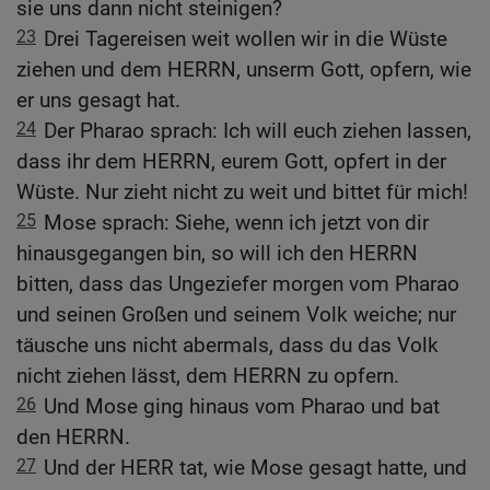
sie uns dann nicht steinigen?
23
Drei Tagereisen weit wollen wir in die Wüste
ziehen und dem HERRN, unserm Gott, opfern, wie
er uns gesagt hat.
24
Der Pharao sprach: Ich will euch ziehen lassen,
dass ihr dem HERRN, eurem Gott, opfert in der
Wüste. Nur zieht nicht zu weit und bittet für mich!
25
Mose sprach: Siehe, wenn ich jetzt von dir
hinausgegangen bin, so will ich den HERRN
bitten, dass das Ungeziefer morgen vom Pharao
und seinen Großen und seinem Volk weiche; nur
täusche uns nicht abermals, dass du das Volk
nicht ziehen lässt, dem HERRN zu opfern.
26
Und Mose ging hinaus vom Pharao und bat
den HERRN.
27
Und der HERR tat, wie Mose gesagt hatte, und