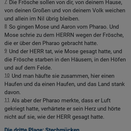
7
Die Frösche sollen von dir, von deinem Hause,
von deinen Großen und von deinem Volk weichen
und allein im Nil übrig bleiben.
8
So gingen Mose und Aaron vom Pharao. Und
Mose schrie zu dem HERRN wegen der Frösche,
die er über den Pharao gebracht hatte.
9
Und der HERR tat, wie Mose gesagt hatte, und
die Frösche starben in den Häusern, in den Höfen
und auf dem Felde.
10
Und man häufte sie zusammen, hier einen
Haufen und da einen Haufen, und das Land stank
davon.
11
Als aber der Pharao merkte, dass er Luft
gekriegt hatte, verhärtete er sein Herz und hörte
nicht auf sie, wie der HERR gesagt hatte.
Die dritte Plage: Stechmücken