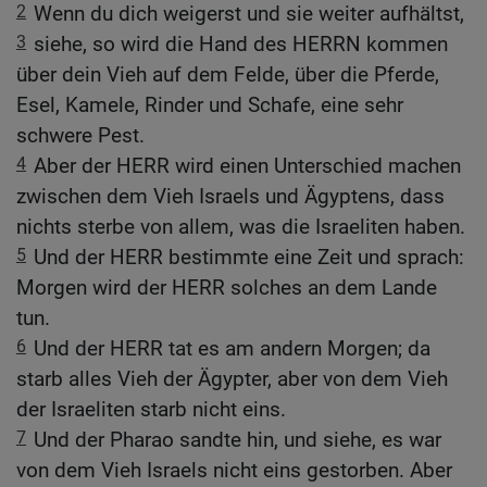
2
Wenn du dich weigerst und sie weiter aufhältst,
3
siehe, so wird die Hand des HERRN kommen
über dein Vieh auf dem Felde, über die Pferde,
Esel, Kamele, Rinder und Schafe, eine sehr
schwere Pest.
4
Aber der HERR wird einen Unterschied machen
zwischen dem Vieh Israels und Ägyptens, dass
nichts sterbe von allem, was die Israeliten haben.
5
Und der HERR bestimmte eine Zeit und sprach:
Morgen wird der HERR solches an dem Lande
tun.
6
Und der HERR tat es am andern Morgen; da
starb alles Vieh der Ägypter, aber von dem Vieh
der Israeliten starb nicht eins.
7
Und der Pharao sandte hin, und siehe, es war
von dem Vieh Israels nicht eins gestorben. Aber