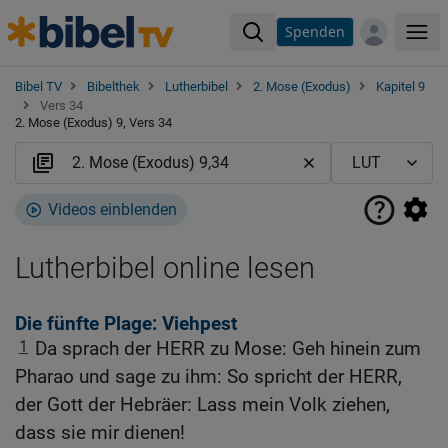
Spenden
Me
Bibel TV
Bibelthek
Lutherbibel
2. Mose (Exodus)
Kapitel 9
Vers 34
2. Mose (Exodus) 9, Vers 34
Videos einblenden
Lutherbibel online lesen
Die fünfte Plage: Viehpest
1
Da sprach der HERR zu Mose: Geh hinein zum
Pharao und sage zu ihm: So spricht der HERR,
der Gott der Hebräer: Lass mein Volk ziehen,
dass sie mir dienen!