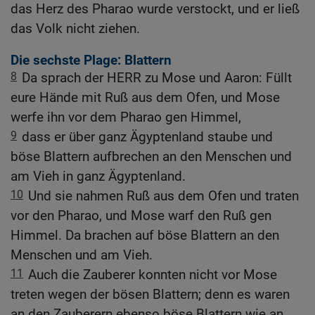
das Herz des Pharao wurde verstockt, und er ließ
das Volk nicht ziehen.
Die sechste Plage: Blattern
8
Da sprach der HERR zu Mose und Aaron: Füllt
eure Hände mit Ruß aus dem Ofen, und Mose
werfe ihn vor dem Pharao gen Himmel,
9
dass er über ganz Ägyptenland staube und
böse Blattern aufbrechen an den Menschen und
am Vieh in ganz Ägyptenland.
10
Und sie nahmen Ruß aus dem Ofen und traten
vor den Pharao, und Mose warf den Ruß gen
Himmel. Da brachen auf böse Blattern an den
Menschen und am Vieh.
11
Auch die Zauberer konnten nicht vor Mose
treten wegen der bösen Blattern; denn es waren
an den Zauberern ebenso böse Blattern wie an