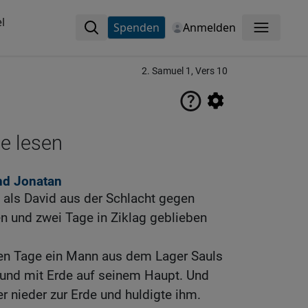
l
Spenden
Anmelden
Menü
2. Samuel 1, Vers 10
ne lesen
nd Jonatan
als David aus der Schlacht gegen
und zwei Tage in Ziklag geblieben
ten Tage ein Mann aus dem Lager Sauls
 und mit Erde auf seinem Haupt. Und
 er nieder zur Erde und huldigte ihm.