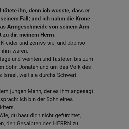
d tötete ihn, denn ich wusste, dass er
 seinem Fall; und ich nahm die Krone
das Armgeschmeide von seinem Arm
 zu dir, meinem Herrn.
 Kleider und zerriss sie, und ebenso
i ihm waren,
klage und weinten und fasteten bis zum
en Sohn Jonatan und um das Volk des
srael, weil sie durchs Schwert
dem jungen Mann, der es ihm angesagt
 sprach: Ich bin der Sohn eines
iters.
ie, du hast dich nicht gefürchtet,
en, den Gesalbten des HERRN zu