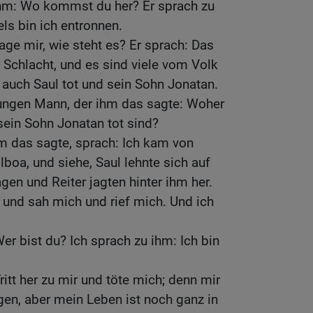
ihm: Wo kommst du her? Er sprach zu
ls bin ich entronnen.
age mir, wie steht es? Er sprach: Das
r Schlacht, und es sind viele vom Volk
t auch Saul tot und sein Sohn Jonatan.
ungen Mann, der ihm das sagte: Woher
sein Sohn Jonatan tot sind?
m das sagte, sprach: Ich kam von
lboa, und siehe, Saul lehnte sich auf
gen und Reiter jagten hinter ihm her.
und sah mich und rief mich. Und ich
er bist du? Ich sprach zu ihm: Ich bin
ritt her zu mir und töte mich; denn mir
en, aber mein Leben ist noch ganz in