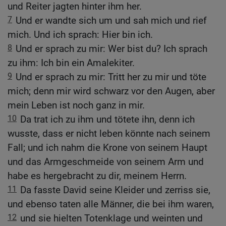
und Reiter jagten hinter ihm her.
7
Und er wandte sich um und sah mich und rief
mich. Und ich sprach: Hier bin ich.
8
Und er sprach zu mir: Wer bist du? Ich sprach
zu ihm: Ich bin ein Amalekiter.
9
Und er sprach zu mir: Tritt her zu mir und töte
mich; denn mir wird schwarz vor den Augen, aber
mein Leben ist noch ganz in mir.
10
Da trat ich zu ihm und tötete ihn, denn ich
wusste, dass er nicht leben könnte nach seinem
Fall; und ich nahm die Krone von seinem Haupt
und das Armgeschmeide von seinem Arm und
habe es hergebracht zu dir, meinem Herrn.
11
Da fasste David seine Kleider und zerriss sie,
und ebenso taten alle Männer, die bei ihm waren,
12
und sie hielten Totenklage und weinten und