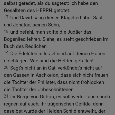
selbst geredet, als du sagtest: Ich habe den
Gesalbten des HERRN getötet.
17
Und David sang dieses Klagelied über Saul
und Jonatan, seinen Sohn,
18
und befahl, man sollte die Judäer das
Bogenlied lehren. Siehe, es steht geschrieben im
Buch des Redlichen:
19
Die Edelsten in Israel sind auf deinen Höhen
erschlagen. Wie sind die Helden gefallen!
20
Sagt’s nicht an in Gat, verkündet’s nicht auf
den Gassen in Aschkelon, dass sich nicht freuen
die Töchter der Philister, dass nicht frohlocken
die Töchter der Unbeschnittenen.
21
Ihr Berge von Gilboa, es soll weder tauen noch
regnen auf euch, ihr trügerischen Gefilde; denn
daselbst wurde der Helden Schild entweiht, der