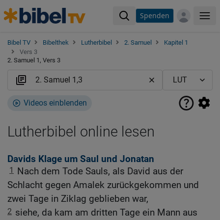
Spenden
Me
Bibel TV
Bibelthek
Lutherbibel
2. Samuel
Kapitel 1
Vers 3
2. Samuel 1, Vers 3
Videos einblenden
Lutherbibel online lesen
Davids Klage um Saul und Jonatan
1
Nach dem Tode Sauls, als David aus der
Schlacht gegen Amalek zurückgekommen und
zwei Tage in Ziklag geblieben war,
2
siehe, da kam am dritten Tage ein Mann aus