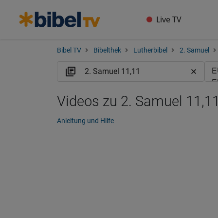
Live TV
Bibel TV
Bibelthek
Lutherbibel
2. Samuel
Videos zu 2. Samuel 11,11
Anleitung und Hilfe