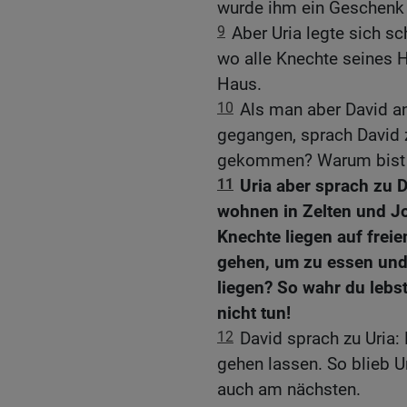
wurde ihm ein Geschenk
9
Aber Uria legte sich s
wo alle Knechte seines He
Haus.
10
Als man aber David ans
gegangen, sprach David zu
gekommen? Warum bist d
11
Uria aber sprach zu D
wohnen in Zelten und Jo
Knechte liegen auf freie
gehen, um zu essen und 
liegen? So wahr du lebst
nicht tun!
12
David sprach zu Uria: 
gehen lassen. So blieb 
auch am nächsten.