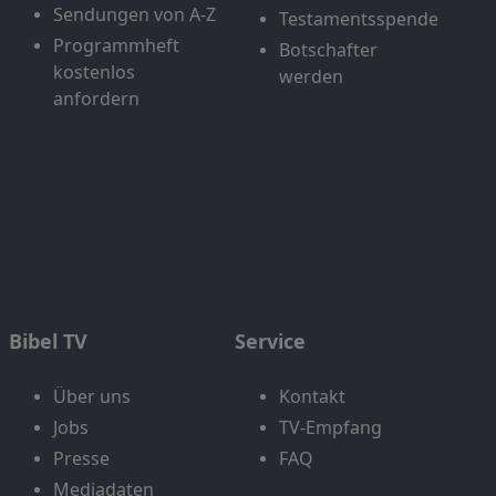
Sendungen von A-Z
Testamentsspende
Programmheft
Botschafter
kostenlos
werden
anfordern
Bibel TV
Service
Über uns
Kontakt
Jobs
TV-Empfang
Presse
FAQ
Mediadaten