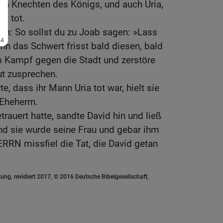
den Knechten des Königs, und auch Uria,
st tot.
en: So sollst du zu Joab sagen: »Lass
denn das Schwert frisst bald diesen, bald
m Kampf gegen die Stadt und zerstöre
ut zusprechen.
e, dass ihr Mann Uria tot war, hielt sie
Eheherrn.
rauert hatte, sandte David hin und ließ
und sie wurde seine Frau und gebar ihm
RRN missfiel die Tat, die David getan
ung, revidiert 2017, © 2016 Deutsche Bibelgesellschaft,