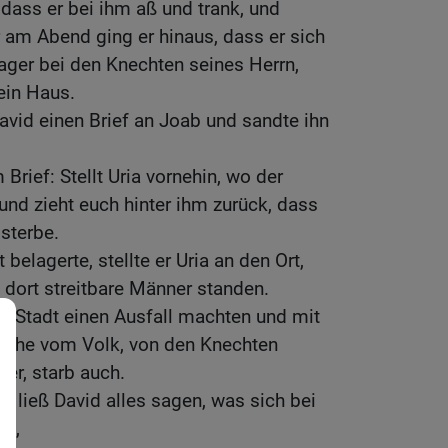
 dass er bei ihm aß und trank, und
 am Abend ging er hinaus, dass er sich
Lager bei den Knechten seines Herrn,
ein Haus.
vid einen Brief an Joab und sandte ihn
 Brief: Stellt Uria vornehin, wo der
und zieht euch hinter ihm zurück, dass
sterbe.
belagerte, stellte er Uria an den Ort,
dort streitbare Männer standen.
r Stadt einen Ausfall machten und mit
liche vom Volk, von den Knechten
ter, starb auch.
d ließ David alles sagen, was sich bei
te,