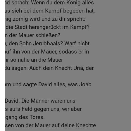
und sprach: Wenn du dem König alles
, was sich bei dem Kampf begeben hat,
önig zornig wird und zu dir spricht:
an die Stadt herangerückt im Kampf?
e von der Mauer schießen?
ch, den Sohn Jerubbaals? Warf nicht
n auf ihn von der Mauer, sodass er in
 ihr so nahe an die Mauer
st du sagen: Auch dein Knecht Uria, der
 kam und sagte David alles, was Joab
zu David: Die Männer waren uns
aus aufs Feld gegen uns; wir aber
Eingang des Tores.
ossen von der Mauer auf deine Knechte