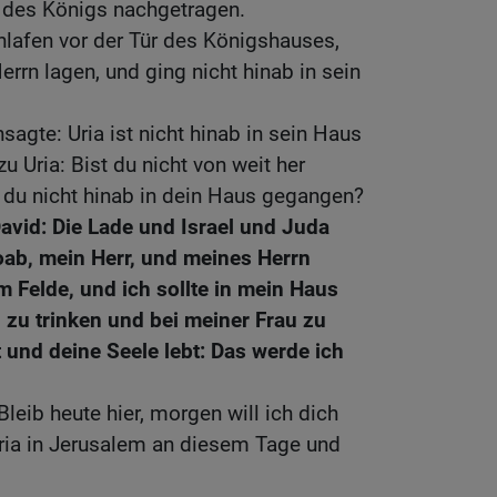
 des Königs nachgetragen.
chlafen vor der Tür des Königshauses,
rrn lagen, und ging nicht hinab in sein
agte: Uria ist nicht hinab in sein Haus
 Uria: Bist du nicht von weit her
u nicht hinab in dein Haus gegangen?
avid: Die Lade und Israel und Juda
ab, mein Herr, und meines Herrn
m Felde, und ich sollte in mein Haus
zu trinken und bei meiner Frau zu
 und deine Seele lebt: Das werde ich
Bleib heute hier, morgen will ich dich
Uria in Jerusalem an diesem Tage und