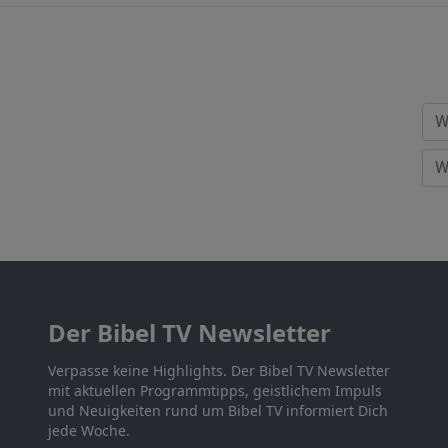
Der Bibel TV Newsletter
Verpasse keine Highlights. Der Bibel TV Newsletter
mit aktuellen Programmtipps, geistlichem Impuls
und Neuigkeiten rund um Bibel TV informiert Dich
jede Woche.