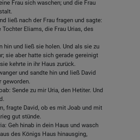
eine Frau sich waschen; und die Frau
talt.
nd ließ nach der Frau fragen und sagte:
e Tochter Eliams, die Frau Urias, des
hin und ließ sie holen. Und als sie zu
hr; sie aber hatte sich gerade gereinigt
 sie kehrte in ihr Haus zurück.
anger und sandte hin und ließ David
r geworden.
oab: Sende zu mir Uria, den Hetiter. Und
d.
m, fragte David, ob es mit Joab und mit
ieg gut stünde.
ia: Geh hinab in dein Haus und wasch
a aus des Königs Haus hinausging,