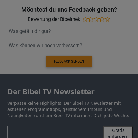
Möchtest du uns Feedback geben?
Bewertung der Bibelthek
FEEDBACK SENDEN
Der Bibel TV Newsletter
Verpasse keine Highlights. Der Bibel TV Newsletter mit
aktuellen Programmtipps, geistlichem Impuls und
Neuigkeiten rund um Bibel TV informiert Dich jede Woche.
Gratis
anfordern