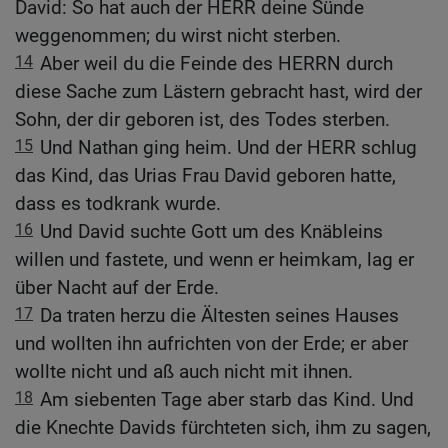
David: So hat auch der HERR deine Sünde
weggenommen; du wirst nicht sterben.
14
Aber weil du die Feinde des HERRN durch
diese Sache zum Lästern gebracht hast, wird der
Sohn, der dir geboren ist, des Todes sterben.
15
Und Nathan ging heim. Und der HERR schlug
das Kind, das Urias Frau David geboren hatte,
dass es todkrank wurde.
16
Und David suchte Gott um des Knäbleins
willen und fastete, und wenn er heimkam, lag er
über Nacht auf der Erde.
17
Da traten herzu die Ältesten seines Hauses
und wollten ihn aufrichten von der Erde; er aber
wollte nicht und aß auch nicht mit ihnen.
18
Am siebenten Tage aber starb das Kind. Und
die Knechte Davids fürchteten sich, ihm zu sagen,