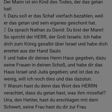
Der Mann ist ein Kind des Todes, der das getan
hat!
6
Dazu soll er das Schaf vierfach bezahlen, weil
er das getan und sein eigenes geschont hat.
7
Da sprach Nathan zu David: Du bist der Mann!
So spricht der HERR, der Gott Israels: Ich habe
dich zum König gesalbt über Israel und habe dich
errettet aus der Hand Sauls
8
und habe dir deines Herrn Haus gegeben, dazu
seine Frauen in deinen Schoß, und habe dir das
Haus Israel und Juda gegeben; und ist das zu
wenig, will ich noch dies und das dazutun.
9
Warum hast du denn das Wort des HERRN
verachtet, dass du getan hast, was ihm missfiel?
Uria, den Hetiter, hast du erschlagen mit dem
Schwert, seine Frau hast du dir zur Frau