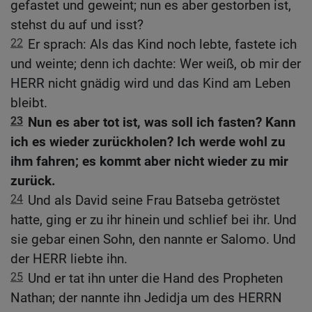
gefastet und geweint; nun es aber gestorben ist,
stehst du auf und isst?
22
Er sprach: Als das Kind noch lebte, fastete ich
und weinte; denn ich dachte: Wer weiß, ob mir der
HERR nicht gnädig wird und das Kind am Leben
bleibt.
23
Nun es aber tot ist, was soll ich fasten? Kann
ich es wieder zurückholen? Ich werde wohl zu
ihm fahren; es kommt aber nicht wieder zu mir
zurück.
24
Und als David seine Frau Batseba getröstet
hatte, ging er zu ihr hinein und schlief bei ihr. Und
sie gebar einen Sohn, den nannte er Salomo. Und
der HERR liebte ihn.
25
Und er tat ihn unter die Hand des Propheten
Nathan; der nannte ihn Jedidja um des HERRN