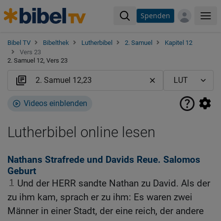
Spenden
Me
Bibel TV
Bibelthek
Lutherbibel
2. Samuel
Kapitel 12
Vers 23
2. Samuel 12, Vers 23
Videos einblenden
Lutherbibel online lesen
Nathans Strafrede und Davids Reue. Salomos
Geburt
1
Und der HERR sandte Nathan zu David. Als der
zu ihm kam, sprach er zu ihm: Es waren zwei
Männer in einer Stadt, der eine reich, der andere