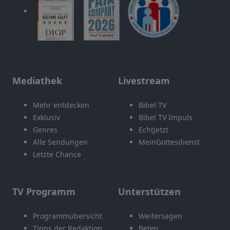
Mediathek
Livestream
Mehr entdecken
Bibel TV
Exklusiv
Bibel TV Impuls
Genres
EchtJetzt
Alle Sendungen
MeinGottesdienst
Letzte Chance
TV Programm
Unterstützen
Programmübersicht
Weitersagen
Tipps der Redaktion
Beten