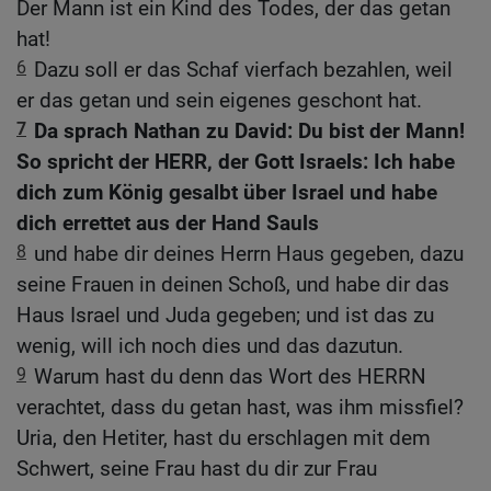
Der Mann ist ein Kind des Todes, der das getan
hat!
6
Dazu soll er das Schaf vierfach bezahlen, weil
er das getan und sein eigenes geschont hat.
7
Da sprach Nathan zu David: Du bist der Mann!
So spricht der HERR, der Gott Israels: Ich habe
dich zum König gesalbt über Israel und habe
dich errettet aus der Hand Sauls
8
und habe dir deines Herrn Haus gegeben, dazu
seine Frauen in deinen Schoß, und habe dir das
Haus Israel und Juda gegeben; und ist das zu
wenig, will ich noch dies und das dazutun.
9
Warum hast du denn das Wort des HERRN
verachtet, dass du getan hast, was ihm missfiel?
Uria, den Hetiter, hast du erschlagen mit dem
Schwert, seine Frau hast du dir zur Frau