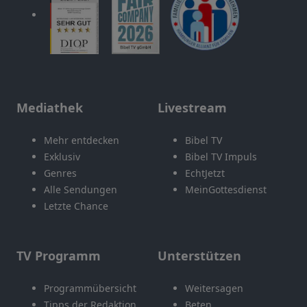
Mediathek
Livestream
Mehr entdecken
Bibel TV
Exklusiv
Bibel TV Impuls
Genres
EchtJetzt
Alle Sendungen
MeinGottesdienst
Letzte Chance
TV Programm
Unterstützen
Programmübersicht
Weitersagen
Tipps der Redaktion
Beten