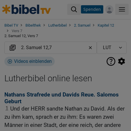
Spenden
Me
Bibel TV
Bibelthek
Lutherbibel
2. Samuel
Kapitel 12
Vers 7
2. Samuel 12, Vers 7
Videos einblenden
Lutherbibel online lesen
Nathans Strafrede und Davids Reue. Salomos
Geburt
1
Und der HERR sandte Nathan zu David. Als der
zu ihm kam, sprach er zu ihm: Es waren zwei
Männer in einer Stadt, der eine reich, der andere