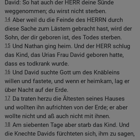
David: So hat auch der HERR deine Sünde
weggenommen; du wirst nicht sterben.
14
Aber weil du die Feinde des HERRN durch
diese Sache zum Lästern gebracht hast, wird der
Sohn, der dir geboren ist, des Todes sterben.
15
Und Nathan ging heim. Und der HERR schlug
das Kind, das Urias Frau David geboren hatte,
dass es todkrank wurde.
16
Und David suchte Gott um des Knäbleins
willen und fastete, und wenn er heimkam, lag er
über Nacht auf der Erde.
17
Da traten herzu die Ältesten seines Hauses
und wollten ihn aufrichten von der Erde; er aber
wollte nicht und aß auch nicht mit ihnen.
18
Am siebenten Tage aber starb das Kind. Und
die Knechte Davids fürchteten sich, ihm zu sagen,