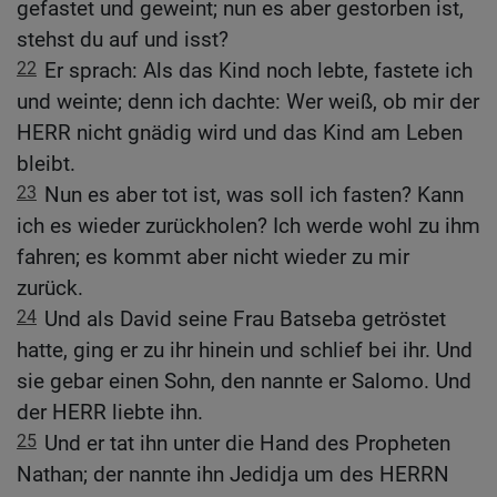
gefastet und geweint; nun es aber gestorben ist,
stehst du auf und isst?
22
Er sprach: Als das Kind noch lebte, fastete ich
und weinte; denn ich dachte: Wer weiß, ob mir der
HERR nicht gnädig wird und das Kind am Leben
bleibt.
23
Nun es aber tot ist, was soll ich fasten? Kann
ich es wieder zurückholen? Ich werde wohl zu ihm
fahren; es kommt aber nicht wieder zu mir
zurück.
24
Und als David seine Frau Batseba getröstet
hatte, ging er zu ihr hinein und schlief bei ihr. Und
sie gebar einen Sohn, den nannte er Salomo. Und
der HERR liebte ihn.
25
Und er tat ihn unter die Hand des Propheten
Nathan; der nannte ihn Jedidja um des HERRN