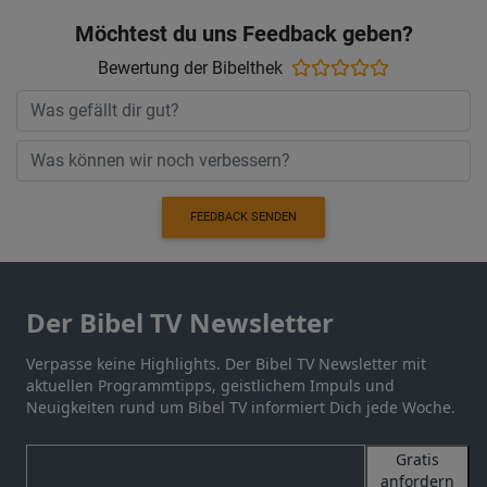
Möchtest du uns Feedback geben?
Bewertung der Bibelthek
FEEDBACK SENDEN
Der Bibel TV Newsletter
Verpasse keine Highlights. Der Bibel TV Newsletter mit
aktuellen Programmtipps, geistlichem Impuls und
Neuigkeiten rund um Bibel TV informiert Dich jede Woche.
Gratis
anfordern