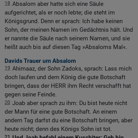
18
Absalom aber hatte sich eine Säule
aufgerichtet, als er noch lebte; die steht im
Königsgrund. Denn er sprach: Ich habe keinen
Sohn, der meinen Namen im Gedächtnis hält. Und
er nannte die Säule nach seinem Namen, und sie
heißt auch bis auf diesen Tag »Absaloms Mal«.
Davids Trauer um Absalom
19
Ahimaaz, der Sohn Zadoks, sprach: Lass mich
doch laufen und dem König die gute Botschaft
bringen, dass der HERR ihm Recht verschafft hat
gegen seine Feinde.
20
Joab aber sprach zu ihm: Du bist heute nicht
der Mann für eine gute Botschaft. An einem
andern Tag darfst du eine Botschaft bringen, aber
heute nicht; denn des Königs Sohn ist tot.
21
Und Joab befahl einem Kuschiter: Geh hin