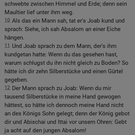
schwebte zwischen Himmel und Erde; denn sein
Maultier lief unter ihm weg.
10
Als das ein Mann sah, tat er’s Joab kund und
sprach: Siehe, ich sah Absalom an einer Eiche
hängen.
11
Und Joab sprach zu dem Mann, der’s ihm
kundgetan hatte: Wenn du das gesehen hast,
warum schlugst du ihn nicht gleich zu Boden? So
hätte ich dir zehn Silberstücke und einen Gürtel
gegeben.
12
Der Mann sprach zu Joab: Wenn du mir
tausend Silberstücke in meine Hand gewogen
hättest, so hätte ich dennoch meine Hand nicht
an des Königs Sohn gelegt; denn der König gebot
dir und Abischai und Ittai vor unsern Ohren: Gebt
ja acht auf den jungen Absalom!