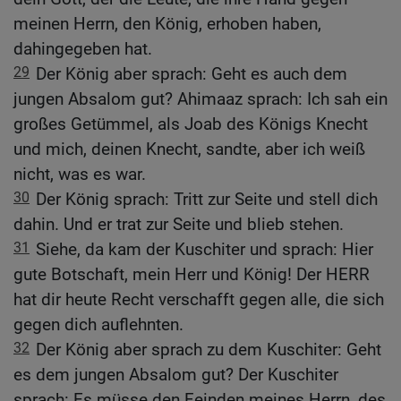
meinen Herrn, den König, erhoben haben,
dahingegeben hat.
29
Der König aber sprach: Geht es auch dem
jungen Absalom gut? Ahimaaz sprach: Ich sah ein
großes Getümmel, als Joab des Königs Knecht
und mich, deinen Knecht, sandte, aber ich weiß
nicht, was es war.
30
Der König sprach: Tritt zur Seite und stell dich
dahin. Und er trat zur Seite und blieb stehen.
31
Siehe, da kam der Kuschiter und sprach: Hier
gute Botschaft, mein Herr und König! Der HERR
hat dir heute Recht verschafft gegen alle, die sich
gegen dich auflehnten.
32
Der König aber sprach zu dem Kuschiter: Geht
es dem jungen Absalom gut? Der Kuschiter
sprach: Es müsse den Feinden meines Herrn, des