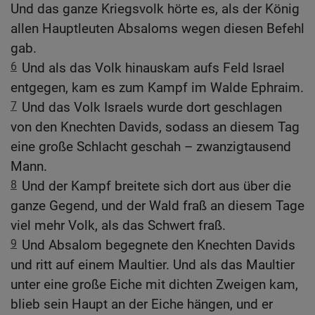
Und das ganze Kriegsvolk hörte es, als der König
allen Hauptleuten Absaloms wegen diesen Befehl
gab.
6
Und als das Volk hinauskam aufs Feld Israel
entgegen, kam es zum Kampf im Walde Ephraim.
7
Und das Volk Israels wurde dort geschlagen
von den Knechten Davids, sodass an diesem Tag
eine große Schlacht geschah – zwanzigtausend
Mann.
8
Und der Kampf breitete sich dort aus über die
ganze Gegend, und der Wald fraß an diesem Tage
viel mehr Volk, als das Schwert fraß.
9
Und Absalom begegnete den Knechten Davids
und ritt auf einem Maultier. Und als das Maultier
unter eine große Eiche mit dichten Zweigen kam,
blieb sein Haupt an der Eiche hängen, und er