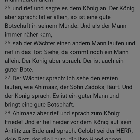
25
und rief und sagte es dem König an. Der König
aber sprach: Ist er allein, so ist eine gute
Botschaft in seinem Munde. Und als der Mann
immer näher kam,
26
sah der Wächter einen andern Mann laufen und
rief in das Tor: Siehe, da kommt noch ein Mann
allein. Der König aber sprach: Der ist auch ein
guter Bote.
27
Der Wächter sprach: Ich sehe den ersten
laufen, wie Ahimaaz, der Sohn Zadoks, läuft. Und
der König sprach: Es ist ein guter Mann und
bringt eine gute Botschaft.
28
Ahimaaz aber rief und sprach zum König:
Friede! Und er fiel nieder vor dem König auf sein
Antlitz zur Erde und sprach: Gelobt sei der HERR,
dein Gott, der die Leute, die ihre Hand gegen