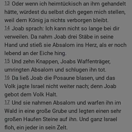
13
Oder wenn ich heimtückisch an ihm gehandelt
hätte, würdest du selbst dich gegen mich stellen,
weil dem König ja nichts verborgen bleibt.
14
Joab sprach: Ich kann nicht so lange bei dir
verweilen. Da nahm Joab drei Stäbe in seine
Hand und stieß sie Absalom ins Herz, als er noch
lebend an der Eiche hing.
15
Und zehn Knappen, Joabs Waffenträger,
umringten Absalom und schlugen ihn tot.
16
Da ließ Joab die Posaune blasen, und das
Volk jagte Israel nicht weiter nach; denn Joab
gebot dem Volk Halt.
17
Und sie nahmen Absalom und warfen ihn im
Wald in eine große Grube und legten einen sehr
großen Haufen Steine auf ihn. Und ganz Israel
floh, ein jeder in sein Zelt.