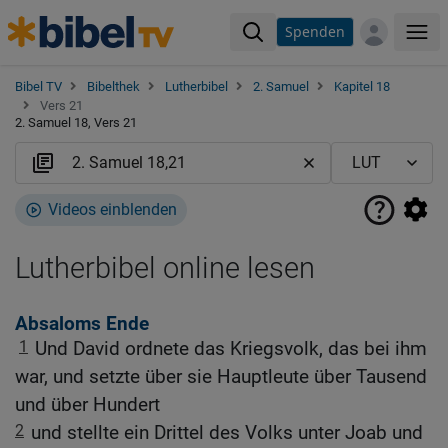
Spenden
Me
Bibel TV
Bibelthek
Lutherbibel
2. Samuel
Kapitel 18
Vers 21
2. Samuel 18, Vers 21
Videos einblenden
Lutherbibel online lesen
Absaloms Ende
1
Und David ordnete das Kriegsvolk, das bei ihm
war, und setzte über sie Hauptleute über Tausend
und über Hundert
2
und stellte ein Drittel des Volks unter Joab und