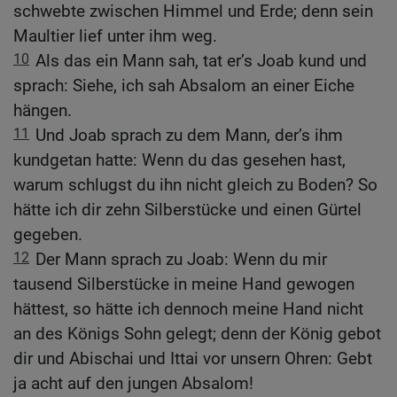
schwebte zwischen Himmel und Erde; denn sein
Maultier lief unter ihm weg.
10
Als das ein Mann sah, tat er’s Joab kund und
sprach: Siehe, ich sah Absalom an einer Eiche
hängen.
11
Und Joab sprach zu dem Mann, der’s ihm
kundgetan hatte: Wenn du das gesehen hast,
warum schlugst du ihn nicht gleich zu Boden? So
hätte ich dir zehn Silberstücke und einen Gürtel
gegeben.
12
Der Mann sprach zu Joab: Wenn du mir
tausend Silberstücke in meine Hand gewogen
hättest, so hätte ich dennoch meine Hand nicht
an des Königs Sohn gelegt; denn der König gebot
dir und Abischai und Ittai vor unsern Ohren: Gebt
ja acht auf den jungen Absalom!