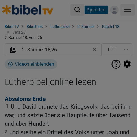
Spenden
Me
Bibel TV
Bibelthek
Lutherbibel
2. Samuel
Kapitel 18
Vers 26
2. Samuel 18, Vers 26
Videos einblenden
Lutherbibel online lesen
Absaloms Ende
1
Und David ordnete das Kriegsvolk, das bei ihm
war, und setzte über sie Hauptleute über Tausend
und über Hundert
2
und stellte ein Drittel des Volks unter Joab und