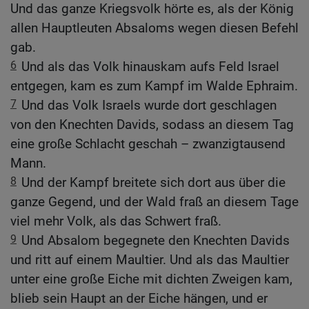
Und das ganze Kriegsvolk hörte es, als der König
allen Hauptleuten Absaloms wegen diesen Befehl
gab.
6
Und als das Volk hinauskam aufs Feld Israel
entgegen, kam es zum Kampf im Walde Ephraim.
7
Und das Volk Israels wurde dort geschlagen
von den Knechten Davids, sodass an diesem Tag
eine große Schlacht geschah – zwanzigtausend
Mann.
8
Und der Kampf breitete sich dort aus über die
ganze Gegend, und der Wald fraß an diesem Tage
viel mehr Volk, als das Schwert fraß.
9
Und Absalom begegnete den Knechten Davids
und ritt auf einem Maultier. Und als das Maultier
unter eine große Eiche mit dichten Zweigen kam,
blieb sein Haupt an der Eiche hängen, und er