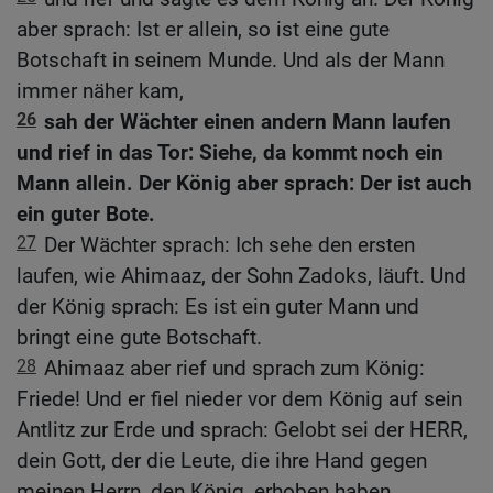
aber sprach: Ist er allein, so ist eine gute
Botschaft in seinem Munde. Und als der Mann
immer näher kam,
26
sah der Wächter einen andern Mann laufen
und rief in das Tor: Siehe, da kommt noch ein
Mann allein. Der König aber sprach: Der ist auch
ein guter Bote.
27
Der Wächter sprach: Ich sehe den ersten
laufen, wie Ahimaaz, der Sohn Zadoks, läuft. Und
der König sprach: Es ist ein guter Mann und
bringt eine gute Botschaft.
28
Ahimaaz aber rief und sprach zum König:
Friede! Und er fiel nieder vor dem König auf sein
Antlitz zur Erde und sprach: Gelobt sei der HERR,
dein Gott, der die Leute, die ihre Hand gegen
meinen Herrn, den König, erhoben haben,