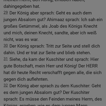
dahingegeben hat.
29
Der König aber sprach: Geht es auch dem
jungen Absalom gut? Ahimaaz sprach: Ich sah ein
großes Getümmel, als Joab des Königs Knecht
und mich, deinen Knecht, sandte, aber ich weiß
nicht, was es war.
30
Der König sprach: Tritt zur Seite und stell dich
dahin. Und er trat zur Seite und blieb stehen.
31
Siehe, da kam der Kuschiter und sprach: Hier
gute Botschaft, mein Herr und König! Der HERR
hat dir heute Recht verschafft gegen alle, die sich
gegen dich auflehnten.
32
Der König aber sprach zu dem Kuschiter: Geht
es dem jungen Absalom gut? Der Kuschiter
sprach: Es müsse den Feinden meines Herrn, des
Königs, ergehen, wie es dem jungen Mann