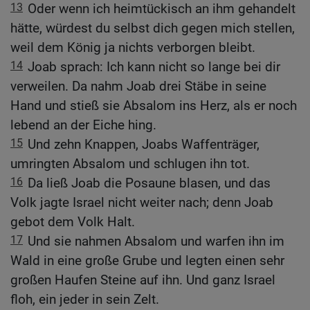
13
Oder wenn ich heimtückisch an ihm gehandelt
hätte, würdest du selbst dich gegen mich stellen,
weil dem König ja nichts verborgen bleibt.
14
Joab sprach: Ich kann nicht so lange bei dir
verweilen. Da nahm Joab drei Stäbe in seine
Hand und stieß sie Absalom ins Herz, als er noch
lebend an der Eiche hing.
15
Und zehn Knappen, Joabs Waffenträger,
umringten Absalom und schlugen ihn tot.
16
Da ließ Joab die Posaune blasen, und das
Volk jagte Israel nicht weiter nach; denn Joab
gebot dem Volk Halt.
17
Und sie nahmen Absalom und warfen ihn im
Wald in eine große Grube und legten einen sehr
großen Haufen Steine auf ihn. Und ganz Israel
floh, ein jeder in sein Zelt.