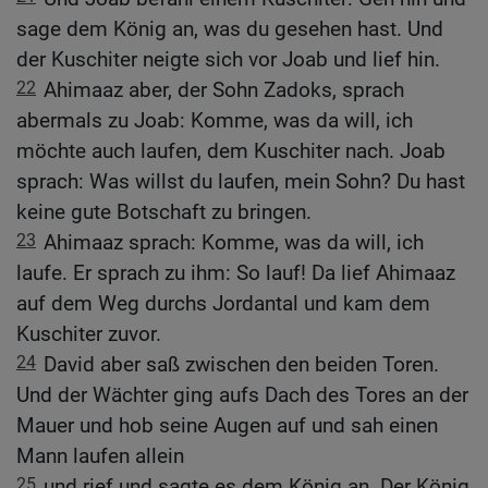
sage dem König an, was du gesehen hast. Und
der Kuschiter neigte sich vor Joab und lief hin.
22
Ahimaaz aber, der Sohn Zadoks, sprach
abermals zu Joab: Komme, was da will, ich
möchte auch laufen, dem Kuschiter nach. Joab
sprach: Was willst du laufen, mein Sohn? Du hast
keine gute Botschaft zu bringen.
23
Ahimaaz sprach: Komme, was da will, ich
laufe. Er sprach zu ihm: So lauf! Da lief Ahimaaz
auf dem Weg durchs Jordantal und kam dem
Kuschiter zuvor.
24
David aber saß zwischen den beiden Toren.
Und der Wächter ging aufs Dach des Tores an der
Mauer und hob seine Augen auf und sah einen
Mann laufen allein
25
und rief und sagte es dem König an. Der König