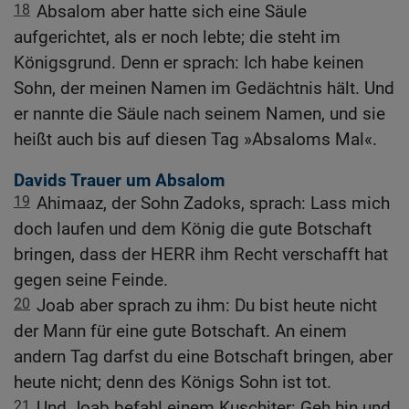
18
Absalom aber hatte sich eine Säule
aufgerichtet, als er noch lebte; die steht im
Königsgrund. Denn er sprach: Ich habe keinen
Sohn, der meinen Namen im Gedächtnis hält. Und
er nannte die Säule nach seinem Namen, und sie
heißt auch bis auf diesen Tag »Absaloms Mal«.
Davids Trauer um Absalom
19
Ahimaaz, der Sohn Zadoks, sprach: Lass mich
doch laufen und dem König die gute Botschaft
bringen, dass der HERR ihm Recht verschafft hat
gegen seine Feinde.
20
Joab aber sprach zu ihm: Du bist heute nicht
der Mann für eine gute Botschaft. An einem
andern Tag darfst du eine Botschaft bringen, aber
heute nicht; denn des Königs Sohn ist tot.
21
Und Joab befahl einem Kuschiter: Geh hin und