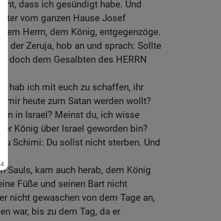
nnt, dass ich gesündigt habe. Und
 Erster vom ganzen Hause Josef
nem Herrn, dem König, entgegenzöge.
hn der Zeruja, hob an und sprach: Sollte
a er doch dem Gesalbten des HERRN
s hab ich mit euch zu schaffen, ihr
hr mir heute zum Satan werden wollt?
en in Israel? Meinst du, ich wisse
eder König über Israel geworden bin?
zu Schimi: Du sollst nicht sterben. Und
.
hn Sauls, kam auch herab, dem König
eine Füße und seinen Bart nicht
ider nicht gewaschen von dem Tage an,
n war, bis zu dem Tag, da er