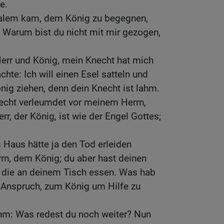
e.
salem kam, dem König zu begegnen,
 Warum bist du nicht mit mir gezogen,
Herr und König, mein Knecht hat mich
hte: Ich will einen Esel satteln und
nig ziehen, denn dein Knecht ist lahm.
necht verleumdet vor meinem Herrn,
r, der König, ist wie der Engel Gottes;
 Haus hätte ja den Tod erleiden
n, dem König; du aber hast deinen
, die an deinem Tisch essen. Was hab
r Anspruch, zum König um Hilfe zu
ihm: Was redest du noch weiter? Nun