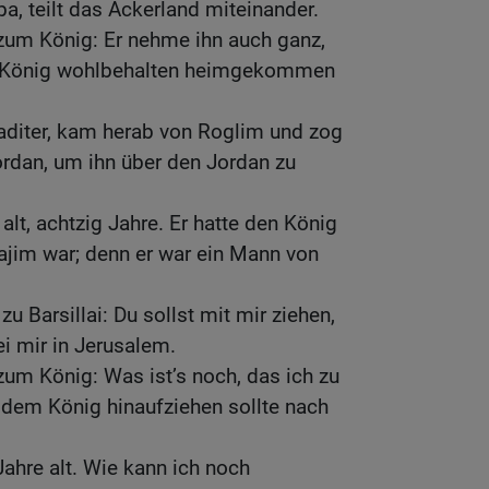
a, teilt das Ackerland miteinander.
zum König: Er nehme ihn auch ganz,
 König wohlbehalten heimgekommen
leaditer, kam herab von Roglim und zog
rdan, um ihn über den Jordan zu
 alt, achtzig Jahre. Er hatte den König
najim war; denn er war ein Mann von
u Barsillai: Du sollst mit mir ziehen,
ei mir in Jerusalem.
 zum König: Was ist’s noch, das ich zu
 dem König hinaufziehen sollte nach
Jahre alt. Wie kann ich noch