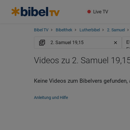
Live TV
Bibel TV
Bibelthek
Lutherbibel
2. Samuel
Videos zu 2. Samuel 19,15
Keine Videos zum Bibelvers gefunden, 
Anleitung und Hilfe