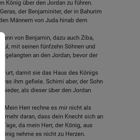
n König über den Jordan zu führen.
Geras, der Benjaminiter, der in Bahurim
 den Männern von Juda hinab dem
Mann von Benjamin, dazu auch Ziba,
aul, mit seinen fünfzehn Söhnen und
e gelangten an den Jordan, bevor der
e Furt, damit sie das Haus des Königs
, was ihm gefiele. Schimi aber, der Sohn
 nieder, als dieser über den Jordan
 Mein Herr rechne es mir nicht als
t mehr daran, dass dein Knecht sich an
 Tage, da mein Herr, der König, aus
 König nehme es nicht zu Herzen.