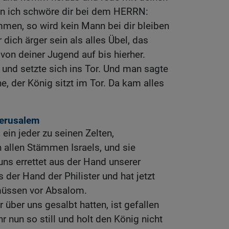
nn ich schwöre dir bei dem HERRN:
mmen, so wird kein Mann bei dir bleiben
 dich ärger sein als alles Übel, das
on deiner Jugend auf bis hierher.
 und setzte sich ins Tor. Und man sagte
e, der König sitzt im Tor. Da kam alles
Jerusalem
 ein jeder zu seinen Zelten,
 in allen Stämmen Israels, und sie
uns errettet aus der Hand unserer
 der Hand der Philister und hat jetzt
müssen vor Absalom.
 über uns gesalbt hatten, ist gefallen
 nun so still und holt den König nicht