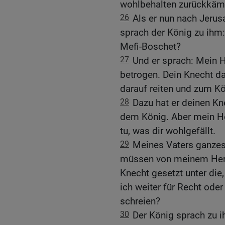
wohlbehalten zurückkäm
26
Als er nun nach Jeru
sprach der König zu ihm:
Mefi-Boschet?
27
Und er sprach: Mein 
betrogen. Dein Knecht dac
darauf reiten und zum Kö
28
Dazu hat er deinen K
dem König. Aber mein Her
tu, was dir wohlgefällt.
29
Meines Vaters ganzes
müssen von meinem Herr
Knecht gesetzt unter die
ich weiter für Recht ode
schreien?
30
Der König sprach zu 