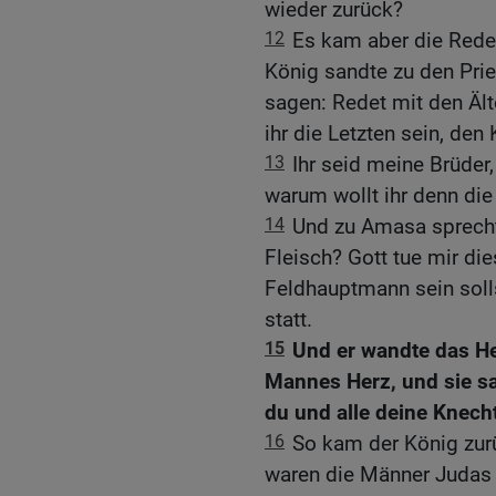
wieder zurück?
12
Es kam aber die Rede 
König sandte zu den Prie
sagen: Redet mit den Ält
ihr die Letzten sein, de
13
Ihr seid meine Brüder
warum wollt ihr denn die
14
Und zu Amasa sprecht
Fleisch? Gott tue mir di
Feldhauptmann sein soll
statt.
15
Und er wandte das He
Mannes Herz, und sie s
du und alle deine Knech
16
So kam der König zur
waren die Männer Judas