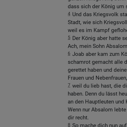
dass sich der König um 
4
Und das Kriegsvolk sta
Stadt, wie sich Kriegsvo
weil es im Kampf geflohe
5
Der König aber hatte se
Ach, mein Sohn Absalom
6
Joab aber kam zum Kön
schamrot gemacht alle d
gerettet haben und deine
Frauen und Nebenfrauen
7
weil du lieb hast, die d
haben. Denn du lässt heu
an den Hauptleuten und K
Wenn nur Absalom lebte u
dir recht.
8
So mache dich nun auf