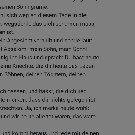
seinen Sohn gräme.
hl sich weg an diesem Tage in die
lk wegstiehlt, das sich schämen muss,
n ist.
in Angesicht verhüllt und schrie laut:
! Absalom, mein Sohn, mein Sohn!
ig ins Haus und sprach: Du hast heute
eine Knechte, die dir heute das Leben
n Söhnen, deinen Töchtern, deinen
,
ich hassen, und hasst, die dich lieb
te merken, dass dir nichts gelegen ist
nechten. Ja, ich merke heute wohl:
nd wir heute alle tot wären, das wäre
 und komm heraus und rede mit deinen