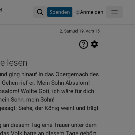
l
Spenden
Anmelden
Menü
2. Samuel 19, Vers 15
ne lesen
und ging hinauf in das Obergemach des
m Gehen rief er: Mein Sohn Absalom!
alom! Wollte Gott, ich wäre für dich
ein Sohn, mein Sohn!
sagt: Siehe, der König weint und trägt
 an diesem Tag eine Trauer unter dem
 das Volk hatte an diesem Tage gehört,