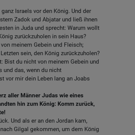
ganz Israels vor den König. Und der
stern Zadok und Abjatar und ließ ihnen
esten in Juda und sprecht: Warum wollt
n König zurückzuholen in sein Haus?
, von meinem Gebein und Fleisch;
 Letzten sein, den König zurückzuholen?
: Bist du nicht von meinem Gebein und
es und das, wenn du nicht
st vor mir dein Leben lang an Joabs
rz aller Männer Judas wie eines
andten hin zum König: Komm zurück,
te!
ück. Und als er an den Jordan kam,
 nach Gilgal gekommen, um dem König