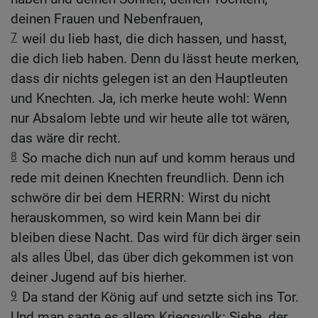
deinen Frauen und Nebenfrauen,
7
weil du lieb hast, die dich hassen, und hasst,
die dich lieb haben. Denn du lässt heute merken,
dass dir nichts gelegen ist an den Hauptleuten
und Knechten. Ja, ich merke heute wohl: Wenn
nur Absalom lebte und wir heute alle tot wären,
das wäre dir recht.
8
So mache dich nun auf und komm heraus und
rede mit deinen Knechten freundlich. Denn ich
schwöre dir bei dem HERRN: Wirst du nicht
herauskommen, so wird kein Mann bei dir
bleiben diese Nacht. Das wird für dich ärger sein
als alles Übel, das über dich gekommen ist von
deiner Jugend auf bis hierher.
9
Da stand der König auf und setzte sich ins Tor.
Und man sagte es allem Kriegsvolk: Siehe, der