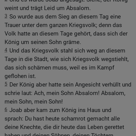
weint und trägt Leid um Absalom.
3
So wurde aus dem Sieg an diesem Tag eine
Trauer unter dem ganzen Kriegsvolk; denn das
Volk hatte an diesem Tage gehört, dass sich der
König um seinen Sohn gräme.
4
Und das Kriegsvolk stahl sich weg an diesem
Tage in die Stadt, wie sich Kriegsvolk wegstiehlt,
das sich schämen muss, weil es im Kampf
geflohen ist.
5
Der König aber hatte sein Angesicht verhüllt und
schrie laut: Ach, mein Sohn Absalom! Absalom,
mein Sohn, mein Sohn!
6
Joab aber kam zum König ins Haus und
sprach: Du hast heute schamrot gemacht alle
deine Knechte, die dir heute das Leben gerettet
haben und deinen Söhnen, deinen Töchtern,