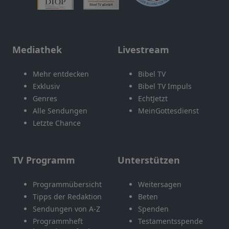
Mediathek
Livestream
Mehr entdecken
Bibel TV
Exklusiv
Bibel TV Impuls
Genres
EchtJetzt
Alle Sendungen
MeinGottesdienst
Letzte Chance
TV Programm
Unterstützen
Programmübersicht
Weitersagen
Tipps der Redaktion
Beten
Sendungen von A-Z
Spenden
Programmheft
Testamentsspende