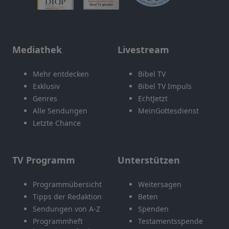
Mediathek
Livestream
Mehr entdecken
Bibel TV
Exklusiv
Bibel TV Impuls
Genres
EchtJetzt
Alle Sendungen
MeinGottesdienst
Letzte Chance
TV Programm
Unterstützen
Programmübersicht
Weitersagen
Tipps der Redaktion
Beten
Sendungen von A-Z
Spenden
Programmheft
Testamentsspende