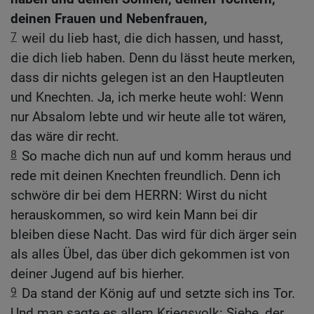
deinen Frauen und Nebenfrauen,
7
weil du lieb hast, die dich hassen, und hasst,
die dich lieb haben. Denn du lässt heute merken,
dass dir nichts gelegen ist an den Hauptleuten
und Knechten. Ja, ich merke heute wohl: Wenn
nur Absalom lebte und wir heute alle tot wären,
das wäre dir recht.
8
So mache dich nun auf und komm heraus und
rede mit deinen Knechten freundlich. Denn ich
schwöre dir bei dem HERRN: Wirst du nicht
herauskommen, so wird kein Mann bei dir
bleiben diese Nacht. Das wird für dich ärger sein
als alles Übel, das über dich gekommen ist von
deiner Jugend auf bis hierher.
9
Da stand der König auf und setzte sich ins Tor.
Und man sagte es allem Kriegsvolk: Siehe, der