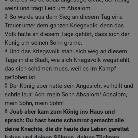
weint und trägt Leid um Absalom.
3
So wurde aus dem Sieg an diesem Tag eine
Trauer unter dem ganzen Kriegsvolk; denn das
Volk hatte an diesem Tage gehört, dass sich der
König um seinen Sohn gräme.
4
Und das Kriegsvolk stahl sich weg an diesem
Tage in die Stadt, wie sich Kriegsvolk wegstiehlt,
das sich schämen muss, weil es im Kampf
geflohen ist.
5
Der König aber hatte sein Angesicht verhüllt und
schrie laut: Ach, mein Sohn Absalom! Absalom,
mein Sohn, mein Sohn!
6
Joab aber kam zum König ins Haus und
sprach: Du hast heute schamrot gemacht alle
deine Knechte, die dir heute das Leben gerettet
haben und deinen Söhnen, deinen Töchtern,