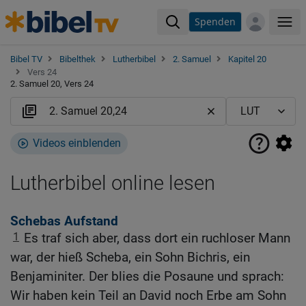
Spenden
Me
Bibel TV
Bibelthek
Lutherbibel
2. Samuel
Kapitel 20
Vers 24
2. Samuel 20, Vers 24
Videos einblenden
Lutherbibel online lesen
Schebas Aufstand
1
Es traf sich aber, dass dort ein ruchloser Mann
war, der hieß Scheba, ein Sohn Bichris, ein
Benjaminiter. Der blies die Posaune und sprach:
Wir haben kein Teil an David noch Erbe am Sohn