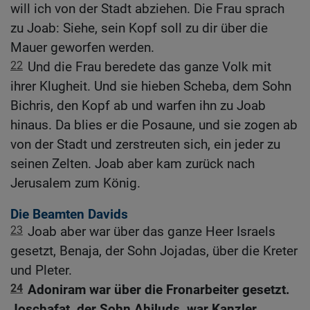
will ich von der Stadt abziehen. Die Frau sprach
zu Joab: Siehe, sein Kopf soll zu dir über die
Mauer geworfen werden.
22
Und die Frau beredete das ganze Volk mit
ihrer Klugheit. Und sie hieben Scheba, dem Sohn
Bichris, den Kopf ab und warfen ihn zu Joab
hinaus. Da blies er die Posaune, und sie zogen ab
von der Stadt und zerstreuten sich, ein jeder zu
seinen Zelten. Joab aber kam zurück nach
Jerusalem zum König.
Die Beamten Davids
23
Joab aber war über das ganze Heer Israels
gesetzt, Benaja, der Sohn Jojadas, über die Kreter
und Pleter.
24
Adoniram war über die Fronarbeiter gesetzt.
Joschafat, der Sohn Ahiluds, war Kanzler.