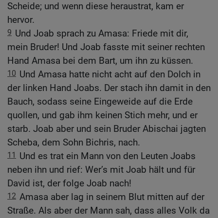
Scheide; und wenn diese heraustrat, kam er
hervor.
9
Und Joab sprach zu Amasa: Friede mit dir,
mein Bruder! Und Joab fasste mit seiner rechten
Hand Amasa bei dem Bart, um ihn zu küssen.
10
Und Amasa hatte nicht acht auf den Dolch in
der linken Hand Joabs. Der stach ihn damit in den
Bauch, sodass seine Eingeweide auf die Erde
quollen, und gab ihm keinen Stich mehr, und er
starb. Joab aber und sein Bruder Abischai jagten
Scheba, dem Sohn Bichris, nach.
11
Und es trat ein Mann von den Leuten Joabs
neben ihn und rief: Wer’s mit Joab hält und für
David ist, der folge Joab nach!
12
Amasa aber lag in seinem Blut mitten auf der
Straße. Als aber der Mann sah, dass alles Volk da