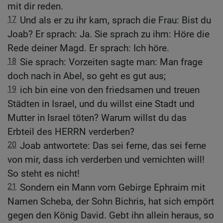
mit dir reden.
17
Und als er zu ihr kam, sprach die Frau: Bist du
Joab? Er sprach: Ja. Sie sprach zu ihm: Höre die
Rede deiner Magd. Er sprach: Ich höre.
18
Sie sprach: Vorzeiten sagte man: Man frage
doch nach in Abel, so geht es gut aus;
19
ich bin eine von den friedsamen und treuen
Städten in Israel, und du willst eine Stadt und
Mutter in Israel töten? Warum willst du das
Erbteil des HERRN verderben?
20
Joab antwortete: Das sei ferne, das sei ferne
von mir, dass ich verderben und vernichten will!
So steht es nicht!
21
Sondern ein Mann vom Gebirge Ephraim mit
Namen Scheba, der Sohn Bichris, hat sich empört
gegen den König David. Gebt ihn allein heraus, so