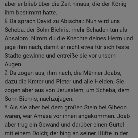
aber er blieb über die Zeit hinaus, die der König
ihm bestimmt hatte.
6
Da sprach David zu Abischai: Nun wird uns
Scheba, der Sohn Bichris, mehr Schaden tun als
Absalom. Nimm du die Knechte deines Herrn und
jage ihm nach, damit er nicht etwa für sich feste
Städte gewinne und entreiße sie vor unsern
Augen.
7
Da zogen aus, ihm nach, die Männer Joabs,
dazu die Kreter und Pleter und alle Helden. Sie
zogen aber aus von Jerusalem, um Scheba, dem
Sohn Bichris, nachzujagen.
8
Als sie aber bei dem großen Stein bei Gibeon
waren, war Amasa vor ihnen angekommen. Joab
aber trug ein Gewand und darüber einen Gürtel
mit einem Dolch; der hing an seiner Hüfte in der